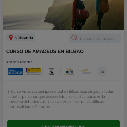
A Distancia
El plazo máximo par...
CURSO DE AMADEUS EN BILBAO
ACREDITACIONES
+3
El Curso Amadeus semipresencial en Bilbao está dirigido a todas
aquellas personas que deseen iniciarse o actualizarse en la
operativa del sistema de reservas Amadeus con las últimas
funcionalidades.Duración...
SOLICITAR INFORMACIÓN