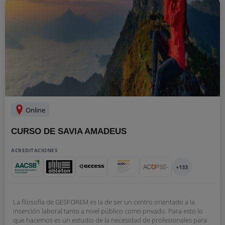
Online
CURSO DE SAVIA AMADEUS
ACREDITACIONES
+133
La filosofía de GESFOREM es la de ser un centro orientado a la
inserción laboral tanto a nivel público como privado. Para esto lo
que hacemos es un estudio de la necesidad de profesionales para