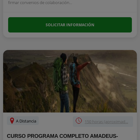
firmar convenios de colaboración...
SOLICITAR INFORMACIÓN
A Distancia
150 horas (aproximad...
CURSO PROGRAMA COMPLETO AMADEUS-