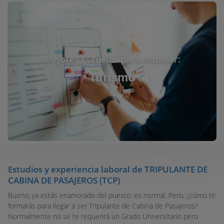
Mejores Escuelas para estudiar:
Turismo
Estudios y experiencia laboral de TRIPULANTE DE
CABINA DE PASAJEROS (TCP)
Bueno, ya estás enamorado del puesto: es normal. Pero, ¿cómo te
formarás para llegar a ser Tripulante de Cabina de Pasajeros?
Normalmente no se te requerirá un Grado Universitario pero