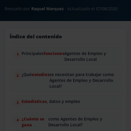
Revisado por
Raquel Marquez
· Actualizado el
07/08/2020
Índice del contenido
Principales
funciones
Agentes de Empleo y
Desarrollo Local
¿Qué
estudios
se necesitan para trabajar como
Agentes de Empleo y Desarrollo
Local?
Estadísticas
, datos y empleo
¿Cuánto se
como Agentes de Empleo y
gana
Desarrollo Local?