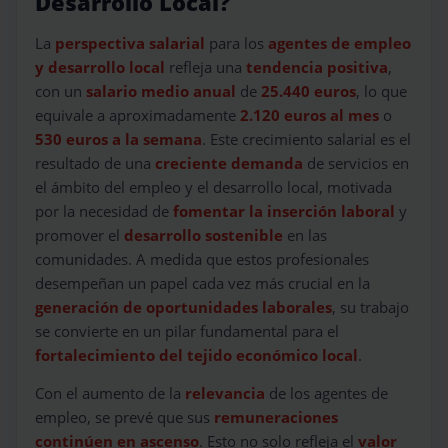
Desarrollo Local?
La
perspectiva salarial
para los
agentes de empleo
y desarrollo local
refleja una
tendencia positiva
,
con un
salario medio anual
de
25.440 euros
, lo que
equivale a aproximadamente
2.120 euros al mes
o
530 euros a la semana
. Este crecimiento salarial es el
resultado de una
creciente demanda
de servicios en
el ámbito del empleo y el desarrollo local, motivada
por la necesidad de
fomentar la inserción laboral
y
promover el
desarrollo sostenible
en las
comunidades. A medida que estos profesionales
desempeñan un papel cada vez más crucial en la
generación de oportunidades laborales
, su trabajo
se convierte en un pilar fundamental para el
fortalecimiento del tejido económico local
.
Con el aumento de la
relevancia
de los agentes de
empleo, se prevé que sus
remuneraciones
continúen en ascenso
. Esto no solo refleja el
valor