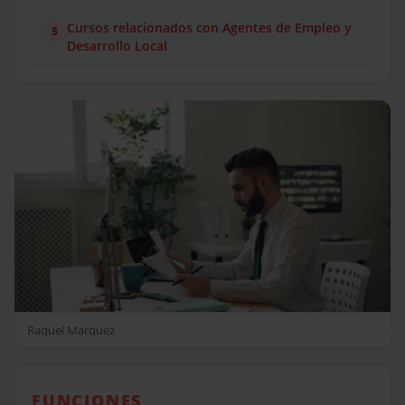
Cursos relacionados con Agentes de Empleo y
Desarrollo Local
Raquel Marquez
FUNCIONES