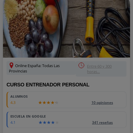
Online España: Todas Las
Entre 60 y 300
Provincias
horas...
CURSO ENTRENADOR PERSONAL
ALUMNOS
4.3
10 opiniones
ESCUELA EN GOOGLE
4.1
341 reseñas