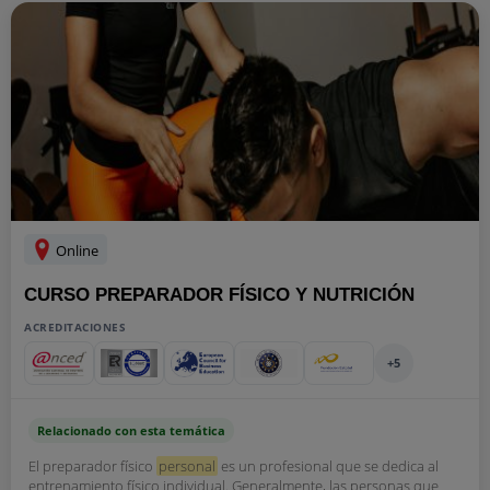
Online
CURSO PREPARADOR FÍSICO Y NUTRICIÓN
ACREDITACIONES
+5
Relacionado con esta temática
El preparador físico
personal
es un profesional que se dedica al
entrenamiento físico individual. Generalmente, las personas que