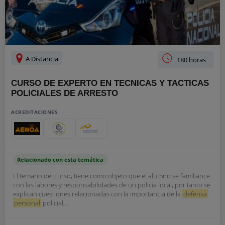
A Distancia
180 horas
CURSO DE EXPERTO EN TECNICAS Y TACTICAS
POLICIALES DE ARRESTO
ACREDITACIONES
Relacionado con esta temática
El temario del curso, tiene como objeto que el alumno se familiarice
con las labores y responsabilidades de un policía local, por tanto se
explican cuestiones relacionadas con la importancia de la
defensa
personal
policial,...