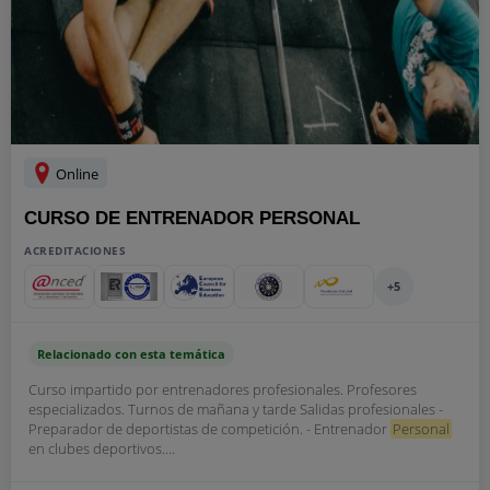
Online
CURSO DE ENTRENADOR PERSONAL
ACREDITACIONES
+5
Relacionado con esta temática
Curso impartido por entrenadores profesionales. Profesores
especializados. Turnos de mañana y tarde Salidas profesionales -
Preparador de deportistas de competición. - Entrenador
Personal
en clubes deportivos....