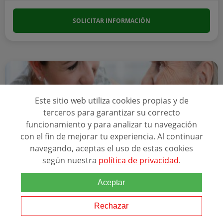
SOLICITAR INFORMACIÓN
Este sitio web utiliza cookies propias y de
terceros para garantizar su correcto
funcionamiento y para analizar tu navegación
con el fin de mejorar tu experiencia. Al continuar
navegando, aceptas el uso de estas cookies
según nuestra
política de privacidad
.
Online
Aceptar
CFGM TÉCNICO EN ATENCIÓN A PERSONAS EN
SITUACIÓN DE DEPENDENCIA
Rechazar