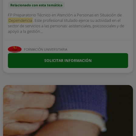
Relacionado con esta temática
FP Preparatorio Técnico en Atención a Personas en Situación de
Dependencia
. Este profesional titulado ejerce su actividad en el
sector de servicios a las personas: asistenciales, psicosociales y de
apoyo a la gestión...
FORMACIÓN UNIVERSITARIA
SOLICITAR INFORMACIÓN