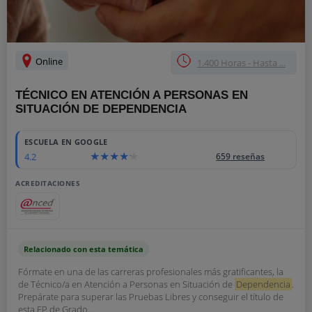
Online
1.400 Horas - Hasta ...
TÉCNICO EN ATENCIÓN A PERSONAS EN
SITUACIÓN DE DEPENDENCIA
ESCUELA EN GOOGLE
4.2
659 reseñas
ACREDITACIONES
Relacionado con esta temática
Fórmate en una de las carreras profesionales más gratificantes, la
de Técnico/a en Atención a Personas en Situación de
Dependencia
.
Prepárate para superar las Pruebas Libres y conseguir el título de
esta FP de Grado...