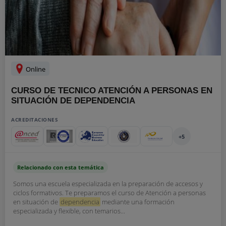
Online
CURSO DE TECNICO ATENCIÓN A PERSONAS EN
SITUACIÓN DE DEPENDENCIA
ACREDITACIONES
+5
Relacionado con esta temática
Somos una escuela especializada en la preparación de accesos y
ciclos formativos. Te preparamos el curso de Atención a personas
en situación de
dependencia
mediante una formación
especializada y flexible, con temarios...