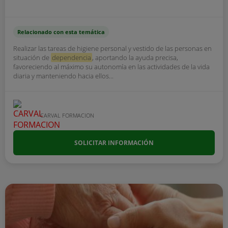
Relacionado con esta temática
Realizar las tareas de higiene personal y vestido de las personas en
situación de
dependencia
, aportando la ayuda precisa,
favoreciendo al máximo su autonomía en las actividades de la vida
diaria y manteniendo hacia ellos...
CARVAL FORMACION
SOLICITAR INFORMACIÓN