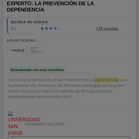
EXPERTO: LA PREVENCIÓN DE LA
DEPENDENCIA
ESCUELA EN GOOGLE
4.2
175 reseñas
ACREDITACIONES
Relacionado con esta temática
Con el Curso de Experto en la Prevención de la
Dependencia
que
te presenta USJ, conocerás las diferentes patologías que pueden
afectar a personas mayores, además de técnicas como las
intervenciones de promoción de la...
UNIVERSIDAD SAN JORGE