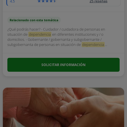
4.5
25 reseñas
Relacionado con esta temática
¿Qué podrás hacer? - Cuidador / cuidadora de personas en
situación de
dependencia
en diferentes instituciones y / o
domicilios. - Gobernante / gobernanta y subgobernante /
subgobernanta de personas en situación de
dependencia
...
SOLICITAR INFORMACIÓN