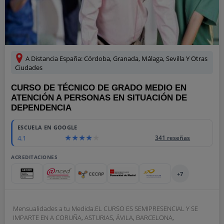
A Distancia España: Córdoba, Granada, Málaga, Sevilla Y Otras
Ciudades
CURSO DE TÉCNICO DE GRADO MEDIO EN
ATENCIÓN A PERSONAS EN SITUACIÓN DE
DEPENDENCIA
ESCUELA EN GOOGLE
4.1
341 reseñas
ACREDITACIONES
+7
Mensualidades a tu Medida.EL CURSO ES SEMIPRESENCIAL Y SE
IMPARTE EN A CORUÑA, ASTURIAS, ÁVILA, BARCELONA,