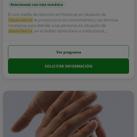
Relacionado con esta temática
El ciclo medio de Atención en Personas en Situación de
Dependencia
te proporciona los conocimientos y las técnicas
necesarias para atender a las personas en situación de
dependencia
, en el ámbito domiciliario e institucional,...
Ver programa
SOLICITAR INFORMACIÓN