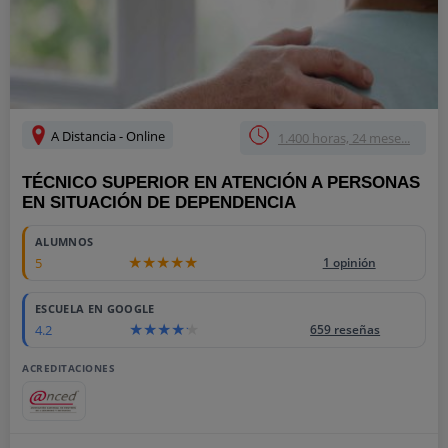
A Distancia - Online
1.400 horas, 24 mese...
TÉCNICO SUPERIOR EN ATENCIÓN A PERSONAS
EN SITUACIÓN DE DEPENDENCIA
ALUMNOS
5
1 opinión
ESCUELA EN GOOGLE
4.2
659 reseñas
ACREDITACIONES