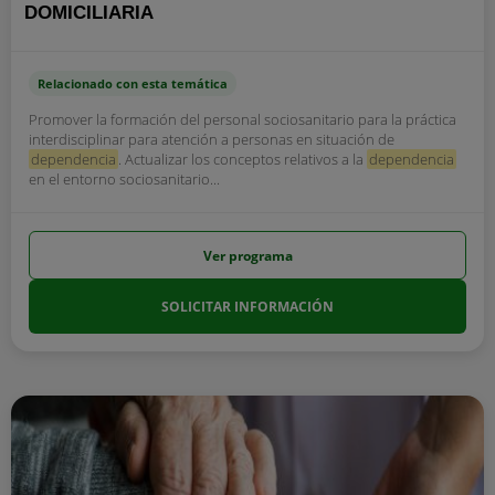
DOMICILIARIA
Relacionado con esta temática
Promover la formación del personal sociosanitario para la práctica
interdisciplinar para atención a personas en situación de
dependencia
. Actualizar los conceptos relativos a la
dependencia
en el entorno sociosanitario...
Ver programa
SOLICITAR INFORMACIÓN