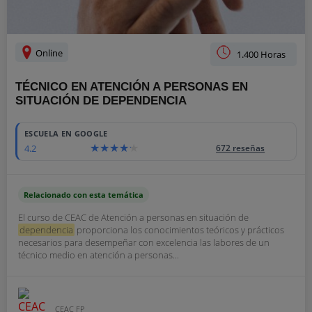
Online
1.400 Horas
TÉCNICO EN ATENCIÓN A PERSONAS EN
SITUACIÓN DE DEPENDENCIA
ESCUELA EN GOOGLE
4.2
672 reseñas
Relacionado con esta temática
El curso de CEAC de Atención a personas en situación de
dependencia
proporciona los conocimientos teóricos y prácticos
necesarios para desempeñar con excelencia las labores de un
técnico medio en atención a personas...
CEAC FP