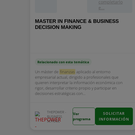
completarlo
e...
MASTER IN FINANCE & BUSINESS
DECISION MAKING
Relacionado con esta temática
Un máster de
finanzas
aplicado al entorno
empresarial actual, dirigido a profesionales que
quieren interpretar la información económica con
rigor, desarrollar criterio propio y participar en
decisiones estratégicas con...
THEPOWER -
SOLICITAR
Ver
BUSINESS
programa
INFORMACIÓN
SCHOOL