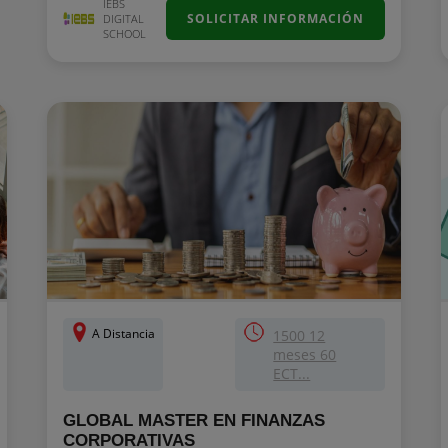
IEBS
SOLICITAR INFORMACIÓN
DIGITAL
SCHOOL
A Distancia
1500 12
meses 60
ECT...
GLOBAL MASTER EN FINANZAS
CORPORATIVAS