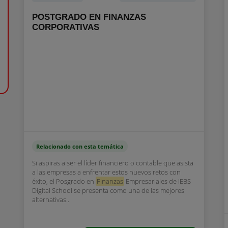
POSTGRADO EN FINANZAS
CORPORATIVAS
Relacionado con esta temática
Si aspiras a ser el líder financiero o contable que asista
a las empresas a enfrentar estos nuevos retos con
éxito, el Posgrado en
Finanzas
Empresariales de IEBS
Digital School se presenta como una de las mejores
alternativas...