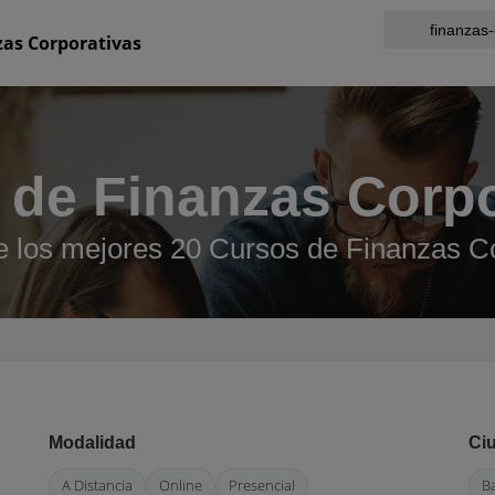
zas Corporativas
 de Finanzas Corpo
 los mejores 20 Cursos de Finanzas C
Modalidad
Ci
A Distancia
Online
Presencial
B