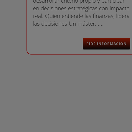
desarrollar criterio propio y participar
en decisiones estratégicas con impacto
real. Quien entiende las finanzas, lidera
las decisiones Un máster......
PIDE INFORMACIÓN