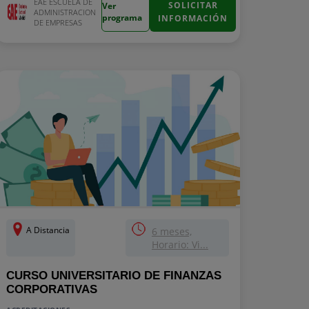
EAE ESCUELA DE
SOLICITAR
Ver
ADMINISTRACION
programa
INFORMACIÓN
DE EMPRESAS
A Distancia
6 meses,
Horario: Vi...
CURSO UNIVERSITARIO DE FINANZAS
CORPORATIVAS