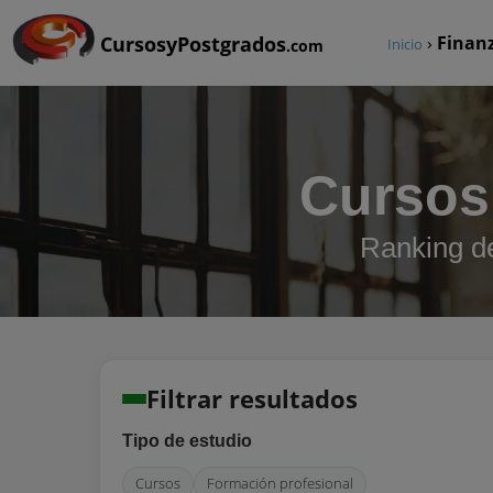
CursosyPostgrados
›
Finan
Inicio
.com
Cursos
Ranking de
Filtrar resultados
Tipo de estudio
Cursos
Formación profesional