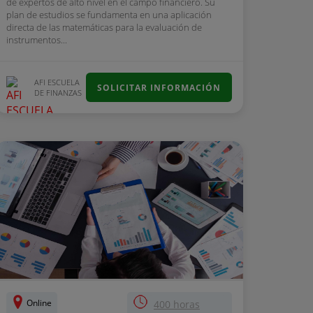
de expertos de alto nivel en el campo financiero. Su
plan de estudios se fundamenta en una aplicación
directa de las matemáticas para la evaluación de
instrumentos...
AFI ESCUELA
SOLICITAR INFORMACIÓN
DE FINANZAS
Online
400 horas