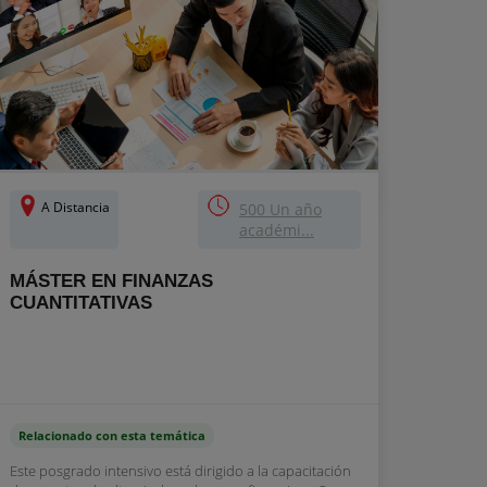
A Distancia
500 Un año
académi...
MÁSTER EN FINANZAS
CUANTITATIVAS
Relacionado con esta temática
Este posgrado intensivo está dirigido a la capacitación