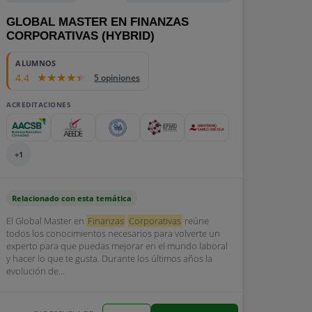
GLOBAL MASTER EN FINANZAS
CORPORATIVAS (HYBRID)
13500
ALUMNOS
4.4
5 opiniones
ACREDITACIONES
+1
Relacionado con esta temática
El Global Master en
Finanzas
Corporativas
reúne
todos los conocimientos necesarios para volverte un
experto para que puedas mejorar en el mundo laboral
y hacer lo que te gusta. Durante los últimos años la
evolución de...