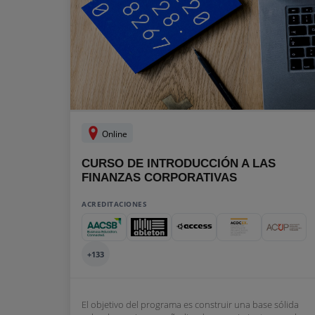
Online
CURSO DE INTRODUCCIÓN A LAS
FINANZAS CORPORATIVAS
ACREDITACIONES
+133
El objetivo del programa es construir una base sólida