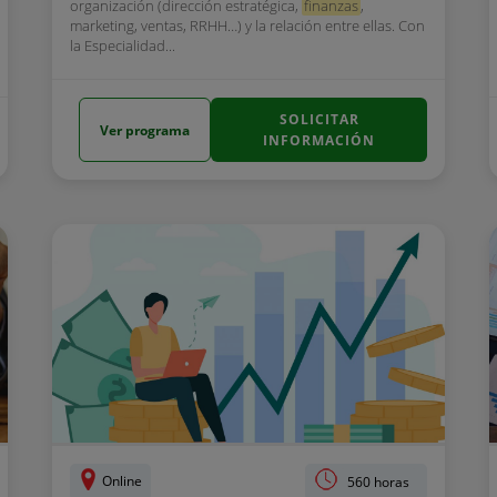
organización (dirección estratégica,
finanzas
,
marketing, ventas, RRHH…) y la relación entre ellas. Con
la Especialidad...
SOLICITAR
Ver programa
INFORMACIÓN
Online
560 horas