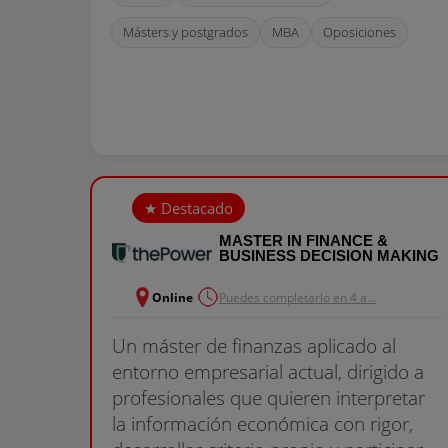
Másters y postgrados
MBA
Oposiciones
MASTER IN FINANCE &
BUSINESS DECISION MAKING
Online
Puedes completarlo en 4 a...
Un máster de finanzas aplicado al
entorno empresarial actual, dirigido a
profesionales que quieren interpretar
la información económica con rigor,