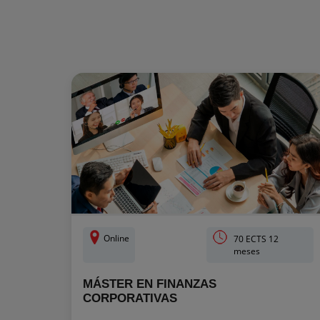
Online
70 ECTS 12
meses
MÁSTER EN FINANZAS
CORPORATIVAS