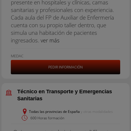
presente en hospitales y clínicas, camas
sanitarias y profesionales con experiencia.
Cada aula del FP de Auxiliar de Enfermería
cuenta con su propio taller dentro, que
simula una habitación de pacientes
ingresados.
ver más
MEDAC
PEDIR INFORMACIÓN
Técnico en Transporte y Emergencias
Sanitarias
Todas las provincias de España
y otras modalidades
600 Horas formación