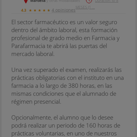
Marbella
y otras modalidades
Duración: 6/ 8
MESES (1 ...
4 opiniones
4.3
★
★
★
★
★
El sector farmacéutico es un valor seguro
dentro del ámbito laboral, esta formación
profesional de grado medio en Farmacia y
Parafarmacia te abrirá las puertas del
mercado laboral.
Una vez superado el examen, realizarás las
prácticas obligatorias con el instituto en una
farmacia a lo largo de 380 horas, en las
mismas condiciones que el alumnado de
régimen presencial.
Opcionalmente, el alumno que lo desee
podrá realizar un periodo de 160 horas de
prácticas voluntarias, en uno de nuestros