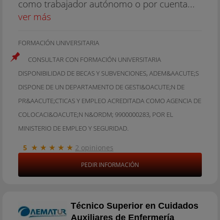
como trabajador autónomo o por cuenta...
ver más
FORMACIÓN UNIVERSITARIA
CONSULTAR CON FORMACIÓN UNIVERSITARIA
DISPONIBILIDAD DE BECAS Y SUBVENCIONES, ADEM&AACUTE;S
DISPONE DE UN DEPARTAMENTO DE GESTI&OACUTE;N DE
PR&AACUTE;CTICAS Y EMPLEO ACREDITADA COMO AGENCIA DE
COLOCACI&OACUTE;N N&ORDM; 9900000283, POR EL
MINISTERIO DE EMPLEO Y SEGURIDAD.
★
★
★
★
★
5
2 opiniones
PEDIR INFORMACIÓN
Técnico Superior en Cuidados
Auxiliares de Enfermería