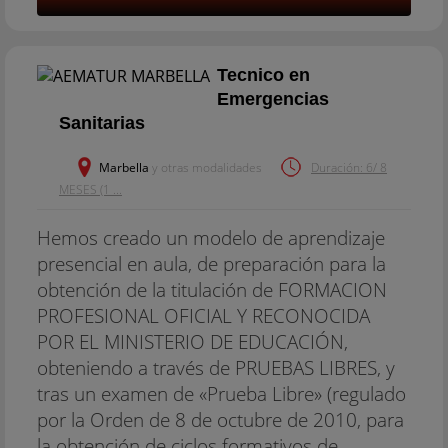
Tecnico en
Emergencias
Sanitarias
Marbella
y otras modalidades
Duración: 6/ 8
MESES (1 ...
Hemos creado un modelo de aprendizaje
presencial en aula, de preparación para la
obtención de la titulación de FORMACION
PROFESIONAL OFICIAL Y RECONOCIDA
POR EL MINISTERIO DE EDUCACIÓN,
obteniendo a través de PRUEBAS LIBRES, y
tras un examen de «Prueba Libre» (regulado
por la Orden de 8 de octubre de 2010, para
la obtención de ciclos formativos de