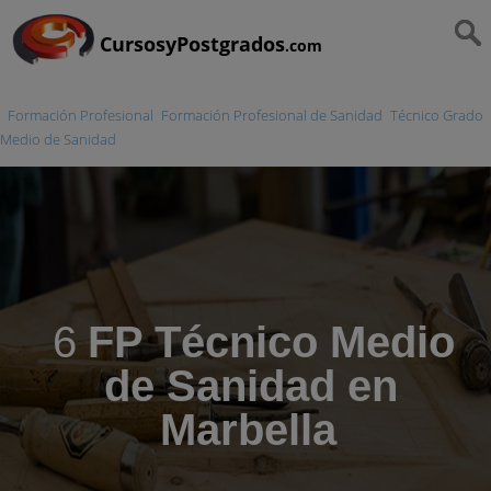
CursosyPostgrados
.com
Formación Profesional
Formación Profesional de Sanidad
Técnico Grado
Medio de Sanidad
6
FP Técnico Medio
de Sanidad en
Marbella