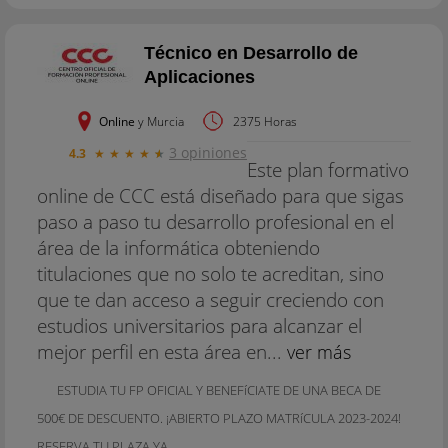
Técnico en Desarrollo de
Aplicaciones
Online
y Murcia
2375 Horas
3 opiniones
4.3
★
★
★
★
★
Este plan formativo
online de CCC está diseñado para que sigas
paso a paso tu desarrollo profesional en el
área de la informática obteniendo
titulaciones que no solo te acreditan, sino
que te dan acceso a seguir creciendo con
estudios universitarios para alcanzar el
mejor perfil en esta área en...
ver más
ESTUDIA TU FP OFICIAL Y BENEFíCIATE DE UNA BECA DE
500€ DE DESCUENTO. ¡ABIERTO PLAZO MATRíCULA 2023-2024!
RESERVA TU PLAZA YA.