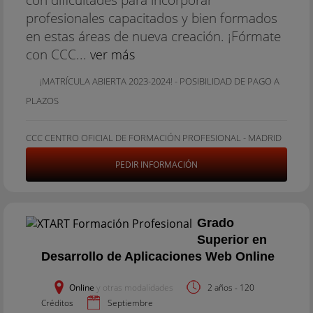
profesionales capacitados y bien formados
en estas áreas de nueva creación. ¡Fórmate
con CCC...
ver más
¡MATRÍCULA ABIERTA 2023-2024! - POSIBILIDAD DE PAGO A
PLAZOS
CCC CENTRO OFICIAL DE FORMACIÓN PROFESIONAL - MADRID
PEDIR INFORMACIÓN
Grado
Superior en
Desarrollo de Aplicaciones Web Online
Online
y otras modalidades
2 años - 120
Créditos
Septiembre