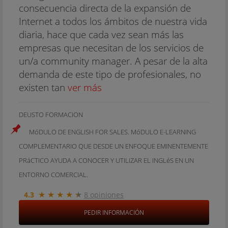
consecuencia directa de la expansión de
Internet a todos los ámbitos de nuestra vida
diaria, hace que cada vez sean más las
empresas que necesitan de los servicios de
un/a community manager. A pesar de la alta
demanda de este tipo de profesionales, no
existen tan
ver más
DEUSTO FORMACION
MóDULO DE ENGLISH FOR SALES. MóDULO E-LEARNING
COMPLEMENTARIO QUE DESDE UN ENFOQUE EMINENTEMENTE
PRáCTICO AYUDA A CONOCER Y UTILIZAR EL INGLéS EN UN
ENTORNO COMERCIAL.
★
★
★
★
★
4.3
8 opiniones
PEDIR INFORMACIÓN