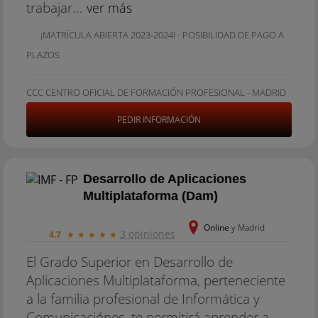
trabajar...
ver más
¡MATRÍCULA ABIERTA 2023-2024! - POSIBILIDAD DE PAGO A
PLAZOS
CCC CENTRO OFICIAL DE FORMACIÓN PROFESIONAL - MADRID
PEDIR INFORMACIÓN
Desarrollo de Aplicaciones
Multiplataforma (Dam)
Online
y Madrid
3 opiniones
4.7
★
★
★
★
★
El Grado Superior en Desarrollo de
Aplicaciones Multiplataforma, perteneciente
a la familia profesional de Informática y
Comunicaciónes, te permitirá aprender a