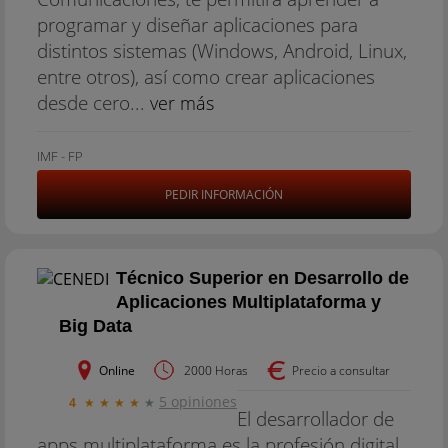
programar y diseñar aplicaciones para
distintos sistemas (Windows, Android, Linux,
entre otros), así como crear aplicaciones
desde cero...
ver más
IMF - FP
PEDIR INFORMACIÓN
Técnico Superior en Desarrollo de
Aplicaciones Multiplataforma y
Big Data
Online
2000 Horas
Precio a consultar
5 opiniones
4
★
★
★
★
★
El desarrollador de
apps multiplataforma es la profesión digital