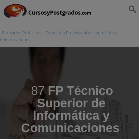
CursosyPostgrados
.com
Formación Profesional
Formación Profesional de Informática y
Comunicaciones
87
FP Técnico
Superior de
Informática y
Comunicaciones