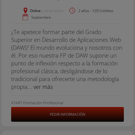
Online
y otras sedes
2 años - 120 Créditos
Septiembre
¿Te apetece formar parte del Grado
Superior en Desarrollo de Aplicaciones Web
(DAW)? El mundo evoluciona y nosotros con
él. Por eso nuestra FP de DAW supone un
punto de inflexión respecto a la formación
profesional clásica, desligándose de lo
tradicional para ofrecerte una metodología
propia...
ver más
XTART Formación Profesional
PEDIR INFORMACIÓN