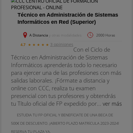
Técnico en Administración de Sistemas
Informáticos en Red (Superior)
A Distancia
y otras modalidades
2000 Horas
3 opiniones
4.7
★
★
★
★
★
Con el Ciclo de
Técnico en Administración de Sistemas
Informáticos aprenderás todo lo necesario
para ejercer una de las profesiones con más
salidas laborales. ¡Fórmate a distancia y
online con CCC, realiza tu examen
presencial con tus profesores y obtendrás
tu Título oficial de FP expedido por...
ver más
ESTUDIA TU FP OFICIAL Y BENEFíCIATE DE UNA BECA DE
500€ DE DESCUENTO. ¡ABIERTO PLAZO MATRíCULA 2023-2024!
RESERVA TU PLAZA YA.