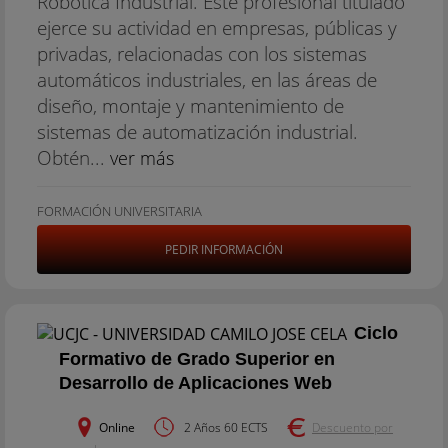
Robótica Industrial. Este profesional titulado
ejerce su actividad en empresas, públicas y
privadas, relacionadas con los sistemas
automáticos industriales, en las áreas de
diseño, montaje y mantenimiento de
sistemas de automatización industrial.
Obtén...
ver más
FORMACIÓN UNIVERSITARIA
PEDIR INFORMACIÓN
Ciclo
Formativo de Grado Superior en
Desarrollo de Aplicaciones Web
Online
2 Años 60 ECTS
Descuento por