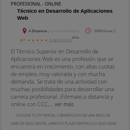
Técnico en Desarrollo de Aplicaciones
Web
A Distancia
y otras modalidades
2000 Horas 2
años
3 opiniones
4.7
★
★
★
★
★
El Técnico Superior en Desarrollo de
Aplicaciones Web es una profesión que se
encuentra en crecimiento, con altas cuotas
de empleo, muy valorada y con mucha
demanda. Se trata de una actividad con
muchas posibilidades para desarrollar una
carrera profesional. ¡Fórmate a distancia y
online con CCC,...
ver más
ESTUDIA TU FP OFICIAL Y BENEFíCIATE DE UNA BECA DE
500€ DE DESCUENTO. ¡ABIERTO PLAZO MATRíCULA 2023-2024!