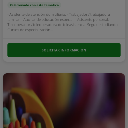
Relacionado con esta temática
- Asistente de atención domiciliaria. - Trabajador / trabajadora
familiar. - Auxiliar de educación especial. - Asistente personal. -
Teleoperador / teleoperadora de teleasistencia. Seguir estudiando:
Cursos de especialización...
SOLICITAR INFORMACIÓN