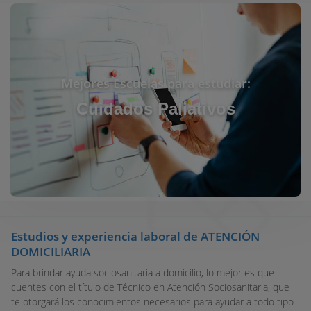
Mejores Escuelas para estudiar:
Cuidados Paliativos
Estudios y experiencia laboral de ATENCIÓN
DOMICILIARIA
Para brindar ayuda sociosanitaria a domicilio, lo mejor es que
cuentes con el título de Técnico en Atención Sociosanitaria, que
te otorgará los conocimientos necesarios para ayudar a todo tipo