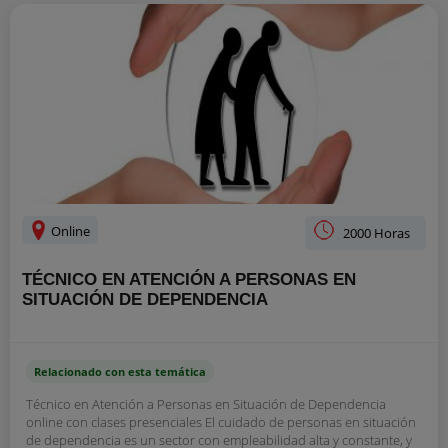
Online
2000 Horas
TÉCNICO EN ATENCIÓN A PERSONAS EN
SITUACIÓN DE DEPENDENCIA
Relacionado con esta temática
Técnico en Atención a Personas en Situación de Dependencia
online con clases presenciales El cuidado de personas en situación
de dependencia es un sector con empleabilidad alta y constante, y