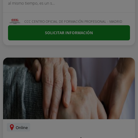
al mismo tiempo, es un s...
CCC CENTRO OFICIAL DE FORMACIÓN PROFESIONAL - MADRID
SOLICITAR INFORMACIÓN
Online