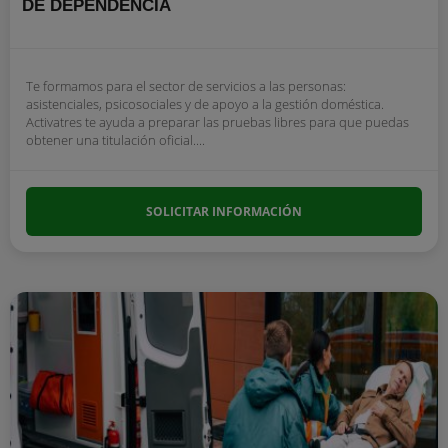
DE DEPENDENCIA
Te formamos para el sector de servicios a las personas:
asistenciales, psicosociales y de apoyo a la gestión doméstica.
Activatres te ayuda a preparar las pruebas libres para que puedas
obtener una titulación oficial....
SOLICITAR INFORMACIÓN