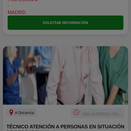
SOLICITAR INFORMACIÓN
A Distancia
valor académico 163...
TÉCNICO ATENCIÓN A PERSONAS EN SITUACIÓN