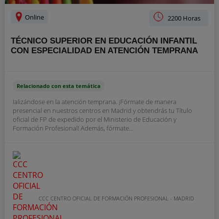
Online
2200 Horas
TÉCNICO SUPERIOR EN EDUCACIÓN INFANTIL
CON ESPECIALIDAD EN ATENCIÓN TEMPRANA
Relacionado con esta temática
Ializándose en la atención temprana. ¡Fórmate de manera
presencial en nuestros centros en Madrid y obtendrás tu Título
oficial de FP de expedido por el Ministerio de Educación y
Formación Profesional! Además, fórmate...
CCC CENTRO OFICIAL DE FORMACIÓN PROFESIONAL - MADRID