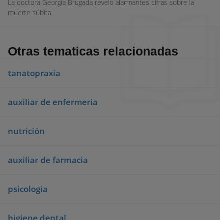
La doctora Georgia Brugada reveló alarmantes cifras sobre la
muerte súbita.
Otras tematicas relacionadas
tanatopraxia
auxiliar de enfermeria
nutrición
auxiliar de farmacia
psicologia
higiene dental