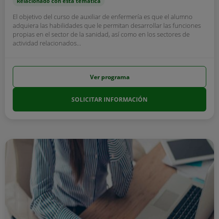
Relacionado con esta temática
El objetivo del curso de auxiliar de enfermería es que el alumno
adquiera las habilidades que le permitan desarrollar las funciones
propias en el sector de la sanidad, así como en los sectores de
actividad relacionados...
Ver programa
SOLICITAR INFORMACIÓN