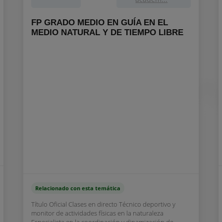
FP GRADO MEDIO EN GUÍA EN EL
MEDIO NATURAL Y DE TIEMPO LIBRE
Relacionado con esta temática
Título Oficial Clases en directo Técnico deportivo y
monitor de actividades físicas en la naturaleza