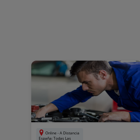
Online - A Distancia
España: Todas Las