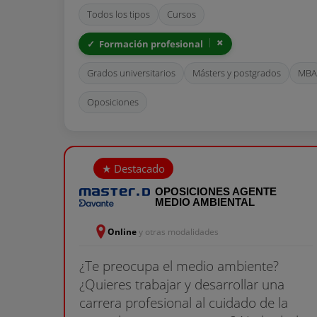
Todos los tipos
Cursos
Formación profesional
Grados universitarios
Másters y postgrados
MBA
Oposiciones
OPOSICIONES AGENTE
MEDIO AMBIENTAL
Online
y otras modalidades
¿Te preocupa el medio ambiente?
¿Quieres trabajar y desarrollar una
carrera profesional al cuidado de la