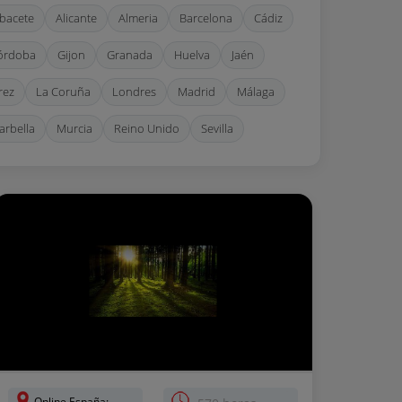
lbacete
Alicante
Almeria
Barcelona
Cádiz
órdoba
Gijon
Granada
Huelva
Jaén
rez
La Coruña
Londres
Madrid
Málaga
arbella
Murcia
Reino Unido
Sevilla
alencia
Vigo
Zaragoza
Online España: