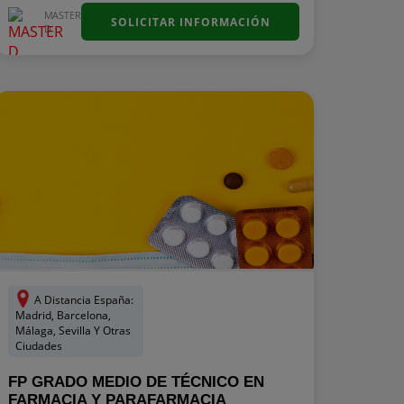
MASTER
SOLICITAR INFORMACIÓN
D
A Distancia España:
Madrid, Barcelona,
Málaga, Sevilla Y Otras
Ciudades
FP GRADO MEDIO DE TÉCNICO EN
FARMACIA Y PARAFARMACIA