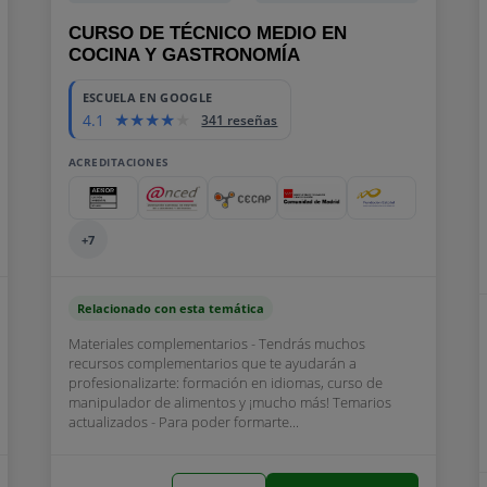
CURSO DE TÉCNICO MEDIO EN
COCINA Y GASTRONOMÍA
ESCUELA EN GOOGLE
4.1
341 reseñas
ACREDITACIONES
+7
Relacionado con esta temática
Materiales complementarios - Tendrás muchos
recursos complementarios que te ayudarán a
profesionalizarte: formación en idiomas, curso de
manipulador de alimentos y ¡mucho más! Temarios
actualizados - Para poder formarte...