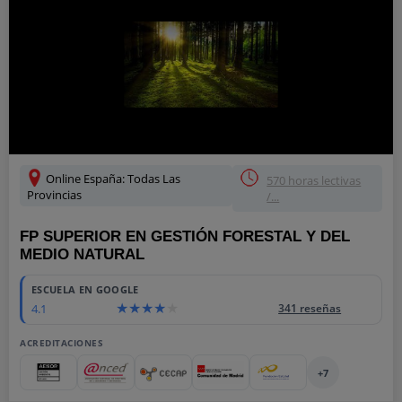
Online España: Todas Las
570 horas lectivas
Provincias
/...
FP SUPERIOR EN GESTIÓN FORESTAL Y DEL
MEDIO NATURAL
ESCUELA EN GOOGLE
4.1
341 reseñas
ACREDITACIONES
+7