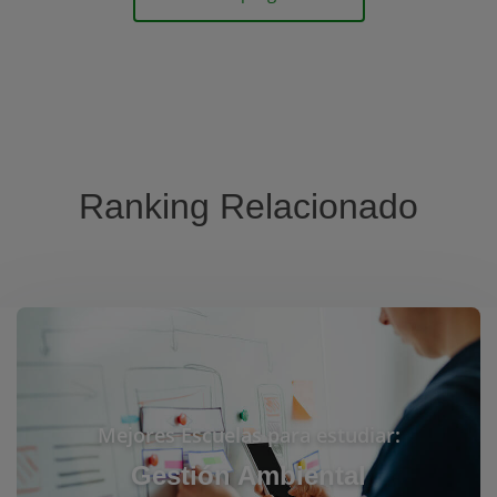
Ranking Relacionado
Mejores Escuelas para estudiar:
Gestión Ambiental