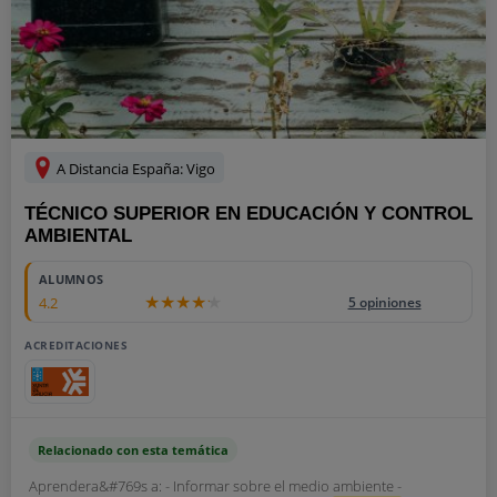
A Distancia España: Vigo
TÉCNICO SUPERIOR EN EDUCACIÓN Y CONTROL
AMBIENTAL
ALUMNOS
4.2
5 opiniones
ACREDITACIONES
Relacionado con esta temática
Aprendera&#769s a: - Informar sobre el medio ambiente -