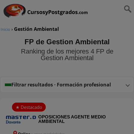
CursosyPostgrados
.com
›
Gestión Ambiental
Inicio
FP de Gestion Ambiental
Ranking de los mejores 4 FP de
Gestion Ambiental
Filtrar resultados · Formación profesional
OPOSICIONES AGENTE MEDIO
AMBIENTAL
Online
y otras modalidades