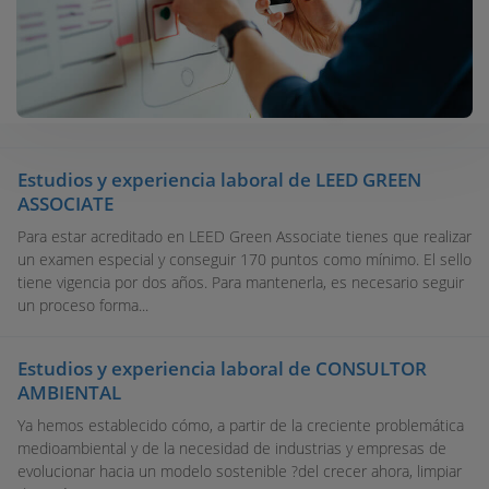
Estudios y experiencia laboral de LEED GREEN
ASSOCIATE
Para estar acreditado en LEED Green Associate tienes que realizar
un examen especial y conseguir 170 puntos como mínimo. El sello
tiene vigencia por dos años. Para mantenerla, es necesario seguir
un proceso forma...
Estudios y experiencia laboral de CONSULTOR
AMBIENTAL
Ya hemos establecido cómo, a partir de la creciente problemática
medioambiental y de la necesidad de industrias y empresas de
evolucionar hacia un modelo sostenible ?del crecer ahora, limpiar