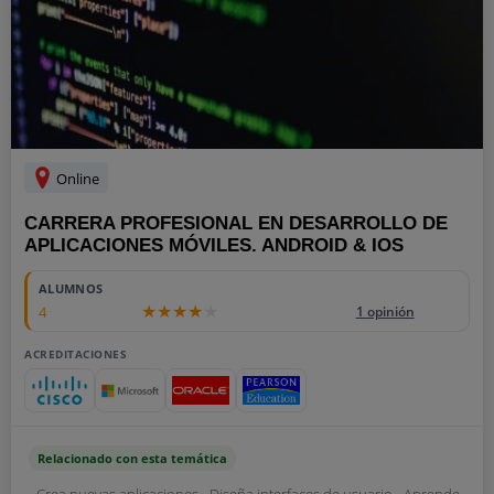
Online
CARRERA PROFESIONAL EN DESARROLLO DE
APLICACIONES MÓVILES. ANDROID & IOS
ALUMNOS
4
1 opinión
ACREDITACIONES
Relacionado con esta temática