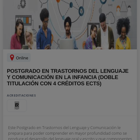
Online
POSTGRADO EN TRASTORNOS DEL LENGUAJE
Y COMUNICACIÓN EN LA INFANCIA (DOBLE
TITULACIÓN CON 4 CRÉDITOS ECTS)
ACREDITACIONES
Este Postgrado en Trastornos del Lenguaje y Comunicación le
prepara para poder comprender en mayor profundidad como se
produce el desarrollo del lenguaje oral y escrito y que componentes