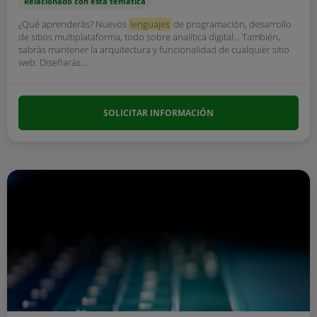
Relacionado con esta temática
¿Qué aprenderás? Nuevos
lenguajes
de programación, desarrollo
de sitios multiplataforma, todo sobre analítica digital… También,
sabrás mantener la arquitectura y funcionalidad de cualquier sitio
web. Diseñarás...
SOLICITAR INFORMACIÓN