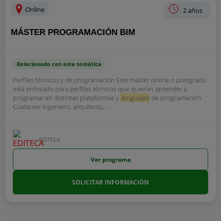
Online
2 años
MÁSTER PROGRAMACIÓN BIM
Relacionado con esta temática
Perfiles técnicos y de programación Este máster online o postgrado
está enfocado para perfiles técnicos que quieran aprender a
programar en distintas plataformas y
lenguajes
de programación.
Cualquier ingeniero, arquitecto,...
EDITECA
Ver programa
SOLICITAR INFORMACIÓN