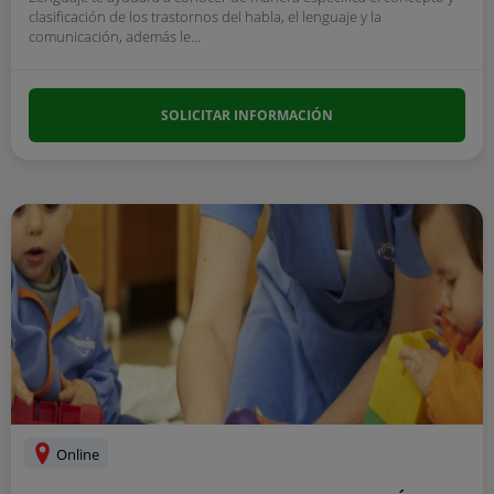
clasificación de los trastornos del habla, el lenguaje y la
comunicación, además le...
SOLICITAR INFORMACIÓN
Online