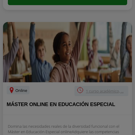
Online
1 curso académico, ...
MÁSTER ONLINE EN EDUCACIÓN ESPECIAL
Domina las necesidades reales de la diversidad funcional con el
Máster en Educación Especial onlineAdquiere las competencias