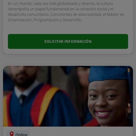
En un mundo cada vez más globalizado y diverso, la cultura
desempeña un papel fundamental en la cohesión social y el
desarrollo comunitario. Conscientes de esta realidad, el Máster en
Dinamización, Programación y Desarrollo...
SOLICITAR INFORMACIÓN
Online