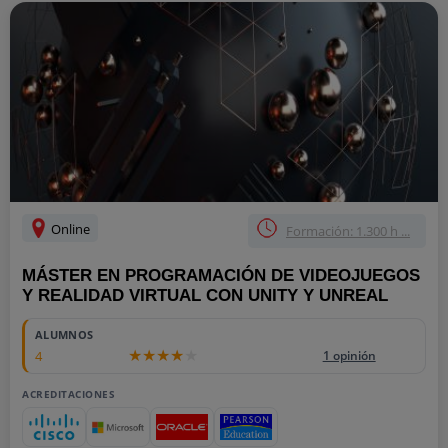
Online
Formación: 1.300 h ...
MÁSTER EN PROGRAMACIÓN DE VIDEOJUEGOS
Y REALIDAD VIRTUAL CON UNITY Y UNREAL
ALUMNOS
4
1 opinión
ACREDITACIONES