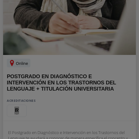
Online
POSTGRADO EN DIAGNÓSTICO E
INTERVENCIÓN EN LOS TRASTORNOS DEL
LENGUAJE + TITULACIÓN UNIVERSITARIA
ACREDITACIONES
El Postgrado en Diagnóstico e Intervención en los Trastornos del
Lenguaje te ayudará a conocer de manera específica el concepto y