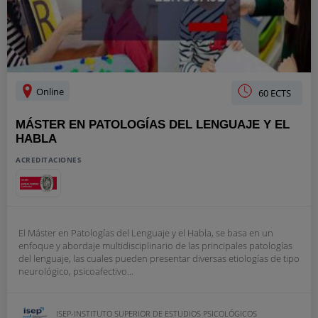
Online
60 ECTS
MÁSTER EN PATOLOGÍAS DEL LENGUAJE Y EL
HABLA
ACREDITACIONES
El Máster en Patologías del Lenguaje y el Habla, se basa en un
enfoque y abordaje multidisciplinario de las principales patologías
del lenguaje, las cuales pueden presentar diversas etiologías de tipo
neurológico, psicoafectivo...
ISEP-INSTITUTO SUPERIOR DE ESTUDIOS PSICOLÓGICOS