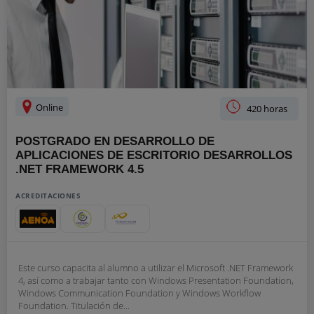
Online
420 horas
POSTGRADO EN DESARROLLO DE
APLICACIONES DE ESCRITORIO DESARROLLOS
.NET FRAMEWORK 4.5
ACREDITACIONES
Este curso capacita al alumno a utilizar el Microsoft .NET Framework
4, así como a trabajar tanto con Windows Presentation Foundation,
Windows Communication Foundation y Windows Workflow
Foundation. Titulación de...