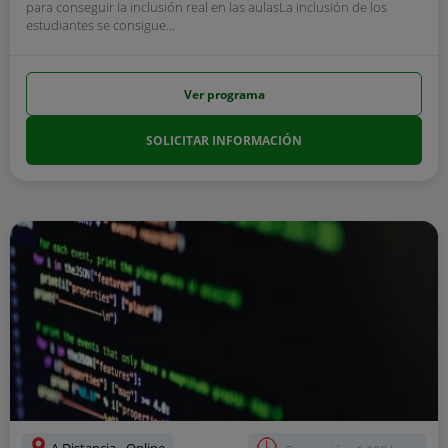
para conseguir la inclusión real en las aulasLa inclusión de los
estudiantes se consigue...
Ver programa
SOLICITAR INFORMACIÓN