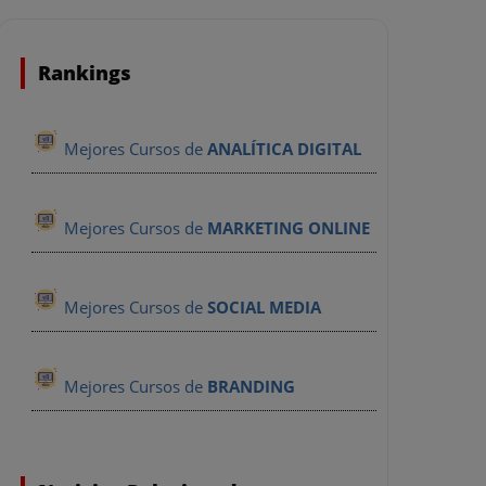
g digital
Rankings
arcas y
Mejores Cursos de
ANALÍTICA DIGITAL
Mejores Cursos de
MARKETING ONLINE
Mejores Cursos de
SOCIAL MEDIA
Mejores Cursos de
BRANDING