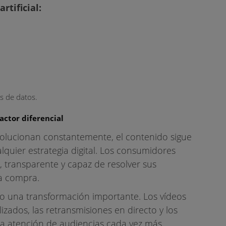
rtificial:
s de datos.
actor diferencial
olucionan constantemente, el contenido sigue
quier estrategia digital. Los consumidores
, transparente y capaz de resolver sus
na compra.
 una transformación importante. Los vídeos
lizados, las retransmisiones en directo y los
la atención de audiencias cada vez más