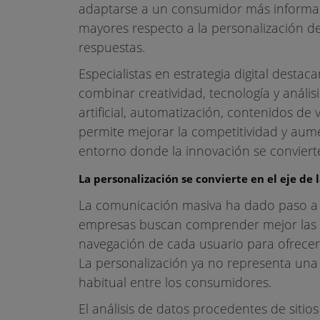
adaptarse a un consumidor más informad
mayores respecto a la personalización de
respuestas.
Especialistas en estrategia digital dest
combinar creatividad, tecnología y análisi
artificial, automatización, contenidos de
permite mejorar la competitividad y aum
entorno donde la innovación se convierte
La personalización se convierte en el eje de l
La comunicación masiva ha dado paso a u
empresas buscan comprender mejor las n
navegación de cada usuario para ofrece
La personalización ya no representa una 
habitual entre los consumidores.
El análisis de datos procedentes de sitios