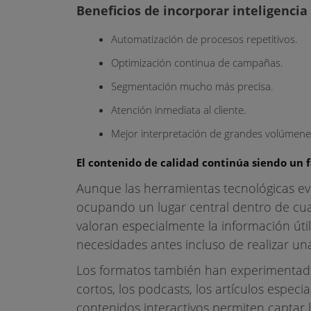
Beneficios de incorporar inteligencia a
Automatización de procesos repetitivos.
Optimización continua de campañas.
Segmentación mucho más precisa.
Atención inmediata al cliente.
Mejor interpretación de grandes volúmene
El contenido de calidad continúa siendo un f
Aunque las herramientas tecnológicas ev
ocupando un lugar central dentro de cual
valoran especialmente la información útil
necesidades antes incluso de realizar u
Los formatos también han experimentado
cortos, los podcasts, los artículos especia
contenidos interactivos permiten captar 