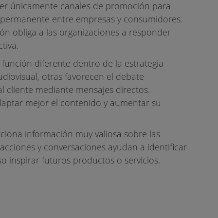
 ser únicamente canales de promoción para
n permanente entre empresas y consumidores.
ión obliga a las organizaciones a responder
tiva.
unción diferente dentro de la estrategia
diovisual, otras favorecen el debate
al cliente mediante mensajes directos.
daptar mejor el contenido y aumentar su
ciona información muy valiosa sobre las
eacciones y conversaciones ayudan a identificar
 inspirar futuros productos o servicios.