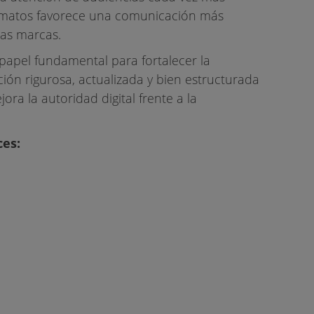
ormatos favorece una comunicación más
las marcas.
papel fundamental para fortalecer la
ión rigurosa, actualizada y bien estructurada
ora la autoridad digital frente a la
ces: