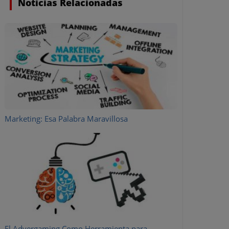
Noticias Relacionadas
Marketing: Esa Palabra Maravillosa
El Advergaming Como Herramienta para