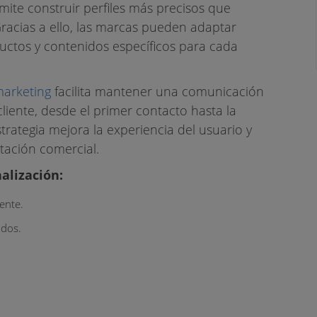
ite construir perfiles más precisos que
racias a ello, las marcas pueden adaptar
tos y contenidos específicos para cada
arketing
facilita mantener una comunicación
liente, desde el primer contacto hasta la
strategia mejora la experiencia del usuario y
tación comercial.
alización:
ente.
ados.