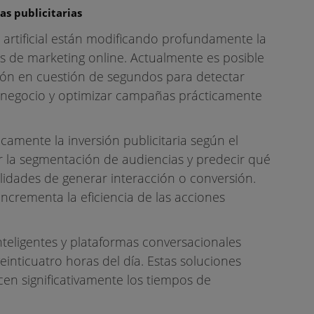
as publicitarias
 artificial están modificando profundamente la
ias de marketing online. Actualmente es posible
ión en cuestión de segundos para detectar
e negocio y optimizar campañas prácticamente
camente la inversión publicitaria según el
 la segmentación de audiencias y predecir qué
lidades de generar interacción o conversión.
ncrementa la eficiencia de las acciones
inteligentes y plataformas conversacionales
inticuatro horas del día. Estas soluciones
cen significativamente los tiempos de