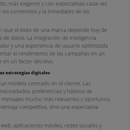
o, más exigente y con expectativas cada vez
 los contenidos y la inmediatez de las
acan que el éxito de una marca depende hoy de
s de datos. La integración de inteligencia
 valor y una experiencia de usuario optimizada
entar el rendimiento de las campañas en un
 en un factor decisivo.
as estrategias digitales
n modelo centrado en el cliente. Las
ecesidades, preferencias y hábitos de
r mensajes mucho más relevantes y oportunos.
ventaja competitiva, sino una expectativa
 web, aplicaciones móviles, redes sociales y