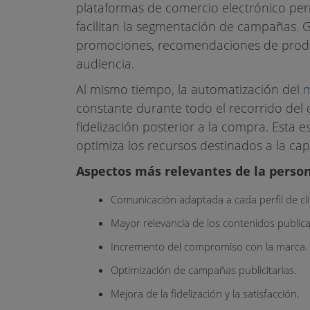
plataformas de comercio electrónico perm
facilitan la segmentación de campañas. G
promociones, recomendaciones de produc
audiencia.
Al mismo tiempo, la automatización del
m
constante durante todo el recorrido del c
fidelización posterior a la compra. Esta e
optimiza los recursos destinados a la cap
Aspectos más relevantes de la person
Comunicación adaptada a cada perfil de cli
Mayor relevancia de los contenidos public
Incremento del compromiso con la marca.
Optimización de campañas publicitarias.
Mejora de la fidelización y la satisfacción.