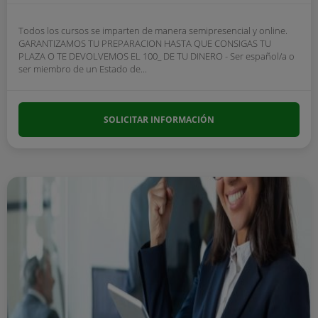
Todos los cursos se imparten de manera semipresencial y online.
GARANTIZAMOS TU PREPARACION HASTA QUE CONSIGAS TU
PLAZA O TE DEVOLVEMOS EL 100_ DE TU DINERO - Ser español/a o
ser miembro de un Estado de...
SOLICITAR INFORMACIÓN