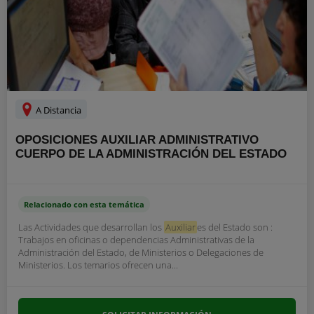
A Distancia
OPOSICIONES AUXILIAR ADMINISTRATIVO
CUERPO DE LA ADMINISTRACIÓN DEL ESTADO
Relacionado con esta temática
Las Actividades que desarrollan los
Auxiliar
es del Estado son :
Trabajos en oficinas o dependencias Administrativas de la
Administración del Estado, de Ministerios o Delegaciones de
Ministerios. Los temarios ofrecen una...