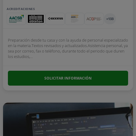
ACREDITACIONES
+133
Preparación desde tu casa y con la ayuda de personal especializado
en la materia.Textos revisados y actualizados.Asistencia personal, ya
sea por correo, fax o teléfono, durante todo el periodo que duren
los estudios,...
SOLICITAR INFORMACIÓN