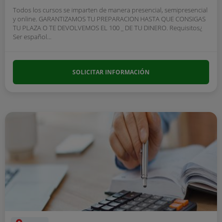
Todos los cursos se imparten de manera presencial, semipresencial
y online. GARANTIZAMOS TU PREPARACION HASTA QUE CONSIGAS
TU PLAZA O TE DEVOLVEMOS EL 100 _ DE TU DINERO. Requisitos¿
Ser español...
SOLICITAR INFORMACIÓN