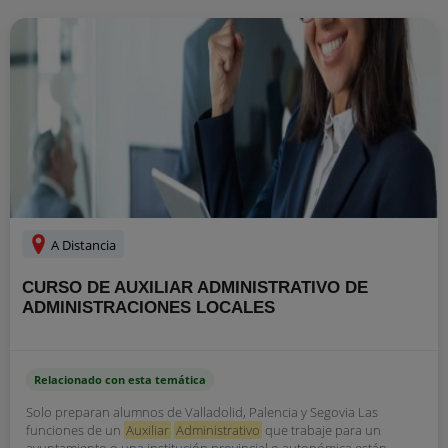
A Distancia
CURSO DE AUXILIAR ADMINISTRATIVO DE
ADMINISTRACIONES LOCALES
Relacionado con esta temática
Solo preparan alumnos de Valladolid, Palencia y Segovia Las
funciones de un
Auxiliar
Administrativo
que trabaje para un
ayuntamiento o una institución provincial o autonómica están