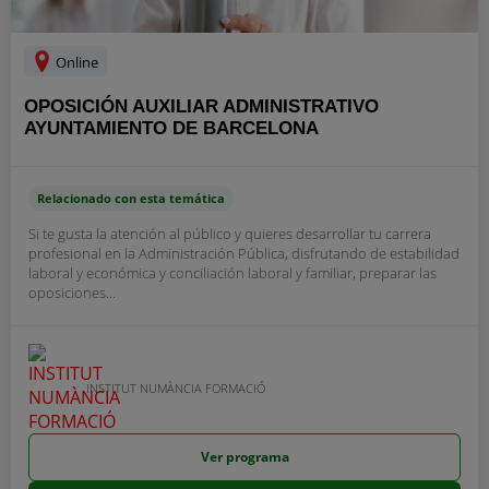
Online
OPOSICIÓN AUXILIAR ADMINISTRATIVO
AYUNTAMIENTO DE BARCELONA
Relacionado con esta temática
Si te gusta la atención al público y quieres desarrollar tu carrera
profesional en la Administración Pública, disfrutando de estabilidad
laboral y económica y conciliación laboral y familiar, preparar las
oposiciones...
INSTITUT NUMÀNCIA FORMACIÓ
Ver programa