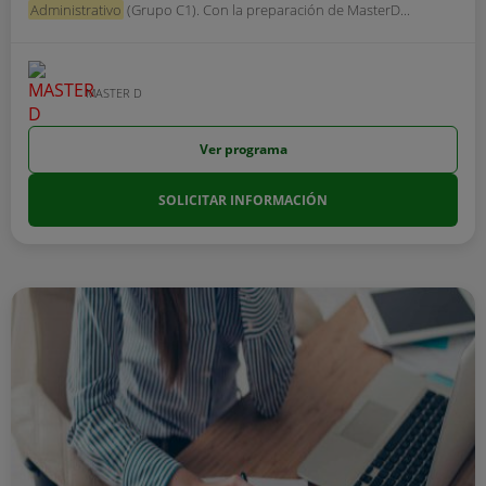
Administrativo
(Grupo C1). Con la preparación de MasterD...
MASTER D
Ver programa
SOLICITAR INFORMACIÓN