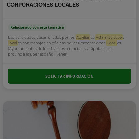
CORPORACIONES LOCALES
Relacionado con esta temática
Las actividades desarrolladas por los
Auxiliar
es
Administrativo
s
local
es son trabajos en oficinas de las Corporaciones
Local
es
(Ayuntamientos de los distintos municipios y Diputaciones
provinciales). Ser español. Tener...
SOLICITAR INFORMACIÓN