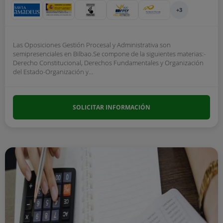
+3
Las Oposiciones Gestión Procesal y Administrativa son
semipresenciales en Bilbao.Se compone de la siguientes materias:-
Derecho Constitucional, Derechos Fundamentales y Organización
del Estado-Organización y...
SOLICITAR INFORMACIÓN