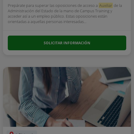
Prepárate para superar las oposiciones de acceso a
Auxiliar
de la
Administración del Estado de la mano de Campus Training y
acceder así a un empleo público. Estas oposiciones están
orientadas a aquellas personas interesadas...
SOLICITAR INFORMACIÓN