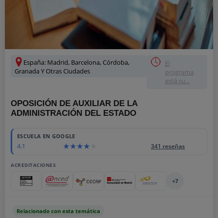
España: Madrid, Barcelona, Córdoba,
El
Granada Y Otras Ciudades
programa
está su...
OPOSICIÓN DE AUXILIAR DE LA
ADMINISTRACIÓN DEL ESTADO
ESCUELA EN GOOGLE
4.1
341 reseñas
ACREDITACIONES
+7
Relacionado con esta temática