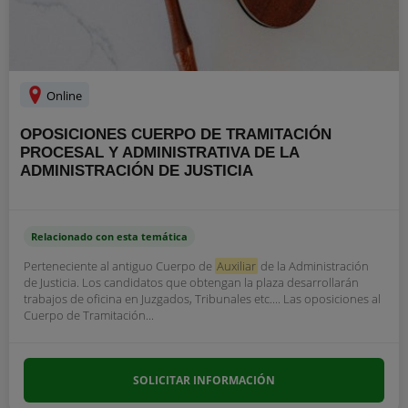
Online
OPOSICIONES CUERPO DE TRAMITACIÓN
PROCESAL Y ADMINISTRATIVA DE LA
ADMINISTRACIÓN DE JUSTICIA
Relacionado con esta temática
Perteneciente al antiguo Cuerpo de
Auxiliar
de la Administración
de Justicia. Los candidatos que obtengan la plaza desarrollarán
trabajos de oficina en Juzgados, Tribunales etc.... Las oposiciones al
Cuerpo de Tramitación...
SOLICITAR INFORMACIÓN