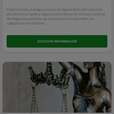
Pertenecientes al antiguo Cuerpo de Agente de la Administración
de Justicia.El programa capacita para trabajar en oficinas y práctica
de diligencias judiciales.Las oposiciones corresponden a la
categoría de funcionarios...
SOLICITAR INFORMACIÓN