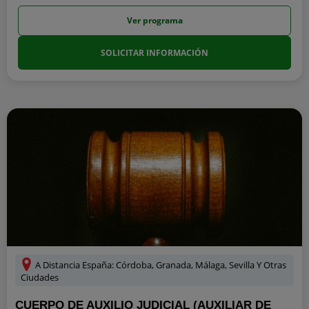
Ver programa
SOLICITAR INFORMACIÓN
A Distancia España: Córdoba, Granada, Málaga, Sevilla Y Otras
Ciudades
CUERPO DE AUXILIO JUDICIAL (AUXILIAR DE