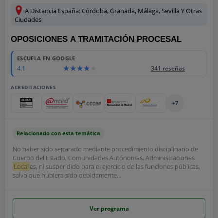
A Distancia España: Córdoba, Granada, Málaga, Sevilla Y Otras
Ciudades
OPOSICIONES A TRAMITACIÓN PROCESAL
ESCUELA EN GOOGLE
4.1
341 reseñas
ACREDITACIONES
+7
Relacionado con esta temática
No haber sido separado mediante procedimiento disciplinario de
Cuerpo del Estado, Comunidades Autónomas, Administraciones
Local
es, ni suspendido para el ejercicio de las funciones públicas,
salvo que hubiera sido debidamente...
Ver programa