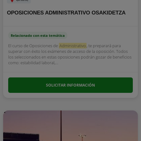
OPOSICIONES ADMINISTRATIVO OSAKIDETZA
Relacionado con esta temática
El curso de Oposiciones de
Administrativo
, te preparará para
superar con éxito los exámenes de acceso de la oposición. Todos
los seleccionados en estas oposiciones podrán gozar de beneficios
como: estabilidad laboral,...
SOLICITAR INFORMACIÓN