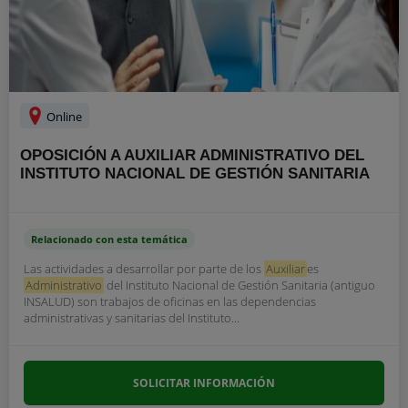
Online
OPOSICIÓN A AUXILIAR ADMINISTRATIVO DEL
INSTITUTO NACIONAL DE GESTIÓN SANITARIA
Relacionado con esta temática
Las actividades a desarrollar por parte de los
Auxiliar
es
Administrativo
del Instituto Nacional de Gestión Sanitaria (antiguo
INSALUD) son trabajos de oficinas en las dependencias
administrativas y sanitarias del Instituto...
SOLICITAR INFORMACIÓN