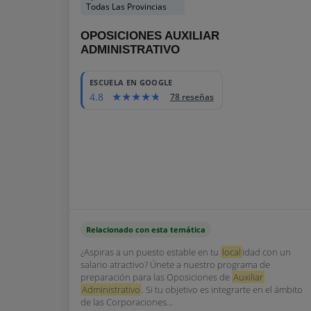
Todas Las Provincias
OPOSICIONES AUXILIAR
ADMINISTRATIVO
ESCUELA EN GOOGLE
4.8
78 reseñas
Relacionado con esta temática
¿Aspiras a un puesto estable en tu
local
idad con un
salario atractivo? Únete a nuestro programa de
preparación para las Oposiciones de
Auxiliar
Administrativo
. Si tu objetivo es integrarte en el ámbito
de las Corporaciones...