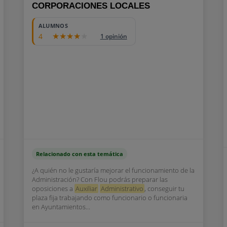
CORPORACIONES LOCALES
ALUMNOS
4
1 opinión
Relacionado con esta temática
¿A quién no le gustaría mejorar el funcionamiento de la
Administración? Con Flou podrás preparar las
oposiciones a
Auxiliar
Administrativo
, conseguir tu
plaza fija trabajando como funcionario o funcionaria
en Ayuntamientos...