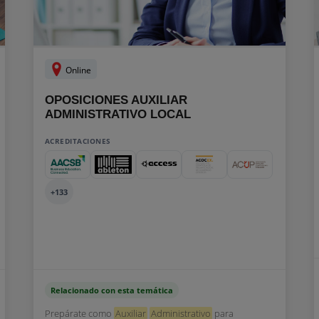
T
Online
OPOSICIONES AUXILIAR
ADMINISTRATIVO LOCAL
ACREDITACIONES
+133
Relacionado con esta temática
Prepárate como
Auxiliar
Administrativo
para