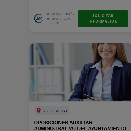
DOP DISTRIBUCIÓN
SOLICITAR
DE OPOSICIONES
INFORMACIÓN
PUBLICAS
España: Madrid
OPOSICIONES AUXILIAR
ADMINISTRATIVO DEL AYUNTAMIENTO