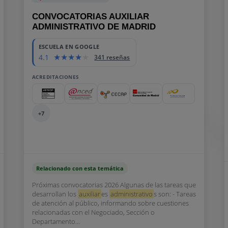
CONVOCATORIAS AUXILIAR
ADMINISTRATIVO DE MADRID
ESCUELA EN GOOGLE
4.1
341 reseñas
ACREDITACIONES
+7
Relacionado con esta temática
Próximas convocatorias 2026 Algunas de las tareas que
desarrollan los
auxiliar
es
administrativo
s son: - Tareas
de atención al público, informando sobre cuestiones
relacionadas con el Negociado, Sección o
Departamento...