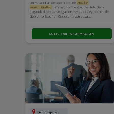
convocatorias de oposicion, de
Auxiliar
Administrativo
para ayuntamientos, Instituto de la
Seguridad Social, Delegaciones y Subdelegaciones de
Gobierno Español. Conocer la estructura...
SOLICITAR INFORMACIÓN
Online España: