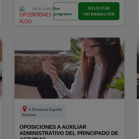
SOLICITAR
Ver
OPOSICIONES
FLOU
programa
INFORMACIÓN
A Distancia España:
Asturias
OPOSICIONES A AUXILIAR
ADMINISTRATIVO DEL PRINCIPADO DE