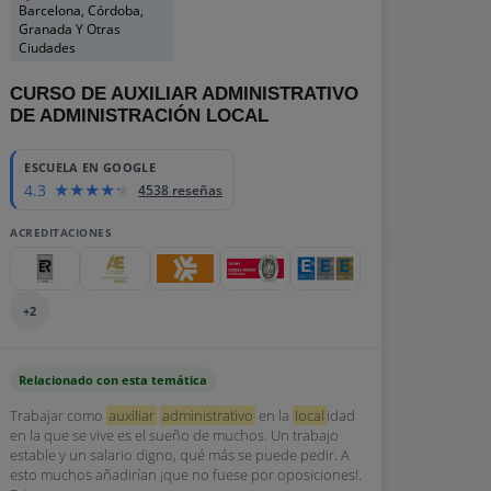
Barcelona, Córdoba,
Granada Y Otras
Ciudades
CURSO DE AUXILIAR ADMINISTRATIVO
DE ADMINISTRACIÓN LOCAL
ESCUELA EN GOOGLE
4.3
4538 reseñas
ACREDITACIONES
+2
Relacionado con esta temática
Trabajar como
auxiliar
administrativo
en la
local
idad
en la que se vive es el sueño de muchos. Un trabajo
estable y un salario digno, qué más se puede pedir. A
esto muchos añadirían ¡que no fuese por oposiciones!.