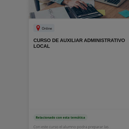
Online
CURSO DE AUXILIAR ADMINISTRATIVO
LOCAL
Relacionado con esta temática
Con este curso el alumno podra preparar las