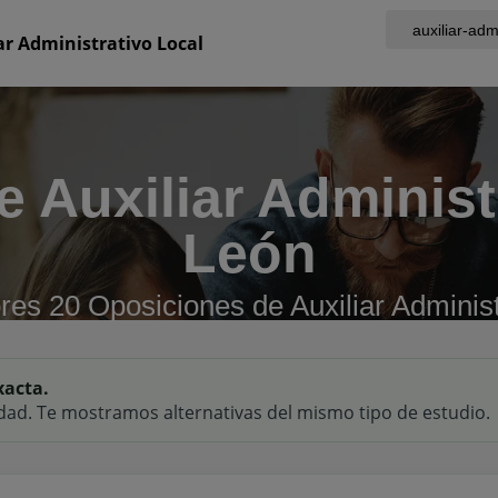
ar Administrativo Local
 Auxiliar Administ
León
res 20 Oposiciones de Auxiliar Administ
xacta.
dad. Te mostramos alternativas del mismo tipo de estudio.