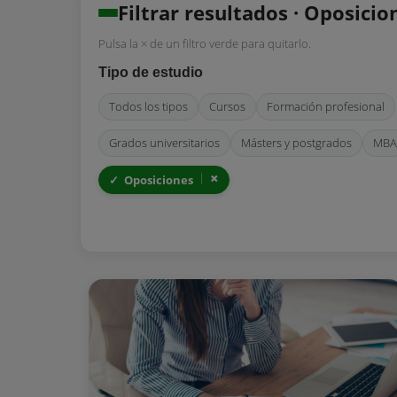
Filtrar resultados · Oposicio
Pulsa la × de un filtro verde para quitarlo.
Tipo de estudio
Todos los tipos
Cursos
Formación profesional
Grados universitarios
Másters y postgrados
MBA
Oposiciones