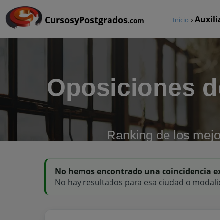
CursosyPostgrados
›
Auxili
Inicio
.com
Oposiciones de
Ranking de los mejo
No hemos encontrado una coincidencia e
No hay resultados para esa ciudad o modali