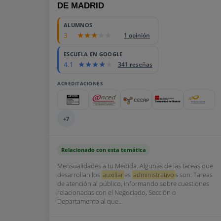
DE MADRID
ALUMNOS
3
1 opinión
ESCUELA EN GOOGLE
4.1
341 reseñas
ACREDITACIONES
+7
Relacionado con esta temática
Mensualidades a tu Medida. Algunas de las tareas que
desarrollan los
auxiliar
es
administrativo
s son: Tareas
de atención al público, informando sobre cuestiones
relacionadas con el Negociado, Sección o
Departamento al que...