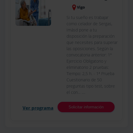
Vigo
Si tu sueño es trabajar
como celador de Sergas,
Imásd pone a tu
disposición la preparación
que necesites para superar
las oposiciones. Según la
convocatoria anterior: 1º
Ejercicio Obligatorio y
eliminatorio 2 pruebas:
Tiempo: 2,5 h. - 1ª Prueba
Cuestionario de 50
preguntas tipo test, sobre
el con... ....
Ver programa
Solicitar información