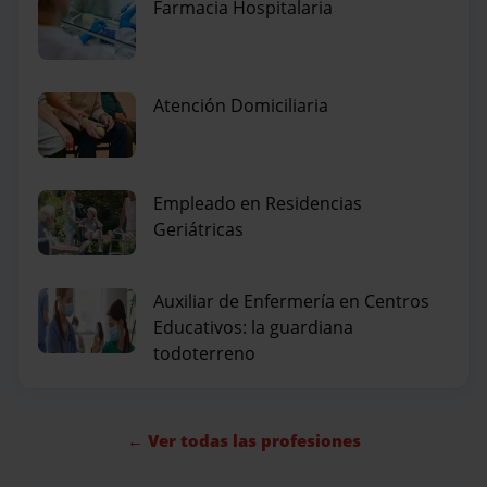
Farmacia Hospitalaria
Atención Domiciliaria
Empleado en Residencias
Geriátricas
Auxiliar de Enfermería en Centros
Educativos: la guardiana
todoterreno
← Ver todas las profesiones