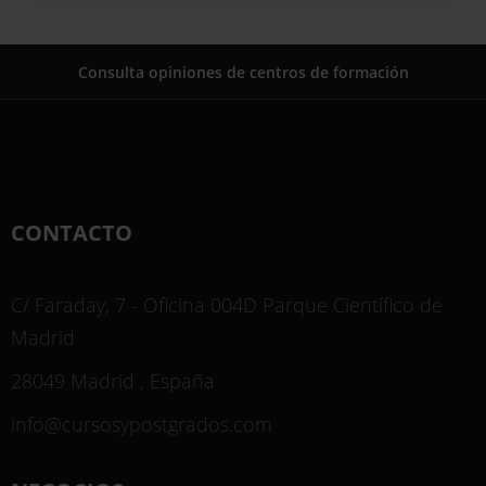
Consulta opiniones de centros de formación
CONTACTO
C/ Faraday, 7 - Oficina 004D Parque Científico de
Madrid
28049 Madrid , España
info@cursosypostgrados.com