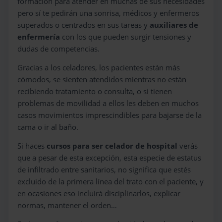
formación para atender en muchas de sus necesidades
pero sí te pedirán una sonrisa, médicos y enfermeros
superados o centrados en sus tareas y
auxiliares de
enfermería
con los que pueden surgir tensiones y
dudas de competencias.
Gracias a los celadores, los pacientes están más
cómodos, se sienten atendidos mientras no están
recibiendo tratamiento o consulta, o si tienen
problemas de movilidad a ellos les deben en muchos
casos movimientos imprescindibles para bajarse de la
cama o ir al baño.
Si haces
cursos para ser celador de hospital
verás
que a pesar de esta excepción, esta especie de estatus
de infiltrado entre sanitarios, no significa que estés
excluido de la primera línea del trato con el paciente, y
en ocasiones eso incluirá disciplinarlos, explicar
normas, mantener el orden…