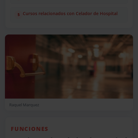
Cursos relacionados con Celador de Hospital
Raquel Marquez
FUNCIONES