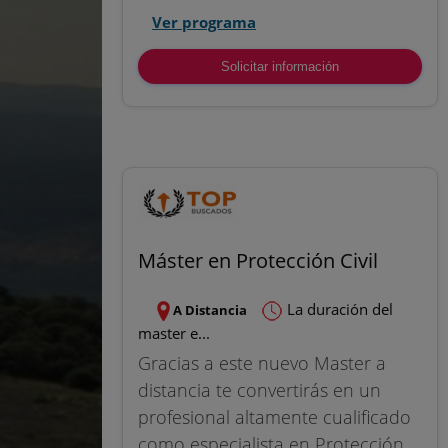
Ver programa
Solicitar información
Máster en Protección Civil
La duración del
A Distancia
master e...
Gracias a este nuevo Master a
distancia te convertirás en un
profesional altamente cualificado
como especialista en Protección