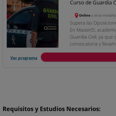
Curso de Guardia Ci
Online
y otras modalid
Supera las Oposicione
En MasterD, academia
Guardia Civil, ya qu
convocatoria y llevam
Ver programa
Requisitos y Estudios Necesarios: