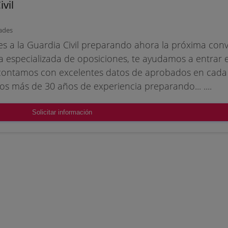
vil
ades
s a la Guardia Civil preparando ahora la próxima conv
 especializada de oposiciones, te ayudamos a entrar e
e contamos con excelentes datos de aprobados en cada
os más de 30 años de experiencia preparando... ....
Solicitar información