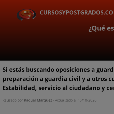
CURSOSYPOSTGRADOS.C
¿Qué es
Si estás buscando oposiciones a guard
preparación a guardia civil y a otros c
Estabilidad, servicio al ciudadano y c
Revisado por
Raquel Marquez
· Actualizado el
15/10/2020