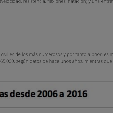
velocidad, resistencia, flexiones, natación) y una entre
civil es de los más numerosos y por tanto a priori es má
os 65.000, según datos de hace unos años, mientras que