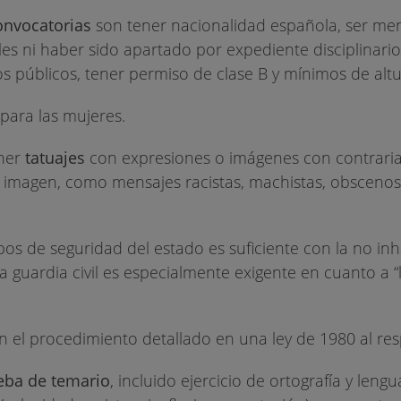
convocatorias
son tener nacionalidad española, ser me
s ni haber sido apartado por expediente disciplinario
s públicos, tener permiso de clase B y mínimos de altu
para las mujeres.
ener
tatuajes
con expresiones o imágenes con contraria
u imagen, como mensajes racistas, machistas, obsceno
os de seguridad del estado es suficiente con la no inh
a guardia civil es especialmente exigente en cuanto a “
n el procedimiento detallado en una ley de 1980 al res
eba de temario
, incluido ejercicio de ortografía y lengu