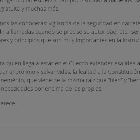
a gratuita y muchas más.
enos las conocerás: vigilancia de la seguridad en carret
dir a llamadas cuando se precise su autoridad, etc.,
ser
ores y principios que son muy importantes en la instruc
ra quien llega a estar en el Cuerpo extender esa idea a
ar al prójimo y salvar vidas, la lealtad a la Constitución
benemérito, que viene de la misma raíz que “bien” y “ben
 necesidades por encima de las propias.
merece.