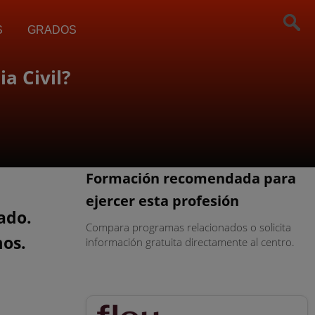
S
GRADOS
a Civil?
Formación recomendada para
ejercer esta profesión
tado.
Compara programas relacionados o solicita
mos.
información gratuita directamente al centro.