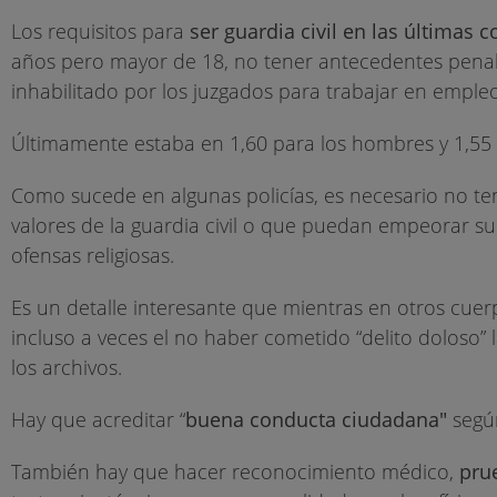
Los requisitos para
ser guardia civil en las últimas 
años pero mayor de 18, no tener antecedentes penale
inhabilitado por los juzgados para trabajar en empleo
Últimamente estaba en 1,60 para los hombres y 1,55 
Como sucede en algunas policías, es necesario no t
valores de la guardia civil o que puedan empeorar s
ofensas religiosas.
Es un detalle interesante que mientras en otros cuerp
incluso a veces el no haber cometido “delito doloso” l
los archivos.
Hay que acreditar “
buena conducta ciudadana"
segú
También hay que hacer reconocimiento médico,
pru