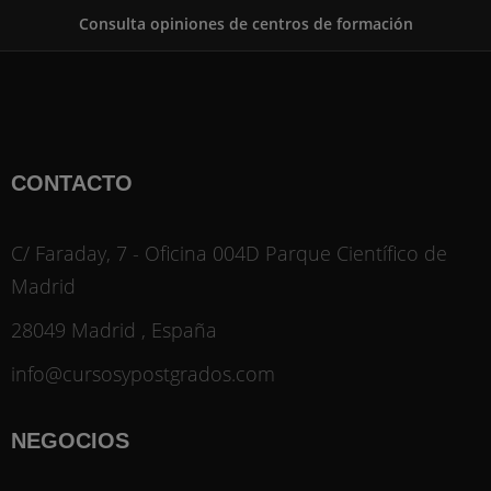
Consulta opiniones de centros de formación
CONTACTO
C/ Faraday, 7 - Oficina 004D Parque Científico de
Madrid
28049 Madrid , España
info@cursosypostgrados.com
NEGOCIOS