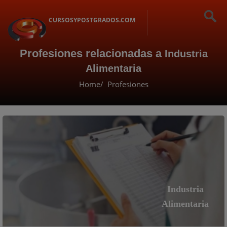
CURSOSYPOSTGRADOS.COM
Profesiones relacionadas a
Industria
Alimentaria
Home
Profesiones
Industria
Alimentaria