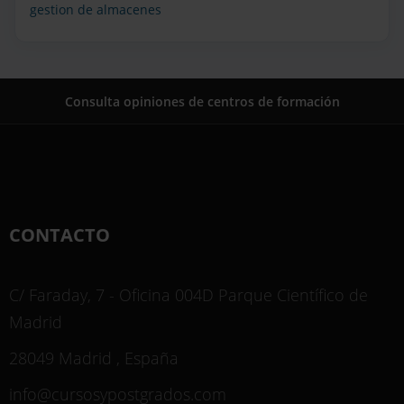
gestion de almacenes
Consulta opiniones de centros de formación
CONTACTO
C/ Faraday, 7 - Oficina 004D Parque Científico de
Madrid
28049 Madrid , España
info@cursosypostgrados.com