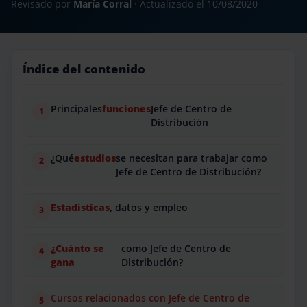
Revisado por
María Corral
· Actualizado el
10/08/2020
Índice del contenido
Principales
funciones
Jefe de Centro de
Distribución
¿Qué
estudios
se necesitan para trabajar como
Jefe de Centro de Distribución?
Estadísticas
, datos y empleo
¿Cuánto se
como Jefe de Centro de
gana
Distribución?
Cursos relacionados con Jefe de Centro de