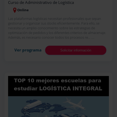
Curso de Administrativo de Logística
Online
Las plataformas logísticas necesitan profesionales que sepan
gestionar y organizar sus stocks eficientemente. Para ello, se
necesita un amplio conocimiento sobre las estrategias de
optimización de pedidos y los diferentes criterios de almacenaje.
Además, es necesario conocer todos los procesos re... ....
Ver programa
Solicitar información