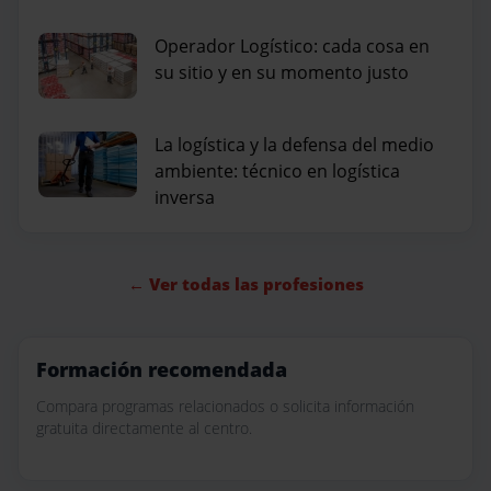
Operador Logístico: cada cosa en
su sitio y en su momento justo
La logística y la defensa del medio
ambiente: técnico en logística
inversa
← Ver todas las profesiones
Formación recomendada
Compara programas relacionados o solicita información
gratuita directamente al centro.