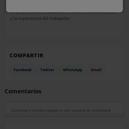
jefe de centro de distribución. Como con cualquier
empleo, la cifra se adaptará en función de la empresa
o la experiencia del trabajador.
COMPARTIR
Facebook
Twitter
WhatsApp
Email
Comentarios