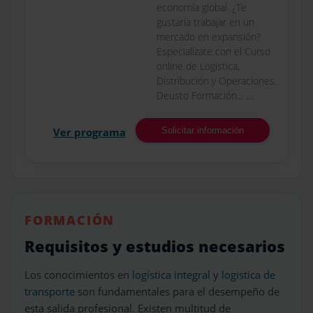
economía global. ¿Te
gustaría trabajar en un
mercado en expansión?
Especialízate con el Curso
online de Logística,
Distribución y Operaciones.
Deusto Formación... ....
Ver programa
Solicitar información
FORMACIÓN
Requisitos y estudios necesarios
Los conocimientos en
logística integral
y
logistica de
transporte
son fundamentales para el desempeño de
esta salida profesional. Existen multitud de