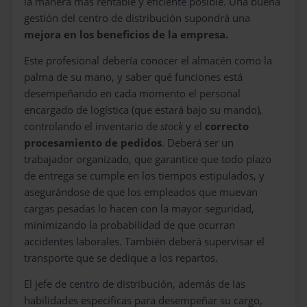
la manera más rentable y eficiente posible. Una buena
gestión del centro de distribución supondrá una
mejora en los beneficios de la empresa.
Este profesional debería conocer el almacén como la
palma de su mano, y saber qué funciones está
desempeñando en cada momento el personal
encargado de logística (que estará bajo su mando),
controlando el inventario de
stock
y el
correcto
procesamiento de pedidos
. Deberá ser un
trabajador organizado, que garantice que todo plazo
de entrega se cumple en los tiempos estipulados, y
asegurándose de que los empleados que muevan
cargas pesadas lo hacen con la mayor seguridad,
minimizando la probabilidad de que ocurran
accidentes laborales. También deberá supervisar el
transporte que se dedique a los repartos.
El jefe de centro de distribución, además de las
habilidades específicas para desempeñar su cargo,