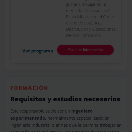
gustaría trabajar en un
mercado en expansión?
Especialízate con el Curso
online de Logística,
Distribución y Operaciones.
Deusto Formación... ....
Ver programa
Solicitar información
FORMACIÓN
Requisitos y estudios necesarios
Este responsable suele ser un
ingeniero
experimentado
, normalmente especializado en
Ingeniería Industrial o afines que le permita trabajar en