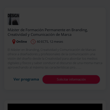
Máster de Formación Permanente en Branding,
Creatividad y Comunicación de Marca
Online
60 ECTS, 12 meses
El Máster en Branding, Creatividad y Comunicación de Marcas
ofrece a diseñadores y profesionales de la comunicación una
visión del diseño desde la Creatividad para abordar los medios
digitales y físicos y saber conducir el discurso de una misma marca
aprovechando al máximo las características pro... ....
Ver programa
Solicitar información