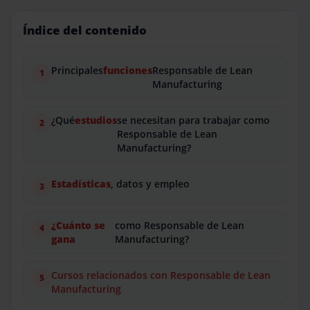
Índice del contenido
Principales
funciones
Responsable de Lean
Manufacturing
¿Qué
estudios
se necesitan para trabajar como
Responsable de Lean
Manufacturing?
Estadísticas
, datos y empleo
¿Cuánto se
como Responsable de Lean
gana
Manufacturing?
Cursos relacionados con Responsable de Lean
Manufacturing