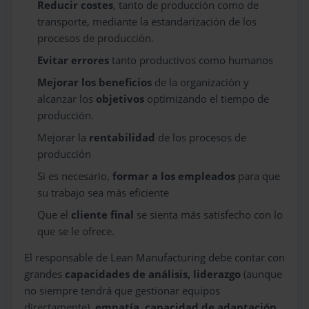
Reducir costes
, tanto de producción como de
transporte, mediante la estandarización de los
procesos de producción.
Evitar errores
tanto productivos como humanos
Mejorar los beneficios
de la organización y
alcanzar los
objetivos
optimizando el tiempo de
producción.
Mejorar la
rentabilidad
de los procesos de
producción
Si es necesario,
formar a los empleados
para que
su trabajo sea más eficiente
Que el
cliente final
se sienta más satisfecho con lo
que se le ofrece.
El responsable de Lean Manufacturing debe contar con
grandes
capacidades de análisis, liderazgo
(aunque
no siempre tendrá que gestionar equipos
directamente),
empatía
,
capacidad de adaptación