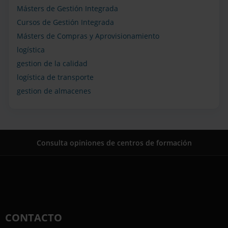
Másters de Gestión Integrada
Cursos de Gestión Integrada
Másters de Compras y Aprovisionamiento
logística
gestion de la calidad
logística de transporte
gestion de almacenes
Consulta opiniones de centros de formación
CONTACTO