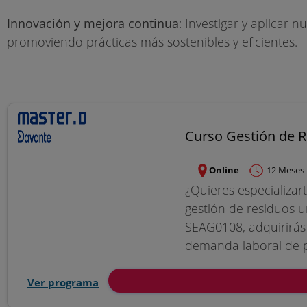
Innovación y mejora continua
: Investigar y aplicar
promoviendo prácticas más sostenibles y eficientes.
Curso Gestión de R
Online
12 Meses
¿Quieres especializar
gestión de residuos u
SEAG0108, adquirirás
demanda laboral de pro
Ver programa