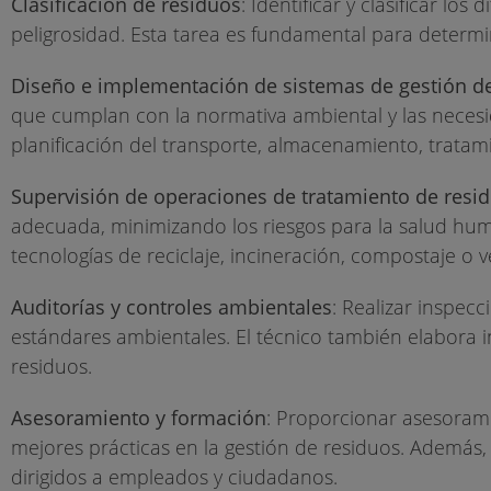
Clasificación de residuos
: Identificar y clasificar lo
peligrosidad. Esta tarea es fundamental para determ
Diseño e implementación de sistemas de gestión d
que cumplan con la normativa ambiental y las necesi
planificación del transporte, almacenamiento, tratamie
Supervisión de operaciones de tratamiento de resi
adecuada, minimizando los riesgos para la salud hum
tecnologías de reciclaje, incineración, compostaje o v
Auditorías y controles ambientales
: Realizar inspecc
estándares ambientales. El técnico también elabora 
residuos.
Asesoramiento y formación
: Proporcionar asesorami
mejores prácticas en la gestión de residuos. Además,
dirigidos a empleados y ciudadanos.