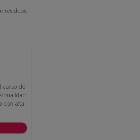
e residuos,
l curso de
esionalidad
 con alta