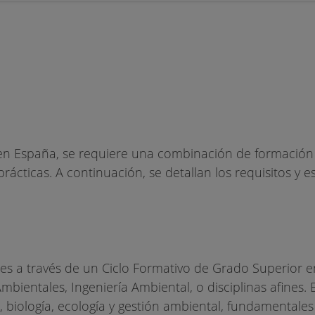
 en España, se requiere una combinación de formació
ácticas. A continuación, se detallan los requisitos y e
es a través de un Ciclo Formativo de Grado Superior 
ientales, Ingeniería Ambiental, o disciplinas afines. 
biología, ecología y gestión ambiental, fundamentales