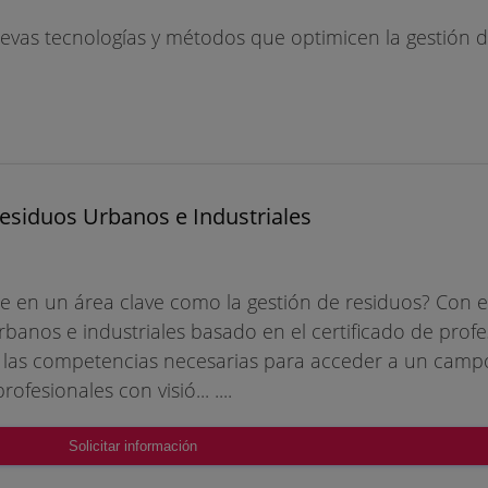
 nuevas tecnologías y métodos que optimicen la gestión d
esiduos Urbanos e Industriales
te en un área clave como la gestión de residuos? Con e
rbanos e industriales basado en el certificado de prof
 las competencias necesarias para acceder a un campo
fesionales con visió... ....
Solicitar información