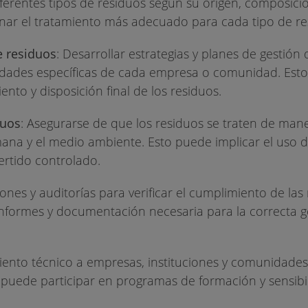
s diferentes tipos de residuos según su origen, composici
inar el tratamiento más adecuado para cada tipo de re
e residuos
: Desarrollar estrategias y planes de gestión
dades específicas de cada empresa o comunidad. Esto 
nto y disposición final de los residuos.
duos
: Asegurarse de que los residuos se traten de man
ana y el medio ambiente. Esto puede implicar el uso 
ertido controlado.
iones y auditorías para verificar el cumplimiento de las
informes y documentación necesaria para la correcta g
ento técnico a empresas, instituciones y comunidades
 puede participar en programas de formación y sensibi