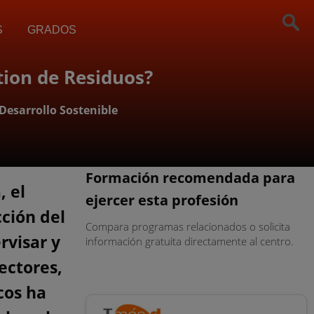
S
GRADOS
tion de Residuos?
Desarrollo Sostenible
Formación recomendada para
 el
ejercer esta profesión
ción del
Compara programas relacionados o solicita
rvisar y
información gratuita directamente al centro.
ectores,
cos ha