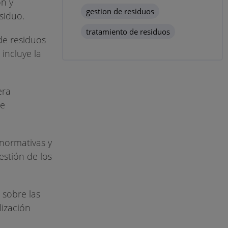
ón y
gestion de residuos
siduo.
tratamiento de residuos
 de residuos
incluye la
era
de
 normativas y
estión de los
 sobre las
lización