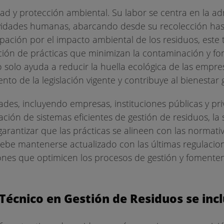
idad y protección ambiental. Su labor se centra en la a
tividades humanas, abarcando desde su recolección has
pación por el impacto ambiental de los residuos, este 
ón de prácticas que minimizan la contaminación y fo
 solo ayuda a reducir la huella ecológica de las empre
o de la legislación vigente y contribuye al bienestar 
ades, incluyendo empresas, instituciones públicas y pri
ión de sistemas eficientes de gestión de residuos, la 
garantizar que las prácticas se alineen con las normati
ebe mantenerse actualizado con las últimas regulacio
ones que optimicen los procesos de gestión y fomenten
 Técnico en Gestión de Residuos se inc