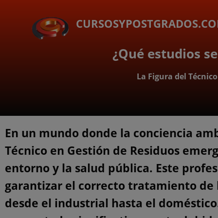
CURSOSYPOSTGRADOS.C
¿Qué estudios se
La Figura del Técnic
En un mundo donde la conciencia ambi
Técnico en Gestión de Residuos emerge
entorno y la salud pública. Este profe
garantizar el correcto tratamiento de 
desde el industrial hasta el doméstic