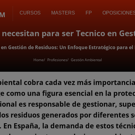
OM
CURSOS
MASTERS
FP
OPOSICIONE
 necesitan para ser Tecnico en Ges
o en Gestión de Residuos: Un Enfoque Estratégico para el 
Home
Profesiones
Gestión Ambiental
ental cobra cada vez más importancia,
 como una figura esencial en la protec
sional es responsable de gestionar, supe
los residuos generados por diferentes s
o. En España, la demanda de estos técni