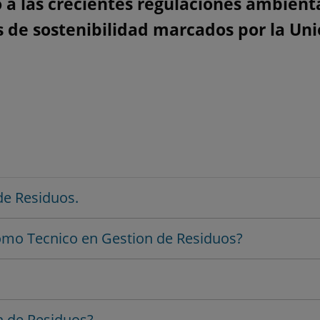
a las crecientes regulaciones ambienta
s de sostenibilidad marcados por la Un
de Residuos.
como Tecnico en Gestion de Residuos?
 de Residuos?