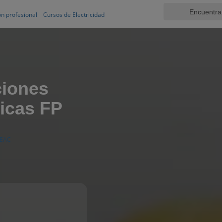
n profesional
Cursos de Electricidad
ciones
ticas FP
EAC