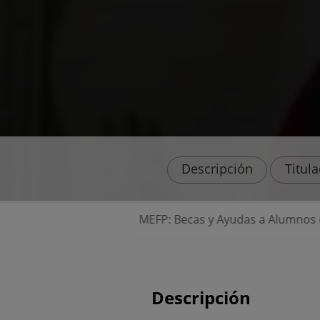
Descripción
Titul
⭐ Beca MEFP: Becas y Ayudas a Alumnos de Nivele
Descripción