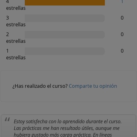
4
1
estrellas
3
0
estrellas
2
0
estrellas
1
0
estrellas
¿Has realizado el curso?
Comparte tu opinión
Estoy satisfecha con lo aprendido durante el curso.
Las prácticas me han resultado útiles, aunque me
hubiera gustado más carga práctica. En líneas