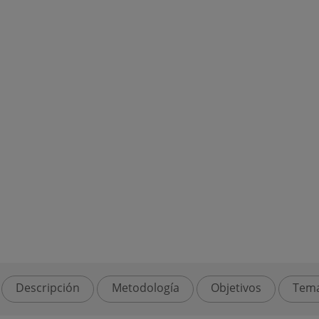
Descripción
Metodología
Objetivos
Tema