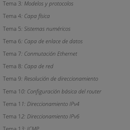
Tema 3
: Modelos y protocolos
Tema 4
: Capa física
Tema 5
: Sistemas numéricos
Tema 6
: Capa de enlace de datos
Tema 7
: Conmutación Ethernet
Tema 8
: Capa de red
Tema 9
: Resolución de direccionamiento
Tema 1
0: Configuración básica del router
Tema 1
1: Direccionamiento IPv4
Tema 1
2: Direccionamiento IPv6
Tema 1
3: ICMP