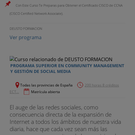
Con Este Curso Te Preparas para Obtener el Certificado CISCO de CCNA
(CISCO Certified Network Associate).
DEUSTO FORMACION
Ver programa
PROGRAMA SUPERIOR EN COMMUNITY MANAGEMENT
Y GESTIÓN DE SOCIAL MEDIA
Todas las provincias de España
200 horas 8 créditos
ECT...
Matrícula abierta
El auge de las redes sociales, como
consecuencia directa de la expansión de
Internet a todos los ámbitos de nuestra vida
diaria, hace que cada vez sean más las