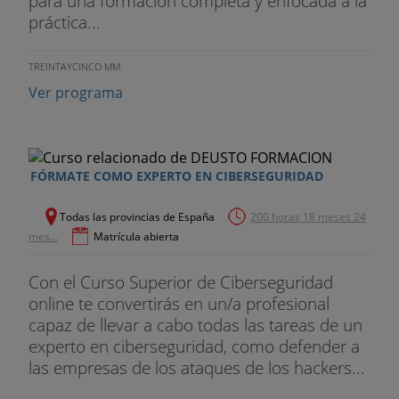
para una formación completa y enfocada a la
práctica...
TREINTAYCINCO MM
Ver programa
FÓRMATE COMO EXPERTO EN CIBERSEGURIDAD
Todas las provincias de España
200 horas 18 meses 24
mes...
Matrícula abierta
Con el Curso Superior de Ciberseguridad
online te convertirás en un/a profesional
capaz de llevar a cabo todas las tareas de un
experto en ciberseguridad, como defender a
las empresas de los ataques de los hackers...