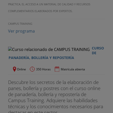
PRáCTICA, EL ACCESO A UN MATERIAL DE CALIDAD Y RECURSOS
COMPLEMENTARIOS ELABORADOS POR EXPERTOS.
CAMPUS TRAINING
Ver programa
CURSO
DE
PANADERÍA, BOLLERÍA Y REPOSTERÍA
Online
350 Horas
Matrícula abierta
Descubre los secretos de la elaboración de
panes, bollería y postres con el curso online
de panadería, bollería y repostería de
Campus Training. Adquiere las habilidades
técnicas y los conocimientos necesarios para
destacar en este sector...