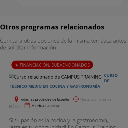
Otros programas relacionados
Compara otras opciones de la misma temática antes
de solicitar información.
FINANCIACIÓN, SUBVENCIONADOS
CURSO
DE
TÉCNICO MEDIO EN COCINA Y GASTRONOMÍA
Todas las provincias de España
Hasta 300 horas de
práct...
Matrícula abierta
Si tu pasión es la cocina y la gastronomía,
¡esta es tu oportunidad! En Campus Training