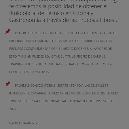
te ofrecemos la posibilidad de obtener el
título oficial de Técnico en Cocina y
Gastronomía a través de las Pruebas Libres...
DENTRO DEL PRECIO COMPLETO DE ESTE CURSO DE PREPARACIóN DE
PRUEBAS LIBRES, ESTáN INCLUIDOS TANTO LOS TEMARIOS COMO LOS
RECURSOS COMPLEMENTARIOS Y EL APOYO DOCENTE. A MAYORES DE
ESTO, TAMBIéN PUEDES SOLICITAR EL TíTULO PROPIO DE CAMPUS
TRAINING QUE CERTIFICA QUE HAS SUPERADO CON éXITO TODOS LOS
CONTENIDOS FORMATIVOS.
PRóXIMAS CONVOCATORIAS ¡ESTATE ATENTO A LAS QUE MáS TE
INTERESAN!:1. CANARIAS: ÚLTIMO TRIMESTRE DE 20242. LA RIOJA: ÚLTIMO
TRIMESTRE DE 20243. COMUNIDAD VALENCIANA: ÚLTIMO TRIMESTRE DE
2024
CAMPUS TRAINING