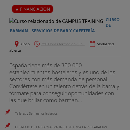
FINANCIACIÓN
CURSO
DE
BARMAN - SERVICIOS DE BAR Y CAFETERÍA
Bilbao
350 Horas formación / En...
Modalidad
abierta
España tiene más de 350.000
establecimientos hosteleros y es uno de los
sectores con más demanda de personal.
Conviértete en un talento detrás de la barra y
fórmate para conseguir oportunidades con
las que brillar como barman...
Talleres y Seminarios Incluidos.
EL PRECIO DE LA FORMACIóN INCLUYE TODA LA PREPARACIóN