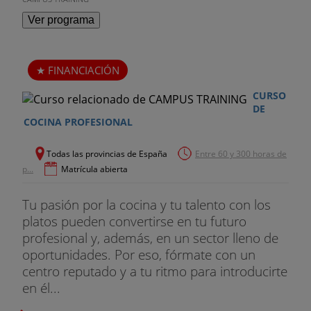
Ver programa
FINANCIACIÓN
CURSO
DE
COCINA PROFESIONAL
Todas las provincias de España
Entre 60 y 300 horas de
p...
Matrícula abierta
Tu pasión por la cocina y tu talento con los
platos pueden convertirse en tu futuro
profesional y, además, en un sector lleno de
oportunidades. Por eso, fórmate con un
centro reputado y a tu ritmo para introducirte
en él...