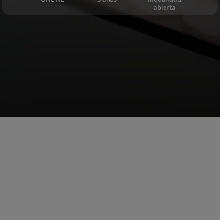
abierta