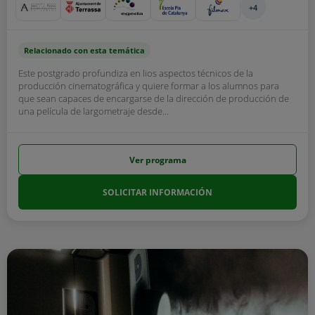
+4
Relacionado con esta temática
Este postgrado profundiza en lios aspectos técnicos de la
producción cinematográfica y quiere formar a los alumnos para
que sean capaces de encargarse de la dirección de producción de
una película de largometraje desde...
Ver programa
SOLICITAR INFORMACIÓN