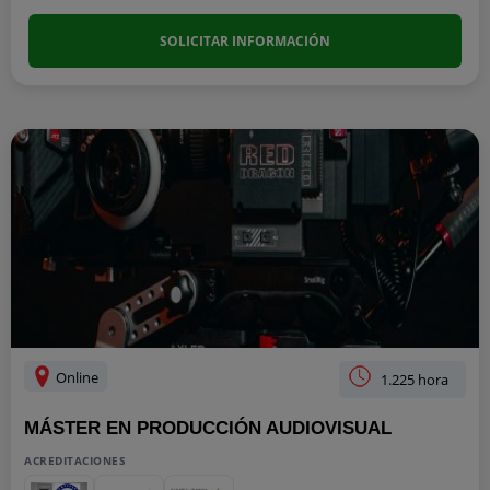
SOLICITAR INFORMACIÓN
Online
1.225 hora
MÁSTER EN PRODUCCIÓN AUDIOVISUAL
ACREDITACIONES