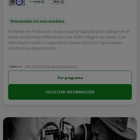
Relacionado con esta temática
El Máster en Producción Audiovisual te capacita para trabajar en el
sector audiovisual obteniendo una visión integral del sector. Con
este estudio tanto tu capacidad creativa como tus capacidades
directivas se desarrollarán...
CPA CENTRO DE AUDIOVISUALES
Ver programa
SOLICITAR INFORMACIÓN