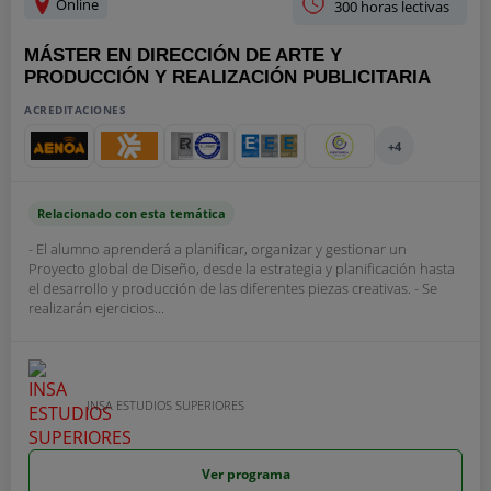
Online
300 horas lectivas
MÁSTER EN DIRECCIÓN DE ARTE Y
PRODUCCIÓN Y REALIZACIÓN PUBLICITARIA
ACREDITACIONES
+4
Relacionado con esta temática
- El alumno aprenderá a planificar, organizar y gestionar un
Proyecto global de Diseño, desde la estrategia y planificación hasta
el desarrollo y producción de las diferentes piezas creativas. - Se
realizarán ejercicios...
INSA ESTUDIOS SUPERIORES
Ver programa