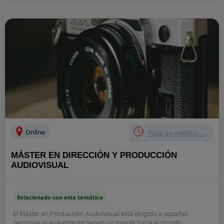
Online
Total de créditos: ...
MÁSTER EN DIRECCIÓN Y PRODUCCIÓN
AUDIOVISUAL
Relacionado con esta temática
El Máster en Producción Audiovisual está dirigido a aquellas
personas que realmente tienen un interés hacia el mundo