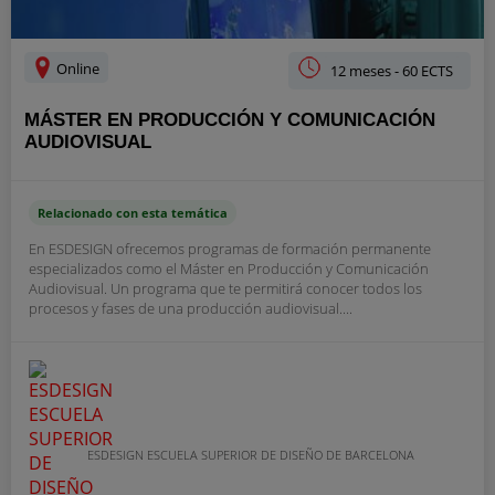
Online
12 meses - 60 ECTS
MÁSTER EN PRODUCCIÓN Y COMUNICACIÓN
AUDIOVISUAL
Relacionado con esta temática
En ESDESIGN ofrecemos programas de formación permanente
especializados como el Máster en Producción y Comunicación
Audiovisual. Un programa que te permitirá conocer todos los
procesos y fases de una producción audiovisual....
ESDESIGN ESCUELA SUPERIOR DE DISEÑO DE BARCELONA