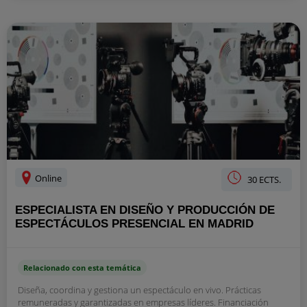
Online
30 ECTS.
ESPECIALISTA EN DISEÑO Y PRODUCCIÓN DE
ESPECTÁCULOS PRESENCIAL EN MADRID
Relacionado con esta temática
Diseña, coordina y gestiona un espectáculo en vivo. Prácticas
remuneradas y garantizadas en empresas líderes. Financiación