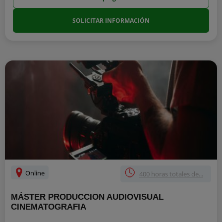
SOLICITAR INFORMACIÓN
Online
400 horas totales de...
MÁSTER PRODUCCION AUDIOVISUAL
CINEMATOGRAFIA