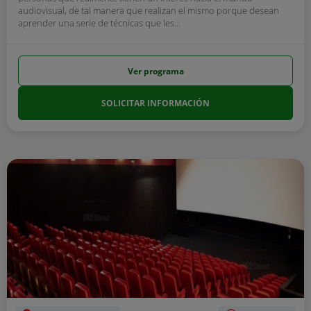
audiovisual, de tal manera que realizan el mismo porque desean
aprender una serie de técnicas que les...
Ver programa
SOLICITAR INFORMACIÓN