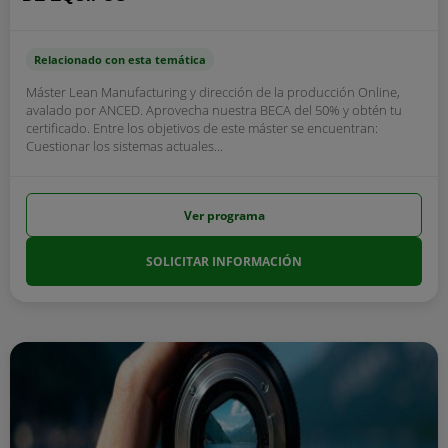
Relacionado con esta temática
Máster Lean Manufacturing y dirección de la producción Online,
avalado por ANCED. Aprovecha nuestra BECA del 50% y obtén tu
certificado. Entre los objetivos de este máster se encuentran:
Cuestionar los sistemas actuales...
Ver programa
SOLICITAR INFORMACIÓN