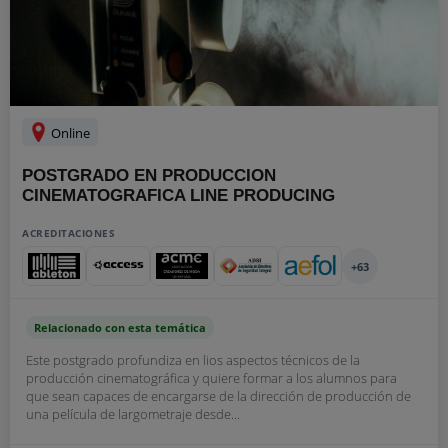
Online
POSTGRADO EN PRODUCCION
CINEMATOGRAFICA LINE PRODUCING
ACREDITACIONES
+63
Relacionado con esta temática
Este postgrado profundiza en lios aspectos técnicos de la
producción cinematográfica y quiere formar a los alumnos para
que sean capaces de encargarse de la dirección de producción de
una película de largometraje desde...