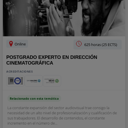
Online
625 horas (25 ECTS)
POSTGRADO EXPERTO EN DIRECCIÓN
CINEMATOGRÁFICA
ACREDITACIONES
Relacionado con esta temática
La constante expansión del sector audiovisual trae consigo la
necesidad de un alto nivel de profesionalización y cualificación de
sus trabajadores. El desarrollo de contenidos, el constante
incremento en el número de...