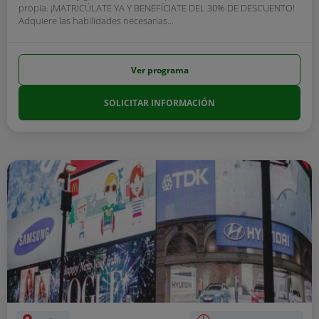
propia. ¡MATRICÚLATE YA Y BENEFÍCIATE DEL 30% DE DESCUENTO!
Adquiere las habilidades necesarias...
Ver programa
SOLICITAR INFORMACIÓN