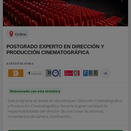
Online
POSTGRADO EXPERTO EN DIRECCIÓN Y
PRODUCCIÓN CINEMATOGRÁFICA
ACREDITACIONES
+5
Relacionado con esta temática
Este programa se divide en dos bloques: Dirección Cinematográfica
y Producción Cinematográfica. Recorre la gran cantidad de
responsabilidades del director de cine: crear las escenas,
movimientos de cámara, iluminación,...