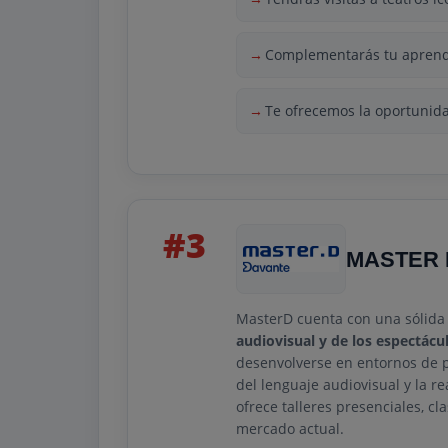
Complementarás tu aprendi
Te ofrecemos la oportunida
#3
MASTER 
MasterD cuenta con una sólida 
audiovisual y de los espectácu
desenvolverse en entornos de p
del lenguaje audiovisual y la r
ofrece talleres presenciales, c
mercado actual.