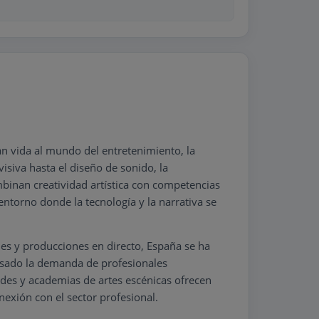
n vida al mundo del entretenimiento, la
isiva hasta el diseño de sonido, la
mbinan creatividad artística con competencias
ntorno donde la tecnología y la narrativa se
ales y producciones en directo, España se ha
lsado la demanda de profesionales
dades y academias de artes escénicas ofrecen
exión con el sector profesional.