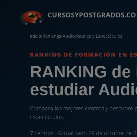
CURSOSYPOSTGRADOS.C
Inicio
/
Rankings
/
Audiovisuales y Espectáculos
RANKING DE FORMACIÓN EN E
RANKING de l
estudiar Aud
Compara los mejores centros y descubre p
Espectáculos.
7
centros · Actualizado 29 de octubre de 