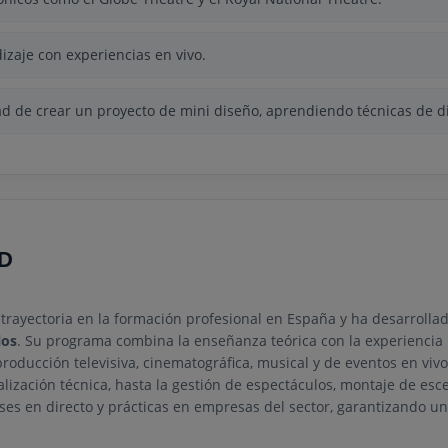
zaje con experiencias en vivo.
d de crear un proyecto de mini diseño, aprendiendo técnicas de d
D
trayectoria en la formación profesional en España y ha desarrollad
los
. Su programa combina la enseñanza teórica con la experiencia
roducción televisiva, cinematográfica, musical y de eventos en viv
ealización técnica, hasta la gestión de espectáculos, montaje de es
lases en directo y prácticas en empresas del sector, garantizando 