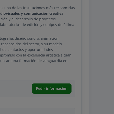
 es una de las instituciones más reconocidas
diovisuales y comunicación creativa
ión y el desarrollo de proyectos
laboratorios de edición y equipos de última
tografía, diseño sonoro, animación,
reconocidos del sector, y su modelo
al de contactos y oportunidades
mpromiso con la excelencia artística sitúan
buscan una formación de vanguardia en
Pedir información