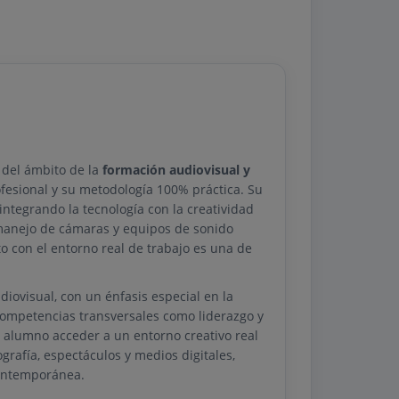
 del ámbito de la
formación audiovisual y
ofesional y su metodología 100% práctica. Su
 integrando la tecnología con la creatividad
 manejo de cámaras y equipos de sonido
to con el entorno real de trabajo es una de
visual, con un énfasis especial en la
 competencias transversales como liderazgo y
l alumno acceder a un entorno creativo real
grafía, espectáculos y medios digitales,
contemporánea.