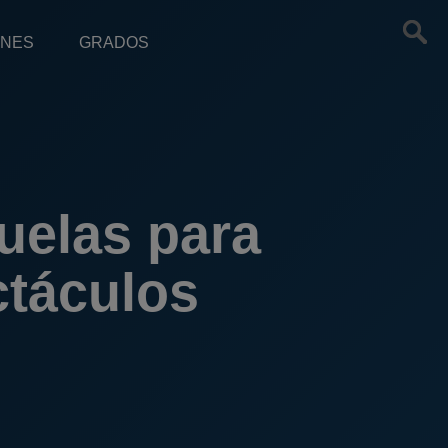
ONES
GRADOS
uelas para
ctáculos