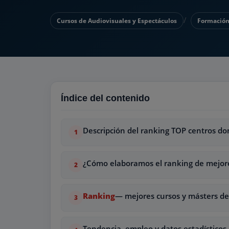
Cursos de Audiovisuales y Espectáculos
Formación
Índice del contenido
Descripción del ranking TOP centros do
¿Cómo elaboramos el ranking de mejore
Ranking
— mejores cursos y másters de
Tendencia, empleo y datos estadísticos