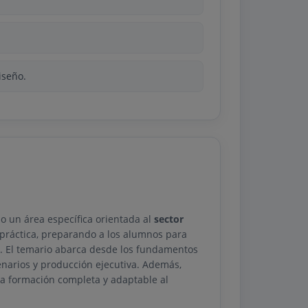
iseño.
o un área específica orientada al
sector
 práctica, preparando a los alumnos para
o. El temario abarca desde los fundamentos
cenarios y producción ejecutiva. Además,
una formación completa y adaptable al