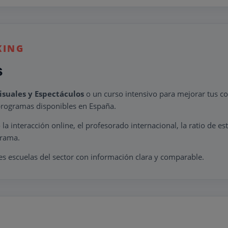
KING
s
isuales y Espectáculos
o un curso intensivo para mejorar tus co
rogramas disponibles en España.
a interacción online, el profesorado internacional, la ratio de es
grama.
res escuelas del sector con información clara y comparable.