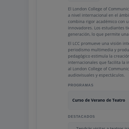
El London College of Communica
a nivel internacional en el ámb
combina rigor académico con un
innovadores. Los estudiantes ti
generación, lo que permite una 
El LCC promueve una visión inte
periodismo multimedia y produc
pedagógico estimula la creación
internacionales que facilita la
al London College of Communic
audiovisuales y espectáculos.
PROGRAMAS
Curso de Verano de Teatro
DESTACADOS
Tendrás visitas a teatros i