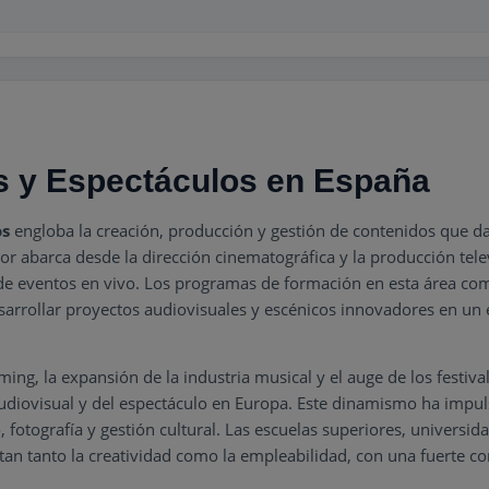
s y Espectáculos en España
os
engloba la creación, producción y gestión de contenidos que da
or abarca desde la dirección cinematográfica y la producción telev
n de eventos en vivo. Los programas de formación en esta área co
sarrollar proyectos audiovisuales y escénicos innovadores en un e
ing, la expansión de la industria musical y el auge de los festiv
udiovisual y del espectáculo en Europa. Este dinamismo ha impu
 fotografía y gestión cultural. Las escuelas superiores, universi
 tanto la creatividad como la empleabilidad, con una fuerte con