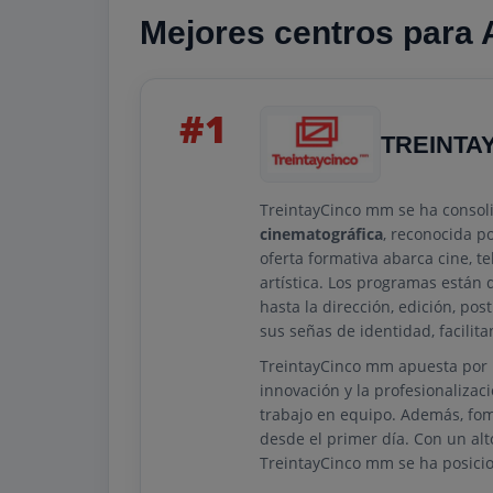
Mejores centros para 
#1
TREINTA
TreintayCinco mm se ha consol
cinematográfica
, reconocida p
oferta formativa abarca cine, te
artística. Los programas están
hasta la dirección, edición, po
sus señas de identidad, facilit
TreintayCinco mm apuesta por 
innovación y la profesionalizac
trabajo en equipo. Además, fome
desde el primer día. Con un alt
TreintayCinco mm se ha posici