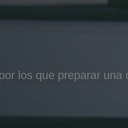
por los que preparar una 