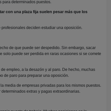
s para determinados puestos.
ar con una plaza fija suelen pesar más que los
e profesionales deciden estudiar una oposición.
 hecho de que puede ser despedido. Sin embargo, sacar
ue solo puede ser perdida en raras ocasiones si se comete
as de empleo, a la desazón y al paro. De hecho, muchas
o de paro para preparar una oposición.
de la media de empresas privadas para los mismos puestos.
r determinados extras y pagas extraordinarias.