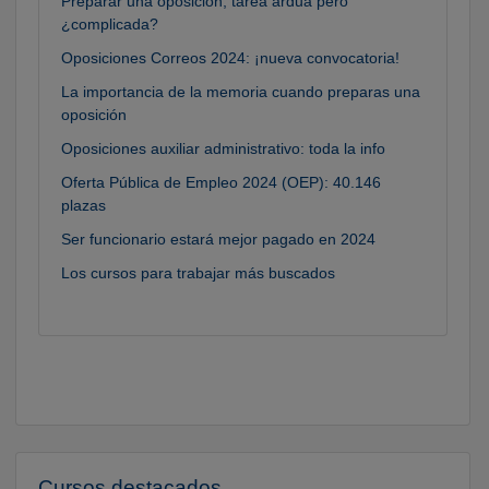
Preparar una oposición, tarea ardua pero
¿complicada?
Oposiciones Correos 2024: ¡nueva convocatoria!
La importancia de la memoria cuando preparas una
oposición
Oposiciones auxiliar administrativo: toda la info
Oferta Pública de Empleo 2024 (OEP): 40.146
plazas
Ser funcionario estará mejor pagado en 2024
Los cursos para trabajar más buscados
Cursos destacados