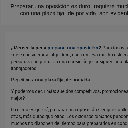
Preparar una oposición es duro, requiere muc
con una plaza fija, de por vida, son evid
¿Merece la pena
preparar una oposición
?
Para todos aq
suele considerarse algo duro, que conlleva mucho esfuerz
personas que preparan una oposición y consiguen una pla
trabajadores.
Repetimos:
una plaza fija, de por vida
.
Y podemos decir más: sueldos competitivos, promociones 
mejor?
Lo cierto es que sí, preparar una oposición siempre conl
otras, más duras que otras. Los extensos temarios pueden
muchos no disponen del tiempo para prepararlos en condic