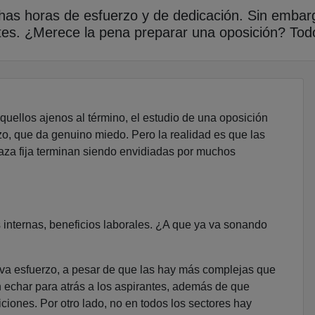
has horas de esfuerzo y de dedicación. Sin embarg
entes. ¿Merece la pena preparar una oposición? Tod
uellos ajenos al término, el estudio de una oposición
o, que da genuino miedo. Pero la realidad es que las
za fija terminan siendo envidiadas por muchos
internas, beneficios laborales. ¿A que ya va sonando
leva esfuerzo, a pesar de que las hay más complejas que
 echar para atrás a los aspirantes, además de que
iones. Por otro lado, no en todos los sectores hay