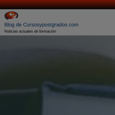
Saltar
al
contenido
Blog de Cursosypostgrados.com
Noticias actuales de formación