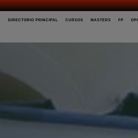
DIRECTORIO PRINCIPAL
CURSOS
MASTERS
FP
OP