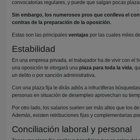
convocatorias regulares, y puede que salgan pocas plaza
Sin embargo, los numerosos pros que conlleva el cont
contras
de la preparación de la oposición.
Estas son las principales
ventajas
por las cuales miles d
Estabilidad
En una empresa privada, el trabajador ha de vivir con el
una oposición te otorgará una
plaza para toda la vida
, q
un delito o por sanción administrativa.
Con una plaza fija le dirás adiós a infructíferas búsqued
personas en situación de desempleo aprovechan su tiemp
Por otro lado, los salarios suelen ser más altos que los 
Además, existen retribuciones fijas y complementarias po
Conciliación laboral y personal