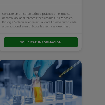
Consiste en un curso teórico-práctico en el que se
desarrollan las diferentes técnicas más utilizadas en
Biología Molecular en la actualidad. En este curso cada
alumno pondrá en práctica las técnicas descritas....
SOLICITAR INFORMACIÓN