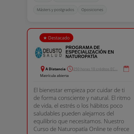
Másters y postgrados
Oposiciones
PROGRAMA DE
ESPECIALIZACIÓN EN
NATUROPATÍA
A Distancia
250 horas 10 créditos EC...
Matrícula abierta
El bienestar empieza por cuidar de ti
de forma consciente y natural. El ritmo
de vida, el estrés o los hábitos poco
saludables pueden alejarnos del
equilibrio que necesitamos. Nuestro
Curso de Naturopatía Online te ofrece