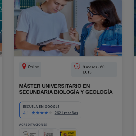
Online
9 meses - 60
ECTS
MÁSTER UNIVERSITARIO EN
SECUNDARIA BIOLOGÍA Y GEOLOGÍA
60
ESCUELA EN GOOGLE
4.1
2621 reseñas
ACREDITACIONES