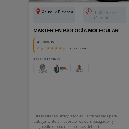
Online - A Distancia
1.500 horas
(Españo...
MÁSTER EN BIOLOGÍA MOLECULAR
ALUMNOS
4.5
2 opiniones
ACREDITACIONES
Este Máster en Biología Molecular te prepara para
trabajar tanto en laboratorios de investigación y
diagnóstico como en empresas del sector