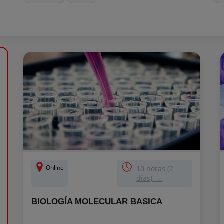
Online
10 horas (2
días). ...
BIOLOGÍA MOLECULAR BASICA