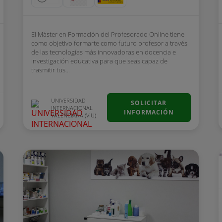
El Máster en Formación del Profesorado Online tiene
como objetivo formarte como futuro profesor a través
de las tecnologías más innovadoras en docencia e
investigación educativa para que seas capaz de
trasmitir tus...
UNIVERSIDAD
SOLICITAR
INTERNACIONAL
INFORMACIÓN
VALENCIANA (VIU)