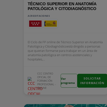
TÉCNICO SUPERIOR EN ANATOMÍA
PATOLÓGICA Y CITODIAGNÓSTICO
ACREDITACIONES
El Ciclo de FP online de Técnico Superior en Anatomía
Patológica y Citodiagnósticoestá dirigido a personas
que quieran formarse para trabajar en un área de
anatomía patológica en centros asistenciales y
hospitales,...
CCC CENTRO
OFICIAL DE
SOLICITAR
Ver
FORMACIÓN
programa
INFORMACIÓN
PROFESIONAL -
ONLINE