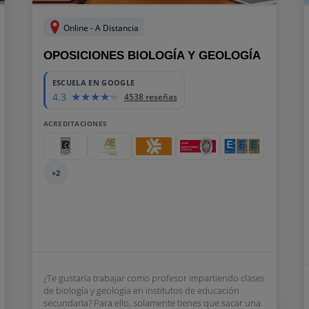
Online - A Distancia
OPOSICIONES BIOLOGÍA Y GEOLOGÍA
ESCUELA EN GOOGLE
4.3
4538 reseñas
ACREDITACIONES
+2
¿Te gustaría trabajar como profesor impartiendo clases
de biología y geología en institutos de educación
secundaria? Para ello, solamente tienes que sacar una