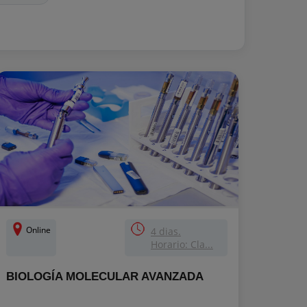
Online
4 dias.
Horario: Cla...
BIOLOGÍA MOLECULAR AVANZADA