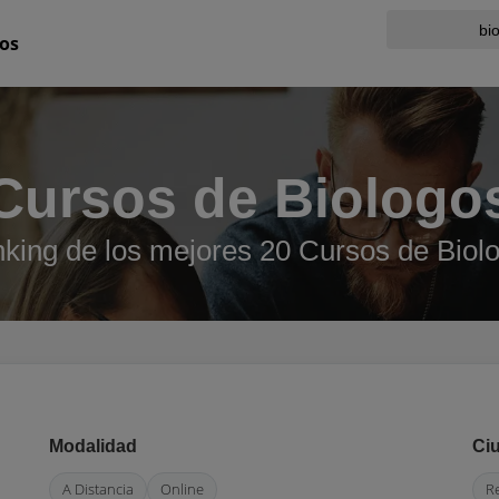
os
Cursos de Biologo
king de los mejores 20 Cursos de Biol
Modalidad
Ci
A Distancia
Online
R