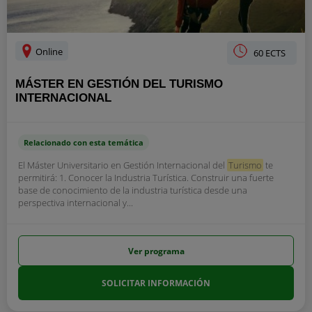
Online
60 ECTS
MÁSTER EN GESTIÓN DEL TURISMO
INTERNACIONAL
Relacionado con esta temática
El Máster Universitario en Gestión Internacional del
Turismo
te
permitirá: 1. Conocer la Industria Turística. Construir una fuerte
base de conocimiento de la industria turística desde una
perspectiva internacional y...
Ver programa
SOLICITAR INFORMACIÓN