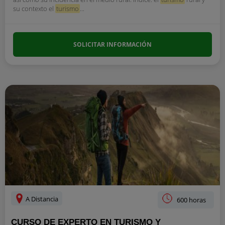
su contexto el
turismo
...
SOLICITAR INFORMACIÓN
A Distancia
600 horas
CURSO DE EXPERTO EN TURISMO Y