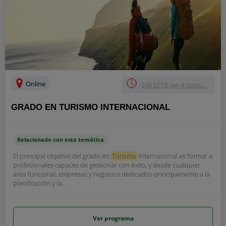
Online
240 ECTS (en 4 curso...
GRADO EN TURISMO INTERNACIONAL
Relacionado con esta temática
El principal objetivo del grado en
Turismo
Internacional es formar a
profesionales capaces de gestionar con éxito, y desde cualquier
área funcional, empresas y negocios dedicados principalmente a la
planificación y la...
Ver programa