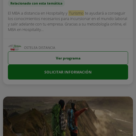
Relacionado con esta temática
El MBA a distancia en Hospitality y
Turismo
te ayudará a conseguir
los conocimientos necesarios para incursionar en el mundo laboral
y salir adelante con tu empresa. Gracias a su metodología online, el
MBA en Hospitality...
OSTELEA DISTANCIA
Ver programa
SOLICITAR INFORMACIÓN