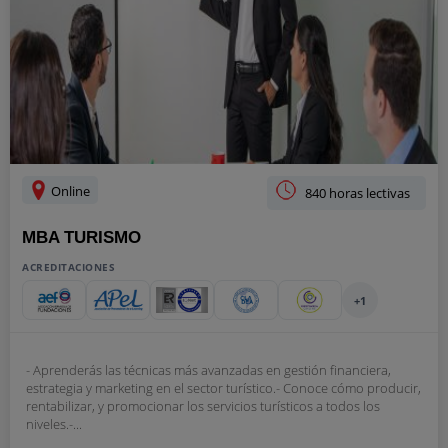
Online
840 horas lectivas
MBA TURISMO
ACREDITACIONES
+1
- Aprenderás las técnicas más avanzadas en gestión financiera,
estrategia y marketing en el sector turístico.- Conoce cómo producir,
rentabilizar, y promocionar los servicios turísticos a todos los
niveles.-...