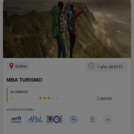
Online
1 año, 60 ECTS
MBA TURISMO
ALUMNOS
3
1 opinión
ACREDITACIONES
+1