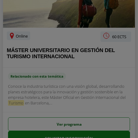
Online
60 ECTS
MÁSTER UNIVERSITARIO EN GESTIÓN DEL
TURISMO INTERNACIONAL
Relacionado con esta temática
Conoce la industria turística con una visión global, desarrollando
planes estratégicos para la innovación y gestión sostenible en la
empresa hotelera, este Máster Oficial en Gestión Internacional del
Turismo
en Barcelona,...
Ver programa