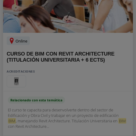
Online
CURSO DE BIM CON REVIT ARCHITECTURE
(TITULACIÓN UNIVERSITARIA + 6 ECTS)
ACREDITACIONES
Relacionado con esta temática
El curso te capacita para desenvolverte dentro del sector de
Edificación y Obra Civil y trabajar en un proyecto de edificación
BIM
, manejando Revit Architecture. Titulación Universitaria en
BIM
con Revit Architecture...