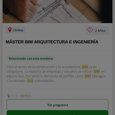
Online
2 Años
MÁSTER BIM ARQUITECTURA E INGENIERÍA
Relacionado con esta temática
Para el sector de la construcción y la arquitectura,
BIM
ya es
obligatorio. La mayoría de empresas y estudios ya utilizan
BIM
en
alguna fase. Por tanto la demanda de perfiles como
BIM
Mánager,
Coordinador
BIM
o Modelador...
EDITECA
Ver programa