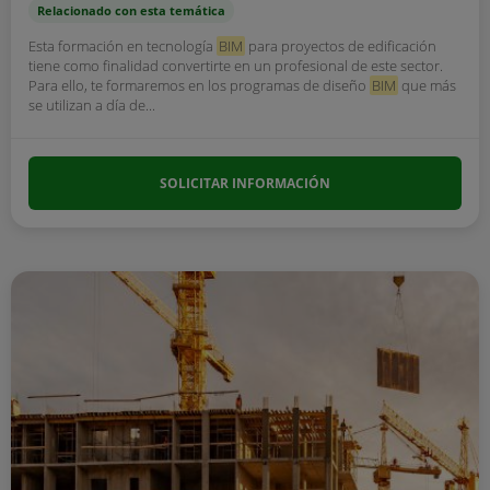
Relacionado con esta temática
Esta formación en tecnología
BIM
para proyectos de edificación
tiene como finalidad convertirte en un profesional de este sector.
Para ello, te formaremos en los programas de diseño
BIM
que más
se utilizan a día de...
SOLICITAR INFORMACIÓN