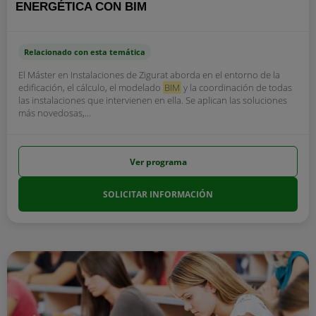
ENERGÉTICA CON BIM
Relacionado con esta temática
El Máster en Instalaciones de Zigurat aborda en el entorno de la
edificación, el cálculo, el modelado
BIM
y la coordinación de todas
las instalaciones que intervienen en ella. Se aplican las soluciones
más novedosas,...
Ver programa
SOLICITAR INFORMACIÓN