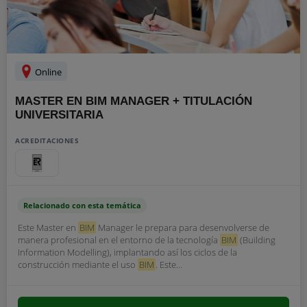
Online
MASTER EN BIM MANAGER + TITULACIÓN
UNIVERSITARIA
ACREDITACIONES
Relacionado con esta temática
Este Master en
BIM
Manager le prepara para desenvolverse de
manera profesional en el entorno de la tecnología
BIM
(Building
Information Modelling), implantando así los ciclos de la
construcción mediante el uso
BIM
. Este...