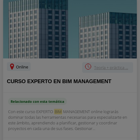
Online
Teoría + práctica ...
CURSO EXPERTO EN BIM MANAGEMENT
Relacionado con esta temática
Con este curso EXPERTO
BIM
MANAGEMENT online lograrás
dominar todas las herramientas necesarias para especializarte en
este ámbito, aprendiendo a planificar, gestionar y coordinar
proyectos en cada una de sus fases. Gestionar...