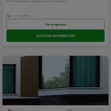
Incrementarás tu eficiencia en el proceso...
EDITECA
Ver programa
SOLICITAR INFORMACIÓN