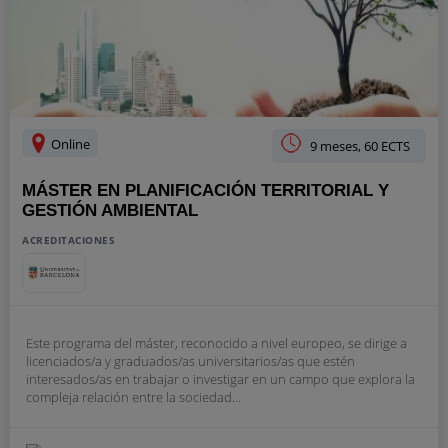
Online
9 meses, 60 ECTS
MÁSTER EN PLANIFICACIÓN TERRITORIAL Y
GESTIÓN AMBIENTAL
ACREDITACIONES
Este programa del máster, reconocido a nivel europeo, se dirige a
licenciados/a y graduados/as universitarios/as que estén
interesados/as en trabajar o investigar en un campo que explora la
compleja relación entre la sociedad...