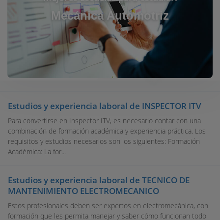
Mecánica Automotriz
Estudios y experiencia laboral de INSPECTOR ITV
Para convertirse en Inspector ITV, es necesario contar con una
combinación de formación académica y experiencia práctica. Los
requisitos y estudios necesarios son los siguientes: Formación
Académica: La for...
Estudios y experiencia laboral de TECNICO DE
MANTENIMIENTO ELECTROMECANICO
Estos profesionales deben ser expertos en electromecánica, con
formación que les permita manejar y saber cómo funcionan todo