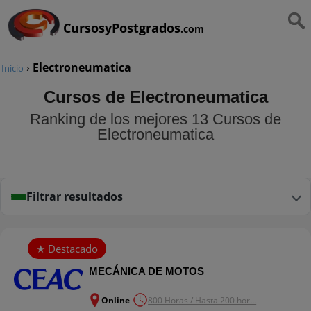
CursosyPostgrados
.com
›
Electroneumatica
Inicio
Cursos de Electroneumatica
Ranking de los mejores 13 Cursos de
Electroneumatica
Filtrar resultados
MECÁNICA DE MOTOS
Online
800 Horas / Hasta 200 hor...