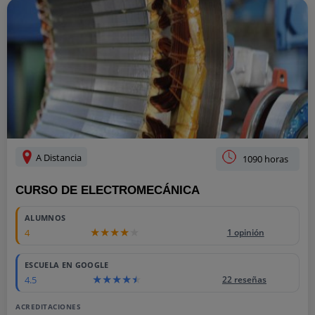
A Distancia
1090 horas
CURSO DE ELECTROMECÁNICA
ALUMNOS
4
1 opinión
ESCUELA EN GOOGLE
4.5
22 reseñas
ACREDITACIONES