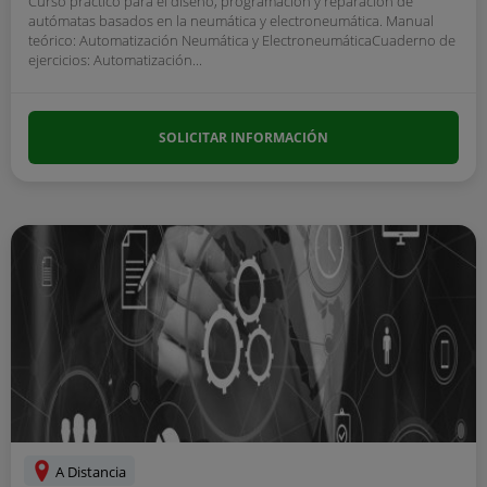
Curso práctico para el diseño, programación y reparación de
autómatas basados en la neumática y electroneumática. Manual
teórico: Automatización Neumática y ElectroneumáticaCuaderno de
ejercicios: Automatización...
SOLICITAR INFORMACIÓN
A Distancia