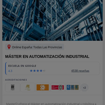
Online España: Todas Las Provincias
MÁSTER EN AUTOMATIZACIÓN INDUSTRIAL
ESCUELA EN GOOGLE
4.3
4538 reseñas
ACREDITACIONES
+2
MasterD ofrece el Máster en automatización industrial y robótica a