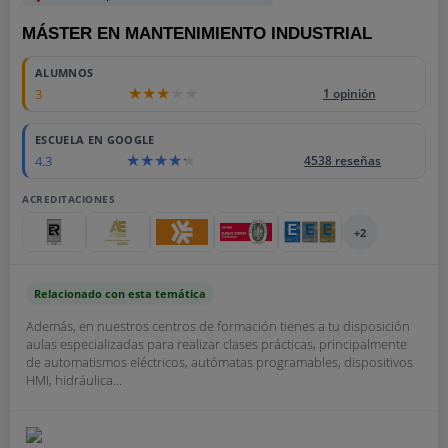
MÁSTER EN MANTENIMIENTO INDUSTRIAL
ALUMNOS
3
1 opinión
ESCUELA EN GOOGLE
4.3
4538 reseñas
ACREDITACIONES
+2
Relacionado con esta temática
Además, en nuestros centros de formación tienes a tu disposición
aulas especializadas para realizar clases prácticas, principalmente
de automatismos eléctricos, autómatas programables, dispositivos
HMI, hidráulica...