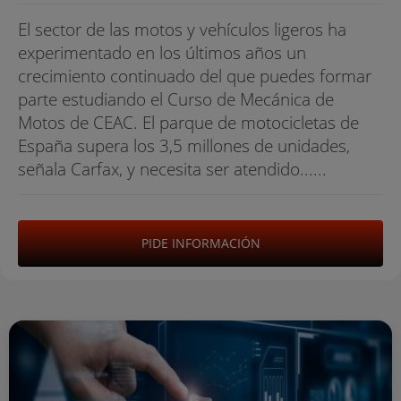
El sector de las motos y vehículos ligeros ha
experimentado en los últimos años un
crecimiento continuado del que puedes formar
parte estudiando el Curso de Mecánica de
Motos de CEAC. El parque de motocicletas de
España supera los 3,5 millones de unidades,
señala Carfax, y necesita ser atendido......
PIDE INFORMACIÓN