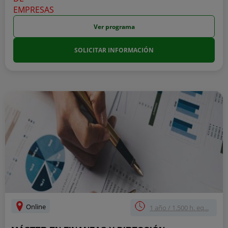
Ver programa
SOLICITAR INFORMACIÓN
Online
1 año / 1.500 h. eq...