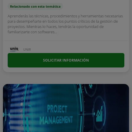
Relacionado con esta temática
Aprenderás las técnicas, procedimientos y herramientas necesarias
para desempeñarte en todos los puntos críticos de la gestión de
proyectos. Mientras lo haces, tendrás la oportunidad de
familiarizarte con softwares...
UNIR
SOLICITAR INFORMACIÓN