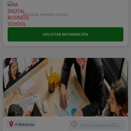
IM DIGITAL BUSINESS SCHOOL
SOLICITAR INFORMACIÓN
A Distancia
1500 12 meses 60 ECT...