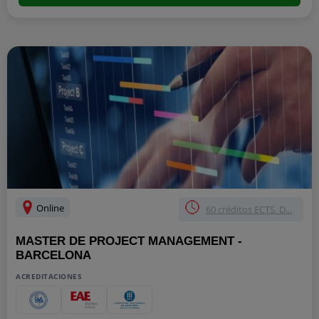
Online
60 créditos ECTS. D...
MASTER DE PROJECT MANAGEMENT -
BARCELONA
ACREDITACIONES