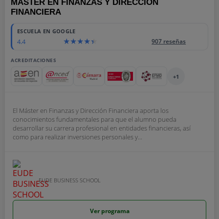
MÁSTER EN FINANZAS Y DIRECCIÓN
FINANCIERA
ESCUELA EN GOOGLE
4.4
907 reseñas
ACREDITACIONES
+1
El Máster en Finanzas y Dirección Financiera aporta los
conocimientos fundamentales para que el alumno pueda
desarrollar su carrera profesional en entidades financieras, así
como para realizar inversiones personales y...
EUDE BUSINESS SCHOOL
Ver programa