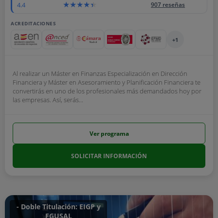
4.4
907 reseñas
ACREDITACIONES
+1
Al realizar un Máster en Finanzas Especialización en Dirección
Financiera y Máster en Asesoramiento y Planificación Financiera te
convertirás en uno de los profesionales más demandados hoy por
las empresas. Así, serás...
Ver programa
SOLICITAR INFORMACIÓN
- Doble Titulación: EIGP y
FGUSAL