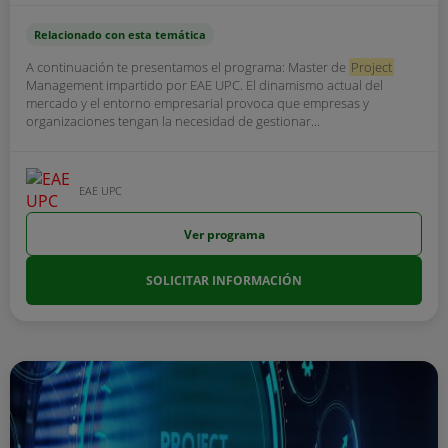
Relacionado con esta temática
A continuación te presentamos el programa: Master de
Project
Management impartido por EAE UPC. El dinamismo actual del
mercado y el entorno empresarial provoca que empresas y
organizaciones tengan la necesidad de gestionar...
EAE UPC
Ver programa
SOLICITAR INFORMACIÓN