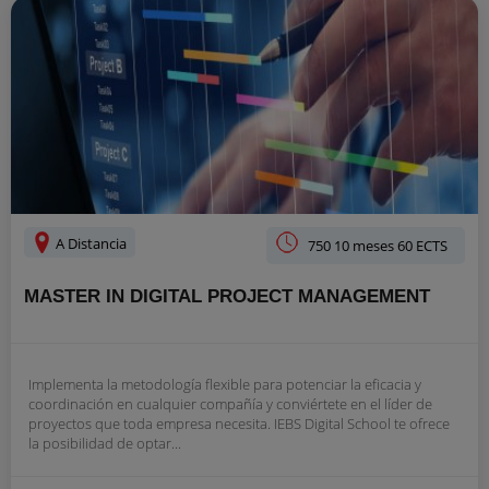
A Distancia
750 10 meses 60 ECTS
MASTER IN DIGITAL PROJECT MANAGEMENT
Implementa la metodología flexible para potenciar la eficacia y
coordinación en cualquier compañía y conviértete en el líder de
proyectos que toda empresa necesita. IEBS Digital School te ofrece
la posibilidad de optar...