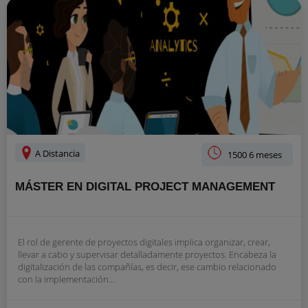
A Distancia
1500 6 meses
MÁSTER EN DIGITAL PROJECT MANAGEMENT
El rol de gerente de proyectos digitales implica organizar, crear,
llevar a cabo y supervisar detalladamente proyectos. Encabeza la
digitalización de las compañías, es decir, ese cambio relacionado
con la implementación...