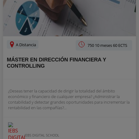
A Distancia
750 10 meses 60 ECTS
MÁSTER EN DIRECCIÓN FINANCIERA Y
CONTROLLING
¿Deseas tener la capacidad de dirigir la totalidad del ámbito
económico y financiero de cualquier empresa? ¿Administrar la
contabilidad y detectar grandes oportunidades para incrementar la
rentabilidad en las compañías?...
IEBS DIGITAL SCHOOL