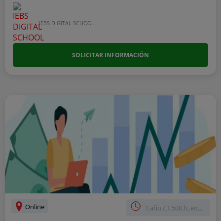
IEBS DIGITAL SCHOOL
SOLICITAR INFORMACIÓN
Online
1 año / 1.500 h. eq...