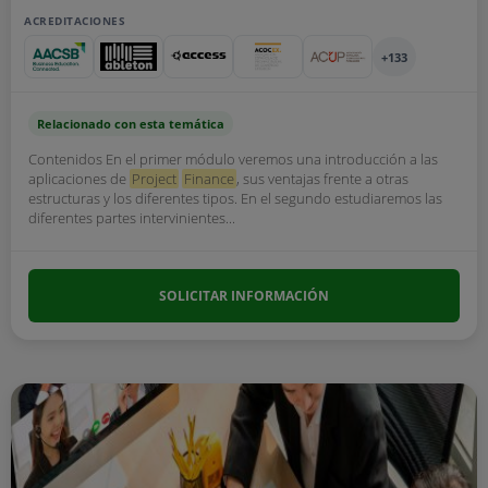
ACREDITACIONES
+133
Relacionado con esta temática
Contenidos En el primer módulo veremos una introducción a las
aplicaciones de
Project
Finance
, sus ventajas frente a otras
estructuras y los diferentes tipos. En el segundo estudiaremos las
diferentes partes intervinientes...
SOLICITAR INFORMACIÓN