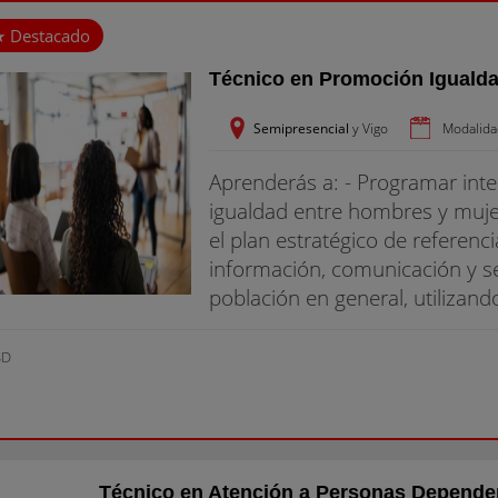
Técnico en Promoción Iguald
Semipresencial
y Vigo
Modalida
Aprenderás a: - Programar in
igualdad entre hombres y mujer
el plan estratégico de referenci
información, comunicación y sen
población en general, utilizand
SD
Técnico en Atención a Personas Depende