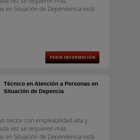
cada vez se requieren más
as en Situación de Dependencia está
PEDIR INFORMACIÓN
Técnico en Atención a Personas en
Situación de Depencia
n sector con empleabilidad alta y
cada vez se requieren más
as en Situación de Dependencia está