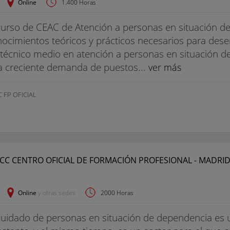
Online
1.400 Horas
curso de CEAC de Atención a personas en situación d
ocimientos teóricos y prácticos necesarios para des
técnico medio en atención a personas en situación 
a creciente demanda de puestos...
ver más
 FP OFICIAL
Online
y otras sedes
2000 Horas
cuidado de personas en situación de dependencia es u