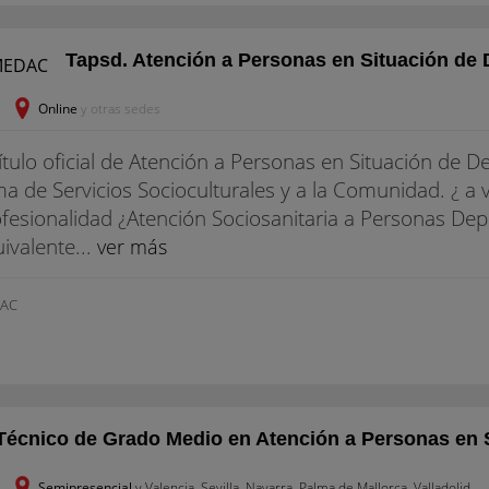
Tapsd. Atención a Personas en Situación de
Online
y otras sedes
título oficial de Atención a Personas en Situación de
a de Servicios Socioculturales y a la Comunidad. ¿ a 
fesionalidad ¿Atención Sociosanitaria a Personas Depe
ivalente...
ver más
AC
Técnico de Grado Medio en Atención a Personas en 
Semipresencial
y Valencia, Sevilla, Navarra, Palma de Mallorca, Valladolid