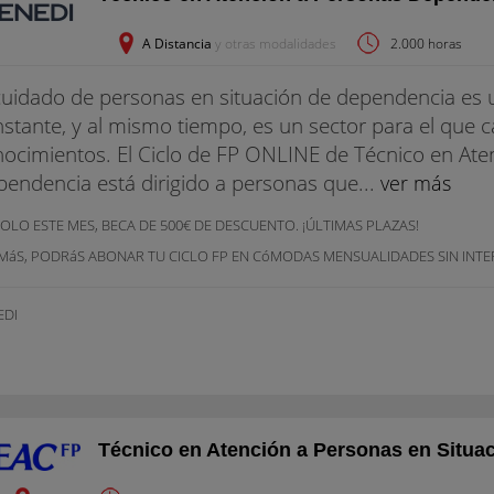
A Distancia
y otras modalidades
2.000 horas
cuidado de personas en situación de dependencia es u
stante, y al mismo tiempo, es un sector para el que 
ocimientos. El Ciclo de FP ONLINE de Técnico en Ate
endencia está dirigido a personas que...
ver más
OLO ESTE MES, BECA DE 500€ DE DESCUENTO. ¡ÚLTIMAS PLAZAS!
MáS, PODRáS ABONAR TU CICLO FP EN CóMODAS MENSUALIDADES SIN INTE
EDI
Técnico en Atención a Personas en Situa