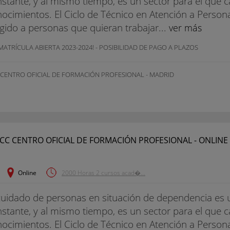
stante, y al mismo tiempo, es un sector para el que 
ocimientos. El Ciclo de Técnico en Atención a Person
igido a personas que quieran trabajar...
ver más
MATRÍCULA ABIERTA 2023-2024! - POSIBILIDAD DE PAGO A PLAZOS
 CENTRO OFICIAL DE FORMACIÓN PROFESIONAL - MADRID
Online
2000 Horas 2 cursos acad�...
cuidado de personas en situación de dependencia es u
stante, y al mismo tiempo, es un sector para el que 
ocimientos. El Ciclo de Técnico en Atención a Person