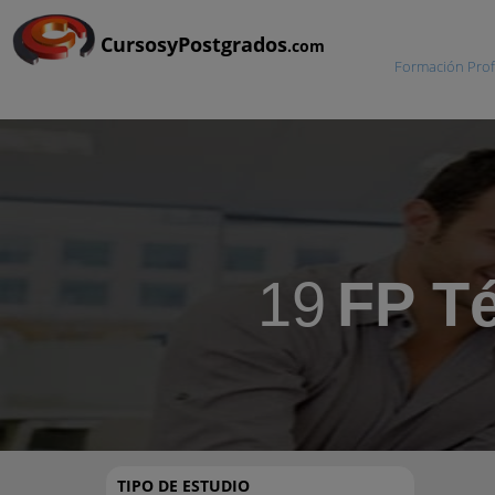
CursosyPostgrados
.com
Formación Prof
19
FP Té
TIPO DE ESTUDIO