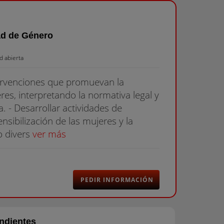
ad de Género
d abierta
tervenciones que promuevan la
es, interpretando la normativa legal y
a. - Desarrollar actividades de
sibilización de las mujeres y la
o divers
ver más
PEDIR INFORMACIÓN
ndientes