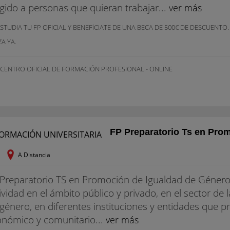
igido a personas que quieran trabajar...
ver más
STUDIA TU FP OFICIAL Y BENEFíCIATE DE UNA BECA DE 500€ DE DESCUENTO
A YA.
 CENTRO OFICIAL DE FORMACIÓN PROFESIONAL - ONLINE
FP Preparatorio Ts en Pro
A Distancia
Preparatorio TS en Promoción de Igualdad de Género. 
ividad en el ámbito público y privado, en el sector de 
género, en diferentes instituciones y entidades que pr
nómico y comunitario...
ver más