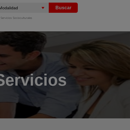
Buscar
Servicios Socioculturales
Servicios