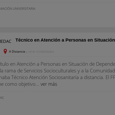
MACIÓN UNIVERSITARIA
Técnico en Atención a Personas en Situación
A Distancia
y otras modalidades
título en Atención a Personas en Situación de Depend
la rama de Servicios Socioculturales y a la Comunidad. 
maba Técnico Atención Sociosanitaria a distancia. El F
ne como objetivo...
ver más
AC