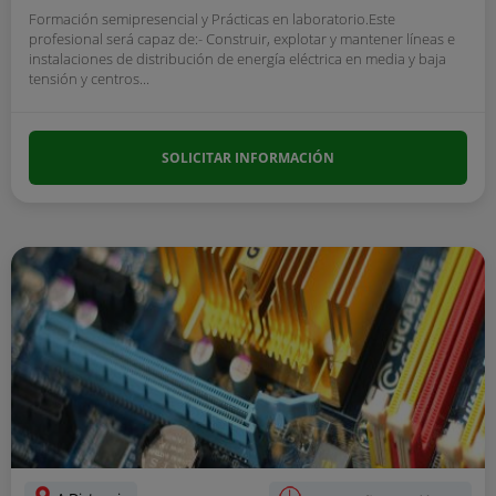
Formación semipresencial y Prácticas en laboratorio.Este
profesional será capaz de:- Construir, explotar y mantener líneas e
instalaciones de distribución de energía eléctrica en media y baja
tensión y centros...
SOLICITAR INFORMACIÓN