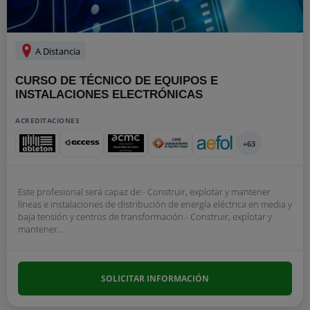
A Distancia
CURSO DE TÉCNICO DE EQUIPOS E
INSTALACIONES ELECTRÓNICAS
ACREDITACIONES
+63
Este profesional será capaz de:- Construir, explotar y mantener
líneas e instalaciones de distribución de energía eléctrica en media y
baja tensión y centros de transformación.- Construir, explotar y
mantener...
SOLICITAR INFORMACIÓN