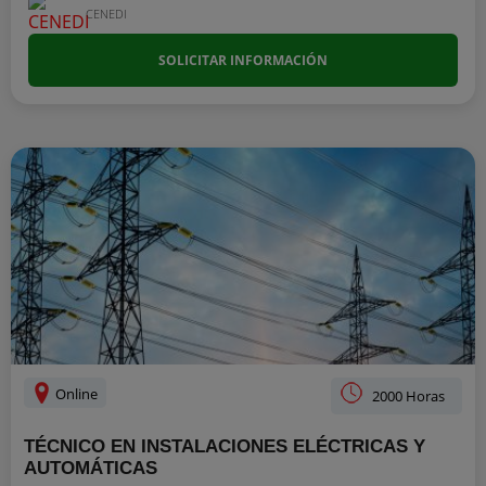
CENEDI
SOLICITAR INFORMACIÓN
Online
2000 Horas
TÉCNICO EN INSTALACIONES ELÉCTRICAS Y
AUTOMÁTICAS