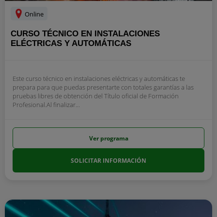
Online
CURSO TÉCNICO EN INSTALACIONES
ELÉCTRICAS Y AUTOMÁTICAS
Este curso técnico en instalaciones eléctricas y automáticas te
prepara para que puedas presentarte con totales garantías a las
pruebas libres de obtención del Título oficial de Formación
Profesional.Al finalizar...
Ver programa
SOLICITAR INFORMACIÓN