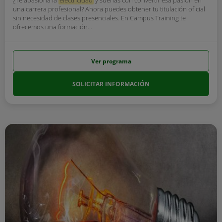
¿Te apasiona la
electricidad
y sueñas con convertir esa pasión en
una carrera profesional? Ahora puedes obtener tu titulación oficial
sin necesidad de clases presenciales. En Campus Training te
ofrecemos una formación...
Ver programa
SOLICITAR INFORMACIÓN