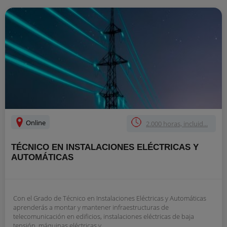
Online
2.000 horas, incluid...
TÉCNICO EN INSTALACIONES ELÉCTRICAS Y
AUTOMÁTICAS
Con el Grado de Técnico en Instalaciones Eléctricas y Automáticas
aprenderás a montar y mantener infraestructuras de
telecomunicación en edificios, instalaciones eléctricas de baja
tensión, máquinas eléctricas y...