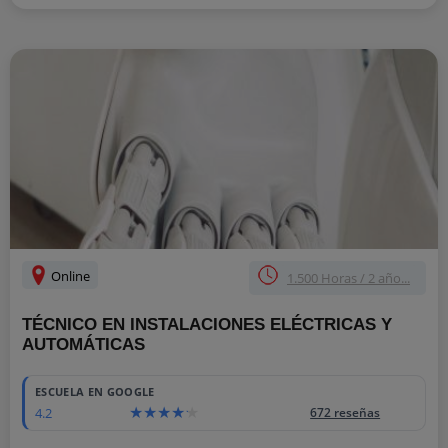
Online
1.500 Horas / 2 año...
TÉCNICO EN INSTALACIONES ELÉCTRICAS Y
AUTOMÁTICAS
ESCUELA EN GOOGLE
4.2
672 reseñas