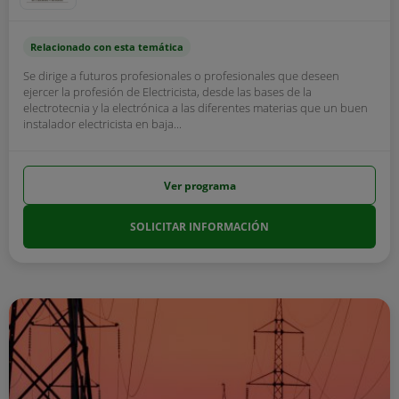
Relacionado con esta temática
Se dirige a futuros profesionales o profesionales que deseen
ejercer la profesión de Electricista, desde las bases de la
electrotecnia y la electrónica a las diferentes materias que un buen
instalador electricista en baja...
Ver programa
SOLICITAR INFORMACIÓN