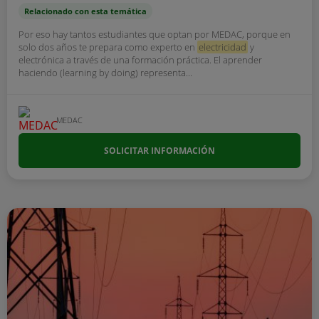
Relacionado con esta temática
Por eso hay tantos estudiantes que optan por MEDAC, porque en
solo dos años te prepara como experto en
electricidad
y
electrónica a través de una formación práctica. El aprender
haciendo (learning by doing) representa...
MEDAC
SOLICITAR INFORMACIÓN