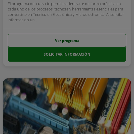
El programa del curso te permite adentrarte de forma práctica en
cada uno de los procesos, técnicas y herramientas esenciales para
convertirte en Técnico en Electrónica y Microelectrónica. Al solicitar
informacion un...
Ver programa
SOLICITAR INFORMACIÓN