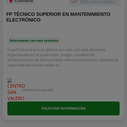
A Distancia
2000 2 años académ...
FP TÉCNICO SUPERIOR EN MANTENIMIENTO
ELECTRÓNICO
Relacionado con esta temática
El perfil laboral que se obtiene con este ciclo está altamente
especializado en la supervisión, arreglo y cuidado de
infraestructuras de diversa índole: telecomunicaciones, sistemas de
seguridad electrónica, redes de...
CENTRO SAN VALERO
SOLICITAR INFORMACIÓN