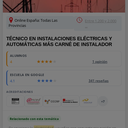
Online España: Todas Las
Entre 1.200 y 2.000
Provincias
...
TÉCNICO EN INSTALACIONES ELÉCTRICAS Y
AUTOMÁTICAS MÁS CARNÉ DE INSTALADOR
ALUMNOS
4
1 opinión
ESCUELA EN GOOGLE
4.1
341 reseñas
ACREDITACIONES
+7
Relacionado con esta temática