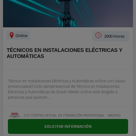
Online
2000 Horas
TÉCNICOS EN INSTALACIONES ELÉCTRICAS Y
AUTOMÁTICAS
Técnico en Instalaciones Eléctricas y Automáticas online con clases
presencialesEl Ciclo semipresencial de Técnico en Instalaciones
Eléctricas y Automáticas de Grado Medio online está dirigido a
personas que quieran...
CCC CENTRO OFICIAL DE FORMACIÓN PROFESIONAL - MADRID
SOLICITAR INFORMACIÓN