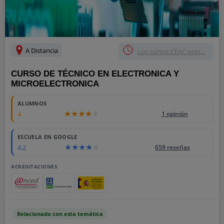
A Distancia
Los cursos CEAC pres...
CURSO DE TÉCNICO EN ELECTRONICA Y
MICROELECTRONICA
ALUMNOS
4
1 opinión
ESCUELA EN GOOGLE
4.2
659 reseñas
ACREDITACIONES
Relacionado con esta temática