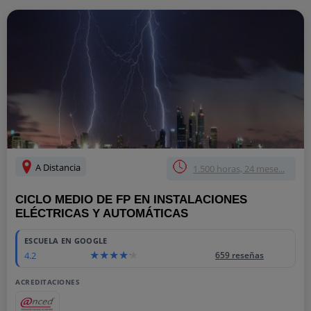
A Distancia
1.500 horas, 24 mese...
CICLO MEDIO DE FP EN INSTALACIONES
ELÉCTRICAS Y AUTOMÁTICAS
ESCUELA EN GOOGLE
4.2
659 reseñas
ACREDITACIONES