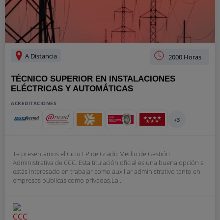
A Distancia
2000 Horas
TÉCNICO SUPERIOR EN INSTALACIONES
ELÉCTRICAS Y AUTOMÁTICAS
ACREDITACIONES
+3
Te presentamos el Ciclo FP de Grado Medio de Gestión
Administrativa de CCC. Esta titulación oficial es una buena opción si
estás interesado en trabajar como auxiliar administrativo tanto en
empresas públicas como privadas.La...