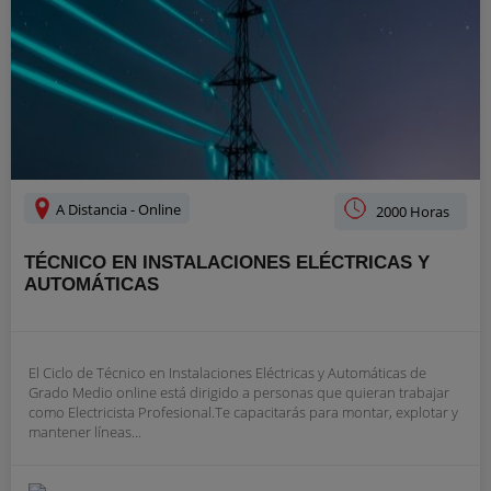
A Distancia - Online
2000 Horas
TÉCNICO EN INSTALACIONES ELÉCTRICAS Y
AUTOMÁTICAS
El Ciclo de Técnico en Instalaciones Eléctricas y Automáticas de
Grado Medio online está dirigido a personas que quieran trabajar
como Electricista Profesional.Te capacitarás para montar, explotar y
mantener líneas...