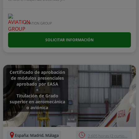
AVIATION GROUP
SOLICITAR INFORMACIÓN
Certificado de aprobación
de módulos presenciales
aprobado por EASA
+
Titulación de Grado
superior en aeromecánica
o aviónica
España: Madrid, Málaga
2.605 horas (2 curso...