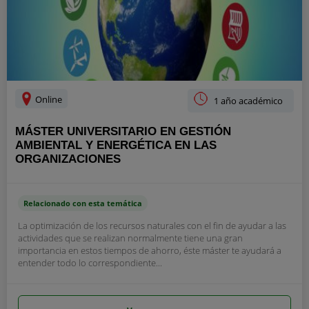
Online
1 año académico
MÁSTER UNIVERSITARIO EN GESTIÓN
AMBIENTAL Y ENERGÉTICA EN LAS
ORGANIZACIONES
Relacionado con esta temática
La optimización de los recursos naturales con el fin de ayudar a las
actividades que se realizan normalmente tiene una gran
importancia en estos tiempos de ahorro, éste máster te ayudará a
entender todo lo correspondiente...