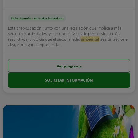
Relacionado con esta temática
Esta preocupación, junto con una legislación que implica a más
sectores y actividades, y con unos niveles de permisividad más
restrictivos, propicia que el sector medio
ambiental
sea un sector el
alza, y que gane importancia...
Ver programa
SOLICITAR INFORMACIÓN