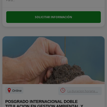
Para...
SOLICITAR INFORMACIÓN
Online
La duracion horaria ...
POSGRADO INTERNACIONAL DOBLE
TITULACION EN GESTION AMBIENTAL Y