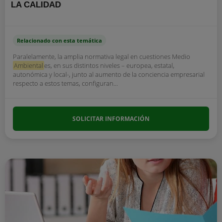
LA CALIDAD
Relacionado con esta temática
Paralelamente, la amplia normativa legal en cuestiones Medio
Ambiental
es, en sus distintos niveles – europea, estatal,
autonómica y local-, junto al aumento de la conciencia empresarial
respecto a estos temas, configuran...
SOLICITAR INFORMACIÓN