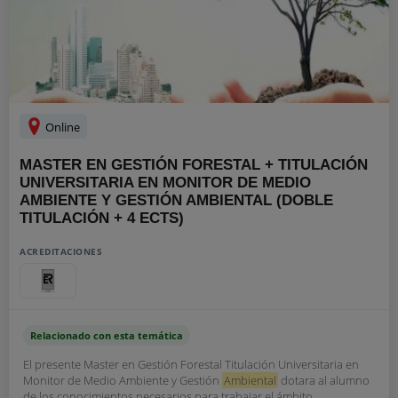
Online
MASTER EN GESTIÓN FORESTAL + TITULACIÓN
UNIVERSITARIA EN MONITOR DE MEDIO
AMBIENTE Y GESTIÓN AMBIENTAL (DOBLE
TITULACIÓN + 4 ECTS)
ACREDITACIONES
Relacionado con esta temática
El presente Master en Gestión Forestal Titulación Universitaria en
Monitor de Medio Ambiente y Gestión
Ambiental
dotara al alumno
de los conocimientos necesarios para trabajar el ámbito