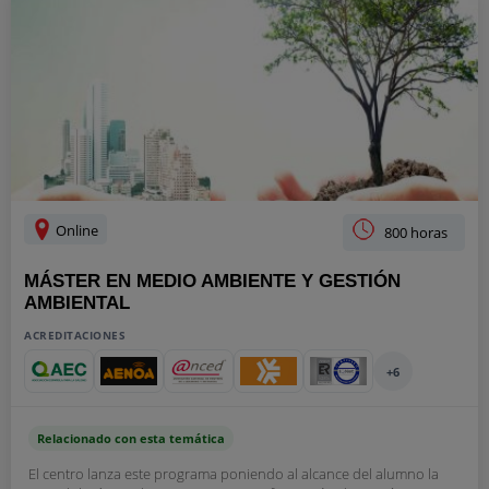
Online
800 horas
MÁSTER EN MEDIO AMBIENTE Y GESTIÓN
AMBIENTAL
ACREDITACIONES
+6
Relacionado con esta temática
El centro lanza este programa poniendo al alcance del alumno la