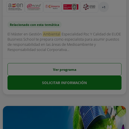
+1
Relacionado con esta temática
El Máster en Gestión
Ambiental
Especialidad Rsc Y Calidad de EUDE
Business School te prepara como especialista para asumir puestos
de responsabilidad en las áreas de Medioambiente y
Responsabilidad social Corporativa...
Ver programa
SOLICITAR INFORMACIÓN