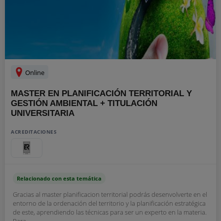
Online
MASTER EN PLANIFICACIÓN TERRITORIAL Y
GESTIÓN AMBIENTAL + TITULACIÓN
UNIVERSITARIA
ACREDITACIONES
Relacionado con esta temática
Gracias al master planificacion territorial podrás desenvolverte en el
entorno de la ordenación del territorio y la planificación estratégica
de este, aprendiendo las técnicas para ser un experto en la materia.