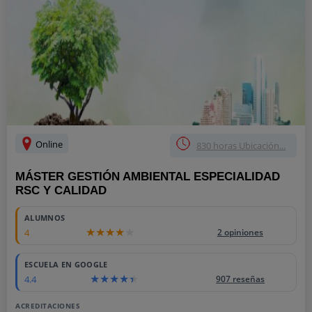
Online
830 horas Ubicación...
MÁSTER GESTIÓN AMBIENTAL ESPECIALIDAD
RSC Y CALIDAD
ALUMNOS
4
2 opiniones
ESCUELA EN GOOGLE
4.4
907 reseñas
ACREDITACIONES