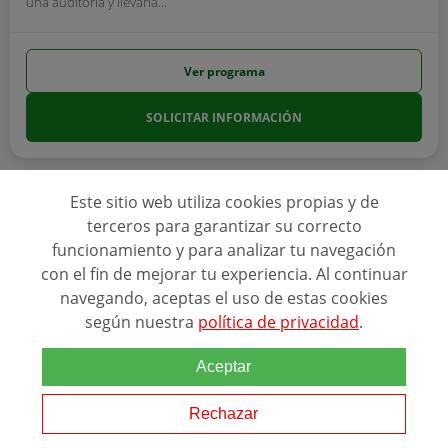
una auditoria y llevarla...
Ver programa
SOLICITAR INFORMACIÓN
Este sitio web utiliza cookies propias y de
terceros para garantizar su correcto
funcionamiento y para analizar tu navegación
con el fin de mejorar tu experiencia. Al continuar
navegando, aceptas el uso de estas cookies
según nuestra
política de privacidad
.
Aceptar
Rechazar
Online
Un año, 60 ECTS