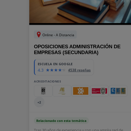
Online - A Distancia
OPOSICIONES ADMINISTRACIÓN DE
EMPRESAS (SECUNDARIA)
ESCUELA EN GOOGLE
4.3
4538 reseñas
ACREDITACIONES
+2
Relacionado con esta temática
Tras 30 años de experiencia y con una amplia red de