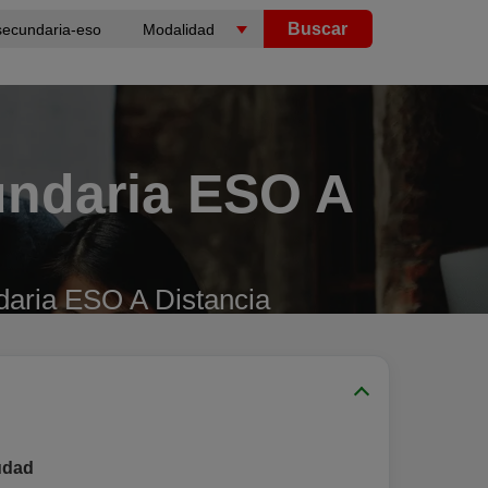
Buscar
undaria ESO A
daria ESO A Distancia
udad