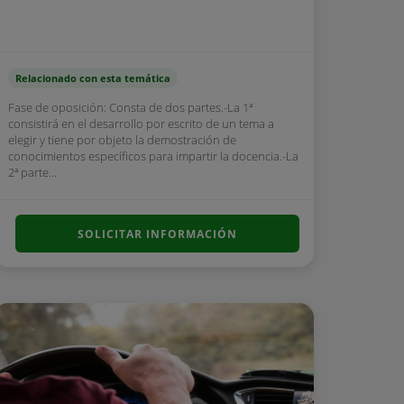
Relacionado con esta temática
Fase de oposición: Consta de dos partes.-La 1ª
consistirá en el desarrollo por escrito de un tema a
elegir y tiene por objeto la demostración de
conocimientos específicos para impartir la docencia.-La
2ª parte...
SOLICITAR INFORMACIÓN