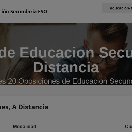
ción Secundaria ESO
de Educacion Sec
Distancia
es 20 Oposiciones de Educacion Secun
nes, A Distancia
Modalidad
Ci