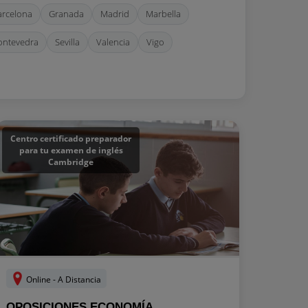
arcelona
Granada
Madrid
Marbella
ontevedra
Sevilla
Valencia
Vigo
Centro certificado preparador
para tu examen de inglés
Cambridge
Online - A Distancia
OPOSICIONES ECONOMÍA