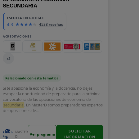
SECUNDARIA
ESCUELA EN GOOGLE
4.3
4538 reseñas
ACREDITACIONES
+2
Relacionado con esta temática
Si te apasiona la economía y la docencia, no dejes
escapar la oportunidad de prepararte para la próxima
convocatoria de las oposiciones de economía de
secundaria
. En MasterD somos preparadores expertos
de oposiciones de...
SOLICITAR
MASTER
Ver programa
D
INFORMACIÓN