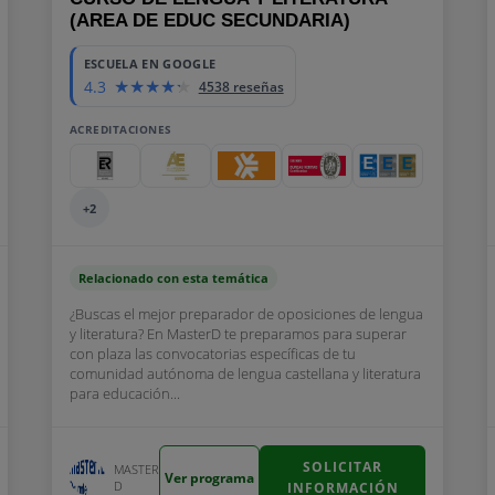
(AREA DE EDUC SECUNDARIA)
ESCUELA EN GOOGLE
4.3
4538 reseñas
ACREDITACIONES
+2
Relacionado con esta temática
¿Buscas el mejor preparador de oposiciones de lengua
y literatura? En MasterD te preparamos para superar
con plaza las convocatorias específicas de tu
comunidad autónoma de lengua castellana y literatura
para educación...
SOLICITAR
MASTER
Ver programa
D
INFORMACIÓN