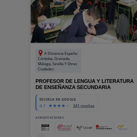
A Distancia España:
Córdoba, Granada,
Málaga, Sevilla Y Otras
Ciudades
PROFESOR DE LENGUA Y LITERATURA
DE ENSEÑANZA SECUNDARIA
ESCUELA EN GOOGLE
4.1
341 reseñas
ACREDITACIONES