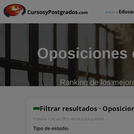
CursosyPostgrados
›
Educa
Inicio
.com
Oposiciones 
Ranking de los mejor
Filtrar resultados · Oposicio
Pulsa la × de un filtro verde para quitarlo.
Tipo de estudio