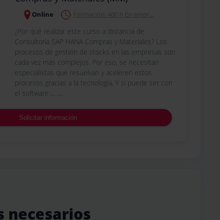
Online
Formación: 400 h En empr...
¿Por qué realizar este curso a distancia de
Consultoría SAP HANA Compras y Materiales? Los
procesos de gestión de stocks en las empresas son
cada vez más complejos. Por eso, se necesitan
especialistas que resuelvan y aceleren estos
procesos gracias a la tecnología. Y si puede ser con
el software ... ....
Solicitar información
s necesarios