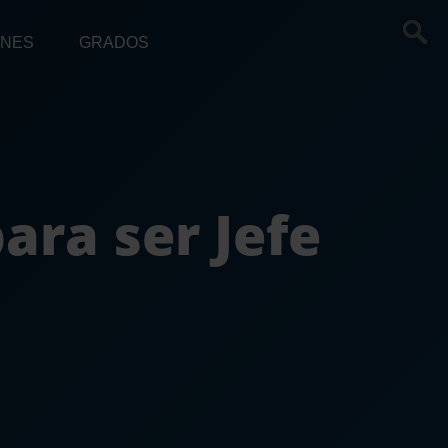
ONES
GRADOS
ara ser Jefe