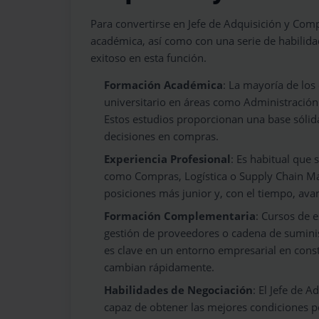
Para convertirse en Jefe de Adquisición y Com
académica, así como con una serie de habilid
exitoso en esta función.
Formación Académica
: La mayoría de los
universitario en áreas como Administración 
Estos estudios proporcionan una base sólida
decisiones en compras.
Experiencia Profesional
: Es habitual que 
como Compras, Logística o Supply Chain M
posiciones más junior y, con el tiempo, ava
Formación Complementaria
: Cursos de 
gestión de proveedores o cadena de sumini
es clave en un entorno empresarial en const
cambian rápidamente.
Habilidades de Negociación
: El Jefe de 
capaz de obtener las mejores condiciones po