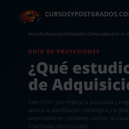
CURSOSYPOSTGRADOS.C
Inicio
/
Profesiones
/
Actividades Comerciales
/
Jefe de 
GUÍA DE PROFESIONES
¿Qué estudio
de Adquisic
Este rol no solo implica la búsqueda y ne
abarca la planificación estratégica y la ge
empresarial en constante cambio, la capa
informadas son cruciales.