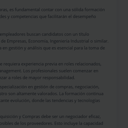
pras, es fundamental contar con una sólida formación
ades y competencias que facilitarán el desempeño
 empleadores buscan candidatos con un título
de Empresas, Economía, Ingeniería Industrial o similar.
 en gestión y análisis que es esencial para la toma de
se requiera experiencia previa en roles relacionados,
anagement. Los profesionales suelen comenzar en
nzar a roles de mayor responsabilidad.
especialización en gestión de compras, negociación,
stro son altamente valorados. La formación continua
ante evolución, donde las tendencias y tecnologías
Adquisición y Compras debe ser un negociador eficaz,
sibles de los proveedores. Esto incluye la capacidad