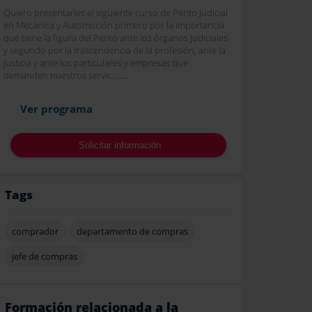
Quiero presentarles el siguiente curso de Perito Judicial
en Mecánica y Automoción primero por la importancia
que tiene la figura del Perito ante los órganos judiciales
y segundo por la trascendencia de la profesión, ante la
justicia y ante los particulares y empresas que
demanden nuestros servic... ....
Ver programa
Solicitar información
Tags
comprador
departamento de compras
jefe de compras
Formación relacionada a la