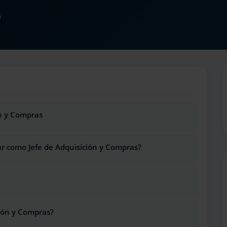
0
ón y Compras
ar como Jefe de Adquisición y Compras?
ión y Compras?