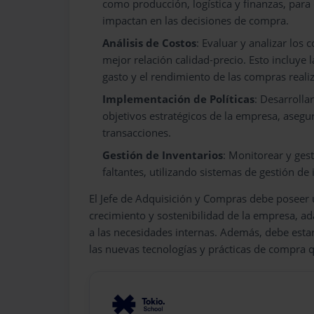
como producción, logística y finanzas, pa
impactan en las decisiones de compra.
Análisis de Costos
: Evaluar y analizar los
mejor relación calidad-precio. Esto incluye 
gasto y el rendimiento de las compras reali
Implementación de Políticas
: Desarrolla
objetivos estratégicos de la empresa, asegur
transacciones.
Gestión de Inventarios
: Monitorear y gest
faltantes, utilizando sistemas de gestión de 
El Jefe de Adquisición y Compras debe poseer u
crecimiento y sostenibilidad de la empresa, a
a las necesidades internas. Además, debe esta
las nuevas tecnologías y prácticas de compra q