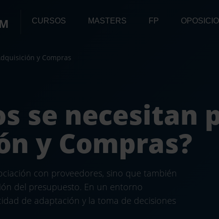
OM
CURSOS
MASTERS
FP
OPOSICI
Adquisición y Compras
s se necesitan p
ión y Compras?
gociación con proveedores, sino que también
stión del presupuesto. En un entorno
cidad de adaptación y la toma de decisiones