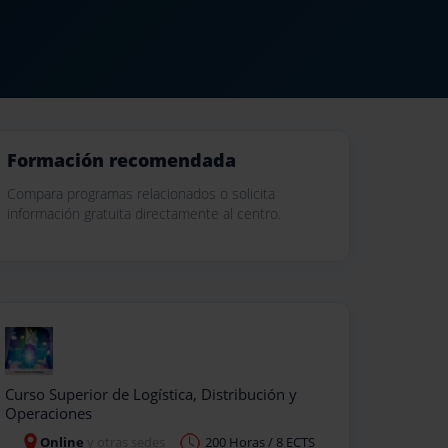
Formación recomendada
Compara programas relacionados o solicita
información gratuita directamente al centro.
Curso Superior de Logística, Distribución y
Operaciones
Online
y otras sedes
200 Horas / 8 ECTS