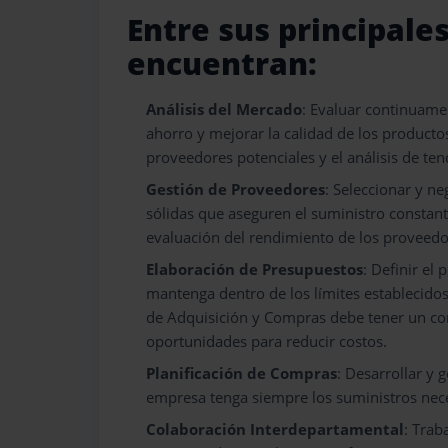
Entre sus principale
encuentran:
Análisis del Mercado
: Evaluar continuame
ahorro y mejorar la calidad de los productos
proveedores potenciales y el análisis de ten
Gestión de Proveedores
: Seleccionar y n
sólidas que aseguren el suministro constante
evaluación del rendimiento de los proveedor
Elaboración de Presupuestos
: Definir e
mantenga dentro de los límites establecidos 
de Adquisición y Compras debe tener un con
oportunidades para reducir costos.
Planificación de Compras
: Desarrollar y 
empresa tenga siempre los suministros neces
Colaboración Interdepartamental
: Trab