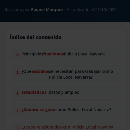
Revisado por
Raquel Marquez
· Actualizado el
21/10/2020
Índice del contenido
Principales
funciones
Policia Local Navarra
¿Qué
estudios
se necesitan para trabajar como
Policia Local Navarra?
Estadísticas
, datos y empleo
¿Cuánto se gana
como Policia Local Navarra?
Cursos relacionados con Policia Local Navarra