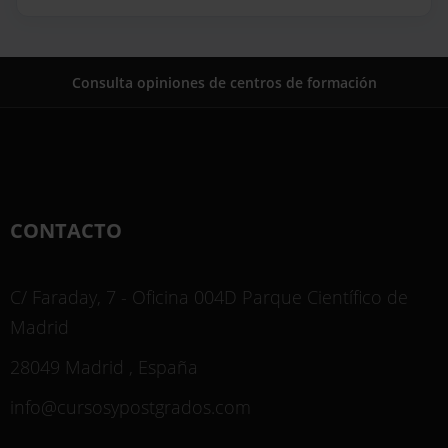
Consulta opiniones de centros de formación
CONTACTO
C/ Faraday, 7 - Oficina 004D Parque Científico de
Madrid
28049 Madrid , España
info@cursosypostgrados.com