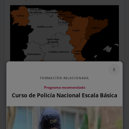
FORMACIÓN RELACIONADA
Programa recomendado
Curso de Policía Nacional Escala Básica
(El mapa es de Wikipedia. Grisáceo: CC.AA. sin
Unidades Adscritas o sin policía autonómica. Naranja
claro: CC.AA. con policía autonómica independiente