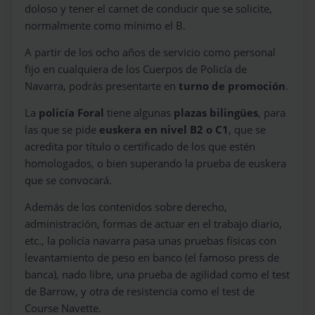
doloso y tener el carnet de conducir que se solicite,
normalmente como mínimo el B.
A partir de los ocho años de servicio como personal
fijo en cualquiera de los Cuerpos de Policía de
Navarra, podrás presentarte en
turno de promoción
.
La
policía Foral
tiene algunas
plazas bilingües
, para
las que se pide
euskera en nivel B2 o C1
, que se
acredita por título o certificado de los que estén
homologados, o bien superando la prueba de euskera
que se convocará.
Además de los contenidos sobre derecho,
administración, formas de actuar en el trabajo diario,
etc., la policía navarra pasa unas pruebas físicas con
levantamiento de peso en banco (el famoso press de
banca), nado libre, una prueba de agilidad como el test
de Barrow, y otra de resistencia como el test de
Course Navette.