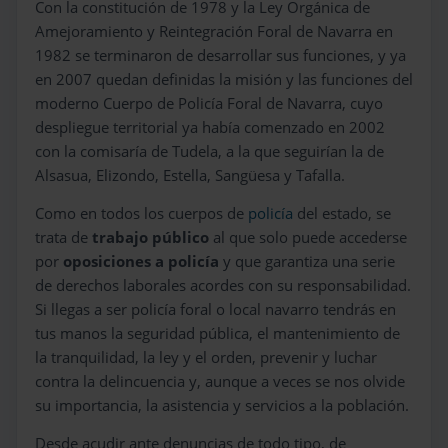
Con la constitución de 1978 y la Ley Orgánica de
Amejoramiento y Reintegración Foral de Navarra en
1982 se terminaron de desarrollar sus funciones, y ya
en 2007 quedan definidas la misión y las funciones del
moderno Cuerpo de Policía Foral de Navarra, cuyo
despliegue territorial ya había comenzado en 2002
con la comisaría de Tudela, a la que seguirían la de
Alsasua, Elizondo, Estella, Sangüesa y Tafalla.
Como en todos los cuerpos de
policía
del estado, se
trata de
trabajo público
al que solo puede accederse
por
oposiciones a policía
y que garantiza una serie
de derechos laborales acordes con su responsabilidad.
Si llegas a ser policía foral o local navarro tendrás en
tus manos la seguridad pública, el mantenimiento de
la tranquilidad, la ley y el orden, prevenir y luchar
contra la delincuencia y, aunque a veces se nos olvide
su importancia, la asistencia y servicios a la población.
Desde acudir ante denuncias de todo tipo, de