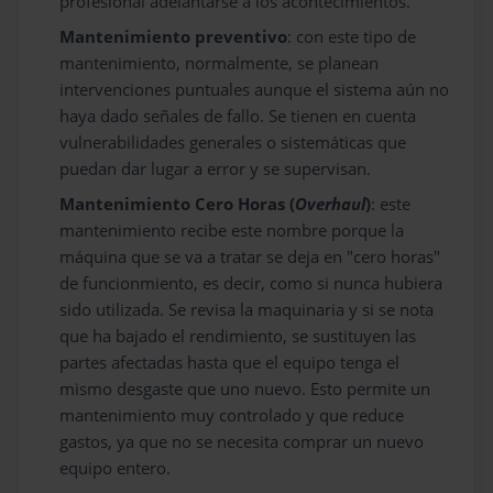
profesional adelantarse a los acontecimientos.
Mantenimiento preventivo
: con este tipo de
mantenimiento, normalmente, se planean
intervenciones puntuales aunque el sistema aún no
haya dado señales de fallo. Se tienen en cuenta
vulnerabilidades generales o sistemáticas que
puedan dar lugar a error y se supervisan.
Mantenimiento Cero Horas (
Overhaul
)
: este
mantenimiento recibe este nombre porque la
máquina que se va a tratar se deja en "cero horas"
de funcionmiento, es decir, como si nunca hubiera
sido utilizada. Se revisa la maquinaria y si se nota
que ha bajado el rendimiento, se sustituyen las
partes afectadas hasta que el equipo tenga el
mismo desgaste que uno nuevo. Esto permite un
mantenimiento muy controlado y que reduce
gastos, ya que no se necesita comprar un nuevo
equipo entero.