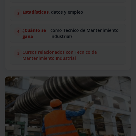
Estadísticas
, datos y empleo
¿Cuánto se
como Tecnico de Mantenimiento
gana
Industrial?
Cursos relacionados con Tecnico de
Mantenimiento Industrial