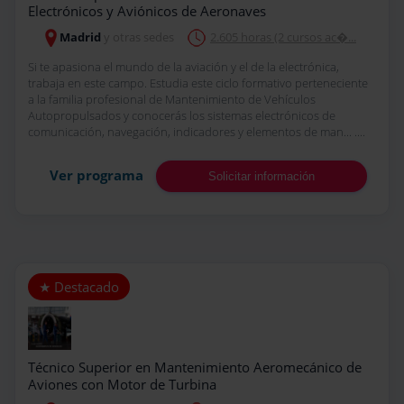
Electrónicos y Aviónicos de Aeronaves
Madrid
y otras sedes
2.605 horas (2 cursos ac�...
Si te apasiona el mundo de la aviación y el de la electrónica,
trabaja en este campo. Estudia este ciclo formativo perteneciente
a la familia profesional de Mantenimiento de Vehículos
Autopropulsados y conocerás los sistemas electrónicos de
comunicación, navegación, indicadores y elementos de man... ....
Ver programa
Solicitar información
Técnico Superior en Mantenimiento Aeromecánico de
Aviones con Motor de Turbina