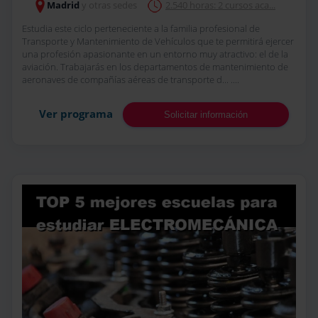
Madrid
y otras sedes
2.540 horas: 2 cursos aca...
Estudia este ciclo perteneciente a la familia profesional de
Transporte y Mantenimiento de Vehículos que te permitirá ejercer
una profesión apasionante en un entorno muy atractivo: el de la
aviación. Trabajarás en los departamentos de mantenimiento de
aeronaves de compañías aéreas de transporte d... ....
Ver programa
Solicitar información