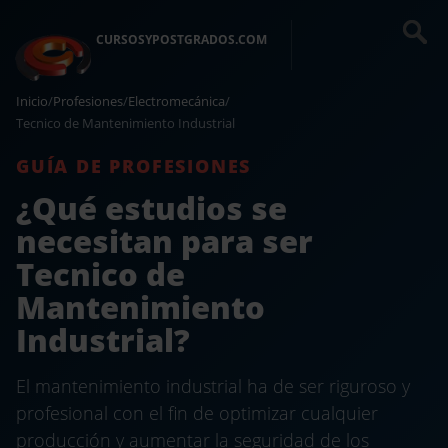
CURSOSYPOSTGRADOS.COM
Inicio
/
Profesiones
/
Electromecánica
/
Tecnico de Mantenimiento Industrial
GUÍA DE PROFESIONES
¿Qué estudios se
necesitan para ser
Tecnico de
Mantenimiento
Industrial?
El mantenimiento industrial ha de ser riguroso y
profesional con el fin de optimizar cualquier
producción y aumentar la seguridad de los