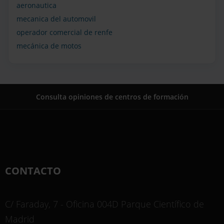
aeronautica
mecanica del automovil
operador comercial de renfe
mecánica de motos
Consulta opiniones de centros de formación
CONTACTO
C/ Faraday, 7 - Oficina 004D Parque Científico de
Madrid