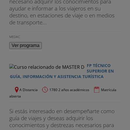
necesario adquirir los conocimientos para
ayudar e informar a los viajeros en su
destino, en estaciones de viaje o en medios
de transporte...
MEDAC
Ver programa
FP TÉCNICO
SUPERIOR EN
GUÍA, INFORMACIÓN Y ASISTENCIA TURÍSTICA
A Distancia
1780 2 años académicos
Matrícula
abierta
Si estás interesado en desempeñarte como
guía de viajes y deseas adquirir los
conocimientos y destrezas necesarios para