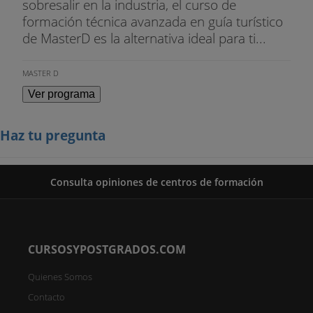
sobresalir en la industria, el curso de
formación técnica avanzada en guía turístico
de MasterD es la alternativa ideal para ti...
MASTER D
Ver programa
Haz tu pregunta
Consulta opiniones de centros de formación
CURSOSYPOSTGRADOS.COM
Quienes Somos
Contacto