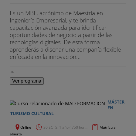
Es un MBE, acrónimo de Maestría en
Ingeniería Empresarial, y te brinda
capacitación avanzada para identificar
oportunidades de negocio a partir de las
tecnologías digitales. De esta forma
aprenderás a diseñar una compañía flexible
enfocada en la innovación...
UNIR
Ver programa
MÁSTER
EN
TURISMO CULTURAL
Online
30 ECTS, 1 año ( 750 hor...
Matrícula
abierta