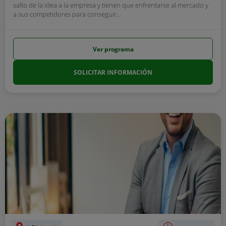
salto de la idea a la empresa y tienen que enfrentarse al mercado y
a sus competidores para conseguir...
Ver programa
SOLICITAR INFORMACIÓN