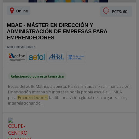
Online
ECTS: 60
MBAE - MÁSTER EN DIRECCIÓN Y
ADMINISTRACIÓN DE EMPRESAS PARA
EMPRENDEDORES
ACREDITACIONES
Relacionado con esta temática
Becas del 20%. Matricula abierta. Plazas limitadas. Fácil financiación:
Financiación interna sin intereses por la propia escuela. El MBA
para
Emprendedores
facilita una visión global de la organización,
interrelacionando...