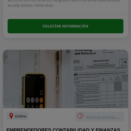
así como los instrumentos de gestión administrativa especializada
en este ámbito. Obtendrás...
SOLICITAR INFORMACIÓN
Online
49 horas teóricas, ...
EMPRENDEDORES CONTABILIDAD Y FINANZAS