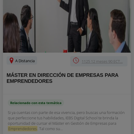
A Distancia
1125 12 meses 90 ECT...
MÁSTER EN DIRECCIÓN DE EMPRESAS PARA
EMPRENDEDORES
Relacionado con esta temática
Si ya cuentas con parte de esa vivencia, pero buscas una formación
que perfeccione tus habilidades, IEBS Digital School te brinda la
oportunidad de cursar el Máster en Gestión de Empresas para
Emprendedores
. Tal como su...