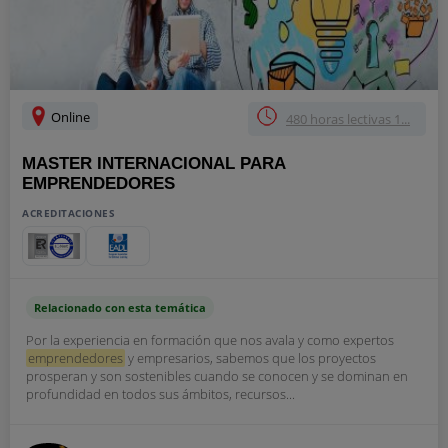
Online
480 horas lectivas 1...
MASTER INTERNACIONAL PARA
EMPRENDEDORES
ACREDITACIONES
Relacionado con esta temática
Por la experiencia en formación que nos avala y como expertos
emprendedores
y empresarios, sabemos que los proyectos
prosperan y son sostenibles cuando se conocen y se dominan en
profundidad en todos sus ámbitos, recursos...