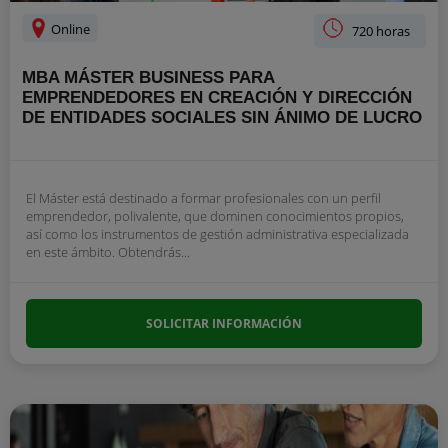
Online
720 horas
MBA MÁSTER BUSINESS PARA
EMPRENDEDORES EN CREACIÓN Y DIRECCIÓN
DE ENTIDADES SOCIALES SIN ÁNIMO DE LUCRO
El Máster está destinado a formar profesionales con un perfil
emprendedor, polivalente, que dominen conocimientos propios,
así como los instrumentos de gestión administrativa especializada
en este ámbito. Obtendrás...
SOLICITAR INFORMACIÓN