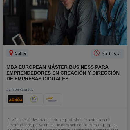
Online
720 horas
MBA EUROPEAN MÁSTER BUSINESS PARA
EMPRENDEDORES EN CREACIÓN Y DIRECCIÓN
DE EMPRESAS DIGITALES
ACREDITACIONES
El Máster está destinado a formar profesionales con un perfil
emprendedor, polivalente, que dominen conocimientos propios,