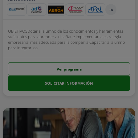
+8
OBJETIVOSDotar al alumno de los conocimientos y herramientas
suficientes para aprender a diseñar e implementar la estrategia
empresarial mas adecuada para la compañía.Capacitar al alumno
para integrar los...
Ver programa
SOLICITAR INFORMACIÓN