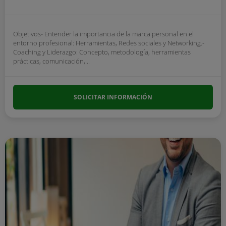
Objetivos- Entender la importancia de la marca personal en el
entorno profesional: Herramientas, Redes sociales y Networking.-
Coaching y Liderazgo: Concepto, metodología, herramientas
prácticas, comunicación,...
SOLICITAR INFORMACIÓN