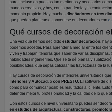
paro, incluso en puestos tan meritorios y necesarios como 
mundos creativos, y hoy, con la pandemia y la contracció
momento propicio. Hay muchos
diseñadores en tres dim
que pueden plantearse convertirse en decoradores con
c
Qué cursos de decoración el
Una vez que hemos decidido
estudiar decoración
, hay 
podemos acceder. Para aprender a mediar entre los client
viven y trabajan, tendrás que saber de varias disciplinas
habilidades ingenieriles. Que se te dé bien la visualizaci
posibilidades, que sepas calcular las trayectorias de la l
Hay cursos de decoración de interiores universitarios que
Interiores y Autocad
, o
con PRESTO
. El software de dis
como para comunicar posibles resultados al cliente. Esto t
defender mejor tu profesionalidad y la calidad de lo que o
Con estos cursos de nivel universitario puedes ser decor
en estudios de arquitectura, constructoras, promotora