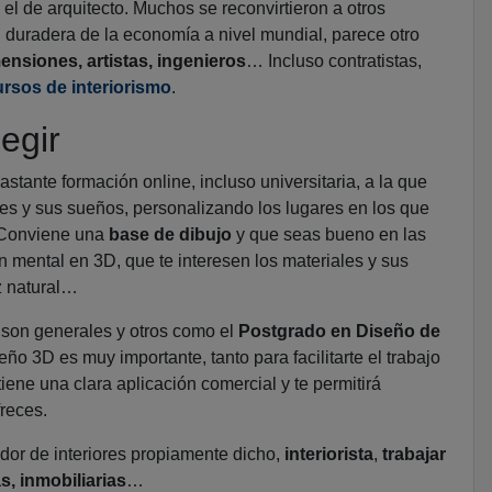
el de arquitecto. Muchos se reconvirtieron a otros
n duradera de la economía a nivel mundial, parece otro
ensiones, artistas, ingenieros
… Incluso contratistas,
ursos de interiorismo
.
egir
bastante formación online, incluso universitaria, a la que
es y sus sueños, personalizando los lugares en los que
. Conviene una
base de dibujo
y que seas bueno en las
ón mental en 3D, que te interesen los materiales y sus
uz natural…
 son generales y otros como el
Postgrado en Diseño de
eño 3D es muy importante, tanto para facilitarte el trabajo
iene una clara aplicación comercial y te permitirá
freces.
ador de interiores propiamente dicho,
interiorista
,
trabajar
s, inmobiliarias
…