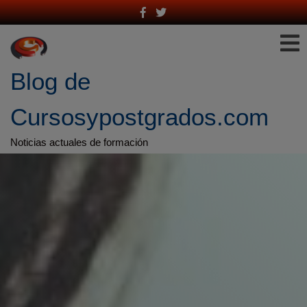
Saltar
al
contenido
Blog de 
Cursosypostgrados.com
Noticias actuales de formación