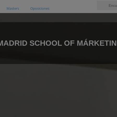
Masters
Oposiciones
MADRID SCHOOL OF MÁRKETI