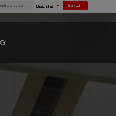
Buscar
NG