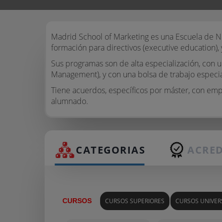
Madrid School of Marketing es una Escuela de N
formación para directivos (executive education)
Sus programas son de alta especialización, con
Management), y con una bolsa de trabajo especi
Tiene acuerdos, específicos por máster, con emp
alumnado.
CATEGORIAS
ACRED
CURSOS
CURSOS SUPERIORES
CURSOS UNIVER