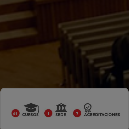
41
1
7