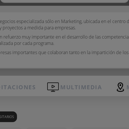
egocios especializada sólo en Marketing, ubicada en el centro
, y proyectos a medida para empresas.
 un refuerzo muy importante en el desarrollo de las competenc
alizada por cada programa.
resas importantes que colaboran tanto en la impartición de lo
ITACIONES
MULTIMEDIA
SITARIOS