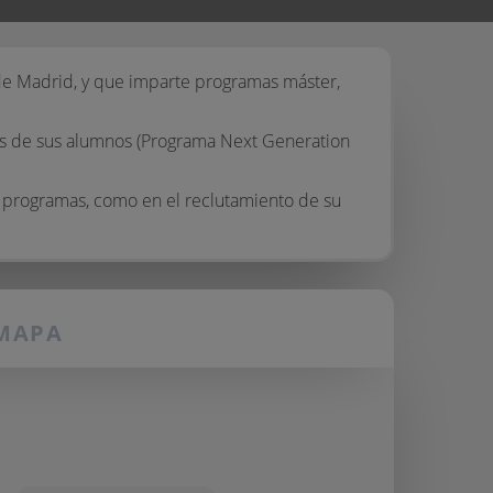
 de Madrid, y que imparte programas máster,
ias de sus alumnos (Programa Next Generation
s programas, como en el reclutamiento de su
MAPA