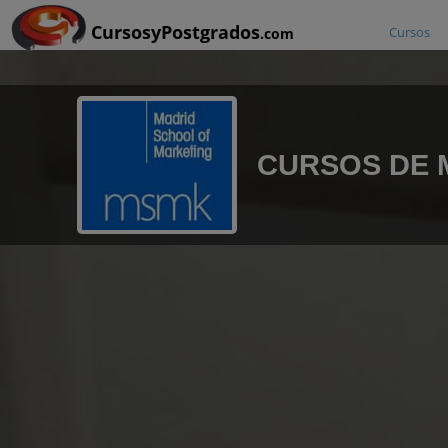
CursosyPostgrados
Cursos
.com
CURSOS DE 