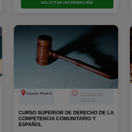
SOLICITAR INFORMACIÓN
España: Madrid
La duración
del pro...
CURSO SUPERIOR DE DERECHO DE LA
COMPETENCIA COMUNITARIO Y
ESPAÑOL