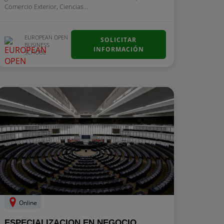
Comercio Exterior, Ciencias...
EUROPEAN OPEN
SOLICITAR
BUSINESS
INFORMACIÓN
SCHOOL
Online
ESPECIALIZACION EN NEGOCIO