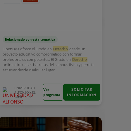
Relacionado con esta temática
OpenUAX ofrece el Grado en
Derecho
desde un
proyecto educativo comprometido con formar
profesionales competentes. El Grado en
Derecho
online elimina las barreras del campus físico y permite
estudiar desde cualquier lugar...
UNIVERSIDAD
SOLICITAR
Ver
ALFONSO X EL
programa
INFORMACIÓN
SABIO - UAX