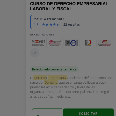
CURSO DE DERECHO EMPRESARIAL
LABORAL Y FISCAL
ESCUELA EN GOOGLE
4.5
22 reseñas
ACREDITACIONES
+5
Relacionado con esta temática
El
Derecho
Empresarial
, podemos definirlo como una
rama del
Derecho
que se encarga de llevar a buen
puerto las actividades dentro y fuera de las
organizaciones. Su función principal sera la de regular
a las pequeñas, medianas...
SOLICITAR