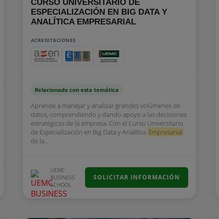
CURSO UNIVERSITARIO DE
ESPECIALIZACIÓN EN BIG DATA Y
ANALÍTICA EMPRESARIAL
ACREDITACIONES
Relacionado con esta temática
Aprende a manejar y analizar grandes volúmenes de
datos, comprendiendo y dando apoyo a las decisiones
estratégicas de la empresa. Con el Curso Universitario
de Especialización en Big Data y Analítica
Empresarial
de la...
UEMC
SOLICITAR INFORMACIÓN
BUSINESS
SCHOOL