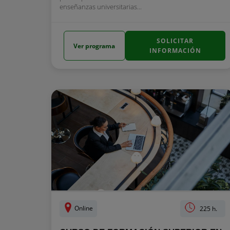
enseñanzas universitarias...
SOLICITAR
Ver programa
INFORMACIÓN
Online
225 h.