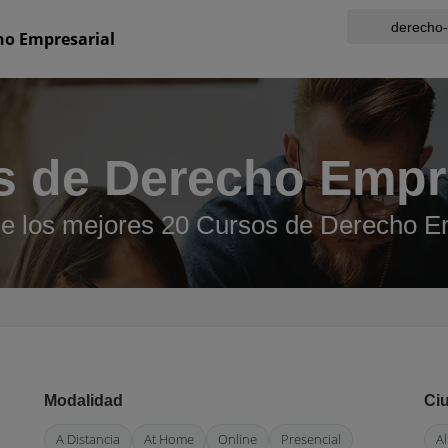
ho Empresarial
s de Derecho Empre
e los mejores 20 Cursos de Derecho E
Modalidad
Ci
A Distancia
At Home
Online
Presencial
A