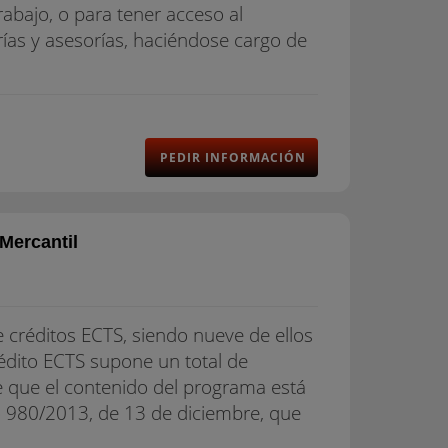
rabajo, o para tener acceso al
rías y asesorías, haciéndose cargo de
PEDIR INFORMACIÓN
Mercantil
e créditos ECTS, siendo nueve de ellos
rédito ECTS supone un total de
se que el contenido del programa está
to 980/2013, de 13 de diciembre, que