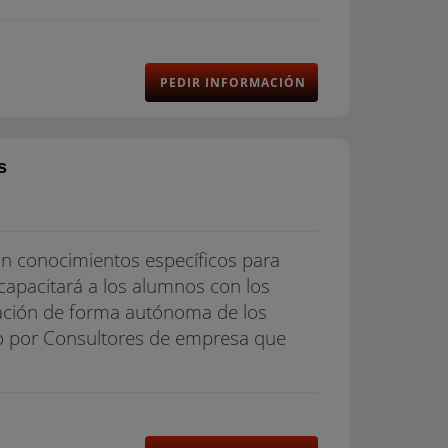
PEDIR INFORMACIÓN
s
on conocimientos específicos para
 y capacitará a los alumnos con los
idación de forma autónoma de los
 por Consultores de empresa que