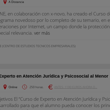
A Distancia
NE, en colaboración con x-novo, ha creado el Curso 
grama novedoso por lo completo de su temario, en el
raciones por Internet, un campo donde la protección
ecial relevancia.
ver más
NE (CENTRO DE ESTUDIOS TECNICOS EMPRESARIALES)
Experto en Atención Jurídica y Psicosocial al Menor
Online
250 horas.
ANTES: 1190 EUROS AHORA O...
etivos El “Curso de Experto en Atención Jurídica y Psi
arrollado para que el alumno pueda conocer los princ