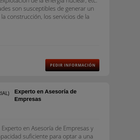
explotación de la energía nuclear, etc.
dades son susceptibles de generar un
la construcción, los servicios de la
PEDIR INFORMACIÓN
Experto en Asesoría de
Empresas
 Experto en Asesoría de Empresas y
apacidad suficiente para optar a una