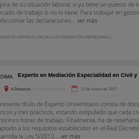
ora de su situación laboral, si ya tiene un puesto de t
cado de trabajo si no lo tiene. Para trabajar en gesto
feccionar las declaraciones...
ver más
UDIOS DE EMPRESA ( ESCUELA DE FORMACIÓN EMPRESARIAL)
Experto en Mediación Especialidad en Civil y 
A Distancia
y otras modalidades
12 de marzo de 2027
presente título de Experto Universitario consta de doc
ricos y tres prácticos, estando estipulado que cada c
nticinco horas de trabajo. Finalmente, ha de reseñar
ptado a los requisitos establecidos en el Real Decre
arrolla la Ley 5/2012...
ver más