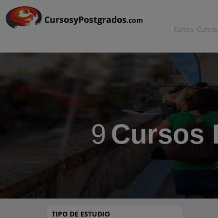
CursosyPostgrados
.com
Cursos
Cursos 
9
Cursos 
TIPO DE ESTUDIO