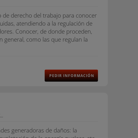
 de derecho del trabajo para conocer
luidas, atendiendo a la regulación de
jadores. Conocer, de donde proceden,
en general, como las que regulan la
PEDIR INFORMACIÓN
..
ades generadoras de daños: la