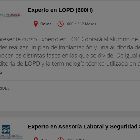
Experto en LOPD (600H)
Online
600 h / 12 Meses
presente curso Experto en LOPD dotará al alumno de 
er realizar un plan de implantación y una auditoría 
ocer las distintas fases en las que se divide. De igu
itoría de LOPD y la terminología técnica utilizada en 
s
RJOBS
Experto en Asesoría Laboral y Seguridad 