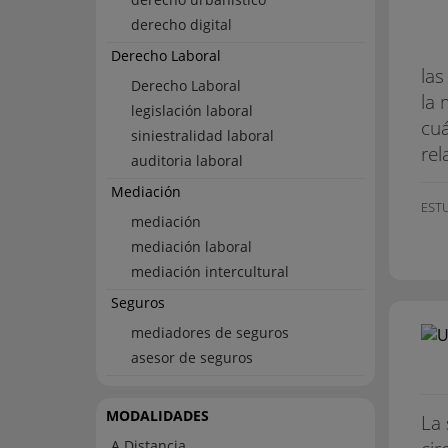
derecho digital
Derecho Laboral
las
Derecho Laboral
la 
legislación laboral
cuá
siniestralidad laboral
rel
auditoria laboral
Mediación
EST
mediación
mediación laboral
mediación intercultural
Seguros
mediadores de seguros
asesor de seguros
MODALIDADES
La 
A Distancia