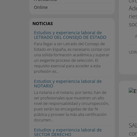
cir
Ade
Online
rie
soc
NOTICIAS
Estudios y experiencia laboral de
¡
LETRADO DEL CONSEJO DE ESTADO
Para llegar a ser Letrado del Consejo de
Estado en España, es necesario contar con
UDI
una sólida formación académica y superar
un exigente proceso de selección. El
requisito esencial para acceder a esta
profesión es...
Estudios y experiencia laboral de
NOTARIO
La notaria o el notario, por tanto, han de
ser profesionales que muestren un alto
nivel de responsabilidad y circunspección,
pues serán las encargadas de dar fe
pública y proveer la más alta certificación
documen...
SAL
Estudios y experiencia laboral de
con
SECTOR DERECHO