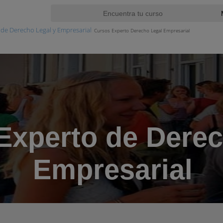
de Derecho Legal y Empresarial
Cursos Experto Derecho Legal Empresarial
Experto de Derec
Empresarial