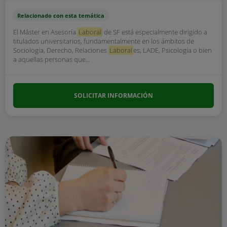
Relacionado con esta temática
El Máster en Asesoría
Laboral
de SF está especialmente dirigido a
titulados universitarios, fundamentalmente en los ámbitos de
Sociología, Derecho, Relaciones
Laboral
es, LADE, Psicología o bien
a aquellas personas que...
SOLICITAR INFORMACIÓN