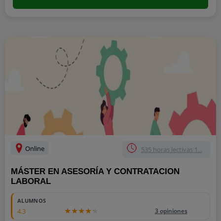
Online
535 horas lectivas 1...
MÁSTER EN ASESORÍA Y CONTRATACION
LABORAL
ALUMNOS
4.3
3 opiniones