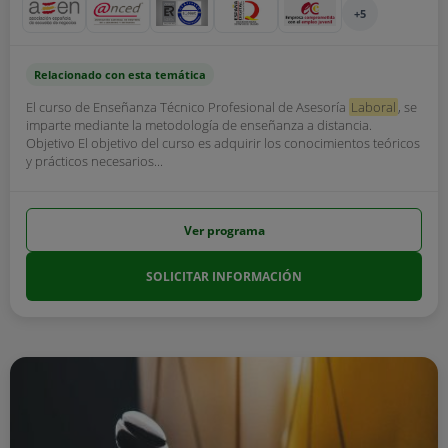
+5
Relacionado con esta temática
El curso de Enseñanza Técnico Profesional de Asesoría
Laboral
, se
imparte mediante la metodología de enseñanza a distancia.
Objetivo El objetivo del curso es adquirir los conocimientos teóricos
y prácticos necesarios...
Ver programa
SOLICITAR INFORMACIÓN