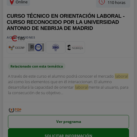
Online
110 horas
CURSO TÉCNICO EN ORIENTACIÓN LABORAL -
CURSO RECONOCIDO POR LA UNIVERSIDAD
ANTONIO DE NEBRIJA DE MADRID
ACREDITACIONES
180
Relacionado con esta temática
A través de este curso el alumno podrá conocer el mercado
laboral
así como los elementos que en él interaccionan. El alumno
desarrollará la capacidad de orientar
laboral
mente al usuario, para
la consecución de su objetivo...
Ver programa
SOLICITAR INFORMACIÓN