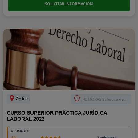
SOLICITAR INFORMACIÓN
Online
45 HORAS Sábados de...
CURSO SUPERIOR PRÁCTICA JURÍDICA
LABORAL 2022
ALUMNOS
4.6
5 opiniones