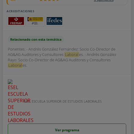
ACREDITACIONES
Relacionado con esta temática
Ponentes: - Andrés González Fernández: Socio Co-Director de
AG&AG Auditores y Consultores
Laboral
es. - Andrés González
Rayo: Socio Co-Director de AG&AG Auditores y Consultores
Laboral
es.
ESEL ESCUELA SUPERIOR DE ESTUDIOS LABORALES
Ver programa