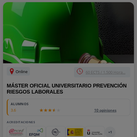
Online
60 ECTS / 1.500 Hora...
MÁSTER OFICIAL UNIVERSITARIO PREVENCIÓN
RIESGOS LABORALES
ALUMNOS
3.6
10 opiniones
ACREDITACIONES
+1