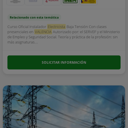
Relacionado con esta temática
Curso Oficial Instalador
Electricista
Baja Tensión Con clases
presenciales en
VALENCIA
Autorizado por: el SERVEF y el Ministerio
de Empleo y Seguridad Social. Teoría y práctica de la profesión: sin
más asignaturas....
SOLICITAR INFORMACIÓN