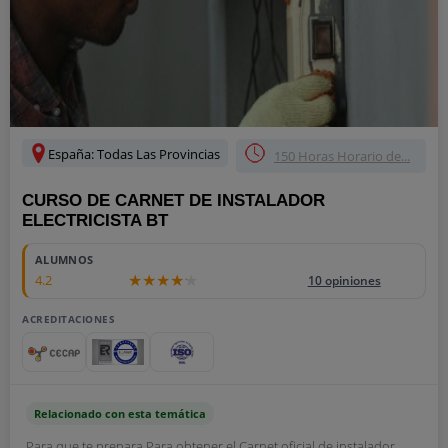
España: Todas Las Provincias
150 Horas Horario de...
CURSO DE CARNET DE INSTALADOR
ELECTRICISTA BT
ALUMNOS
4.2
10 opiniones
ACREDITACIONES
Relacionado con esta temática
Para que te prepara Para obtener el Carnet oficial de instalador