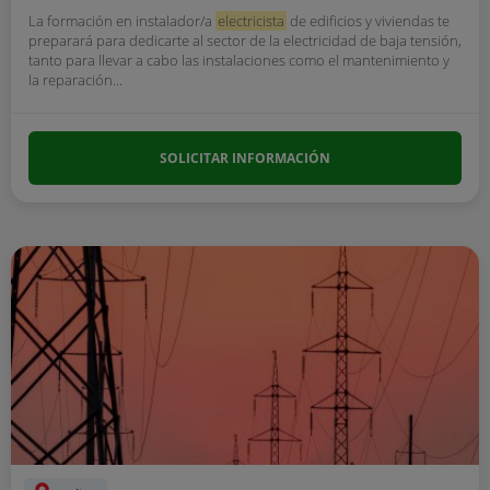
La formación en instalador/a
electricista
de edificios y viviendas te
preparará para dedicarte al sector de la electricidad de baja tensión,
tanto para llevar a cabo las instalaciones como el mantenimiento y
la reparación...
SOLICITAR INFORMACIÓN