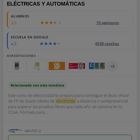
ELÉCTRICAS Y AUTOMÁTICAS
ALUMNOS
3.5
10 opiniones
ESCUELA EN GOOGLE
4.3
4538 reseñas
ACREDITACIONES
+2
Relacionado con esta temática
Este curso de electricidad te prepara para conseguir el título oficial
de FP de Grado Medio de
electricista
a distancia o semipresencial
para superar las pruebas libres que cada año se convoca en tu
CCAA. Fórmate para...
MASTER D