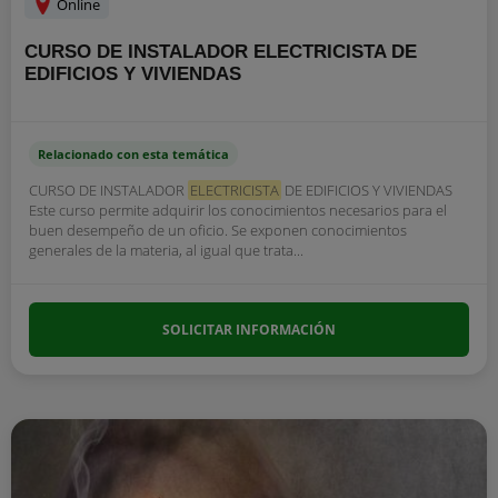
Online
CURSO DE INSTALADOR ELECTRICISTA DE
EDIFICIOS Y VIVIENDAS
Relacionado con esta temática
CURSO DE INSTALADOR
ELECTRICISTA
DE EDIFICIOS Y VIVIENDAS
Este curso permite adquirir los conocimientos necesarios para el
buen desempeño de un oficio. Se exponen conocimientos
generales de la materia, al igual que trata...
SOLICITAR INFORMACIÓN