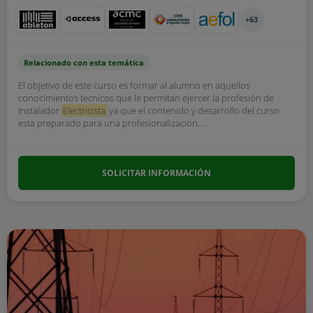
+63
Relacionado con esta temática
El objetivo de este curso es formar al alumno en aquellos
conocimientos tecnicos que le permitan ejercer la profesión de
Instalador
Electricista
ya que el contenido y desarrollo del curso
esta preparado para una profesionalización....
SOLICITAR INFORMACIÓN