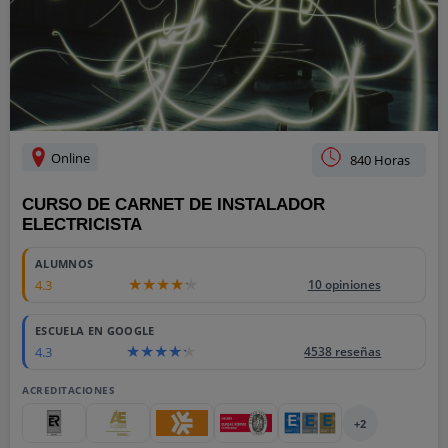
Online
840 Horas
CURSO DE CARNET DE INSTALADOR
ELECTRICISTA
ALUMNOS
4.3
10 opiniones
ESCUELA EN GOOGLE
4.3
4538 reseñas
ACREDITACIONES
+2