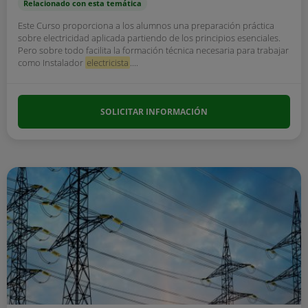
Relacionado con esta temática
Este Curso proporciona a los alumnos una preparación práctica
sobre electricidad aplicada partiendo de los principios esenciales.
Pero sobre todo facilita la formación técnica necesaria para trabajar
como Instalador
electricista
....
SOLICITAR INFORMACIÓN