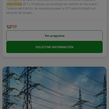
electricista
(B.T.). Practicas Las practicas se realizan en las Aulas /
Talleres del Centro. Se requiere poseer la FP1 (electricidad) o el
Modulo de Grado...
Ver programa
SOLICITAR INFORMACIÓN