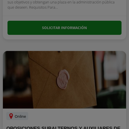
sus objetivos y obtengan una plaza en la administración pública
que deseen. Requisitos Para...
SOLICITAR INFORMACIÓN
Online
OPOSICIONES SUBALTERNOS Y AUXILIARES DE