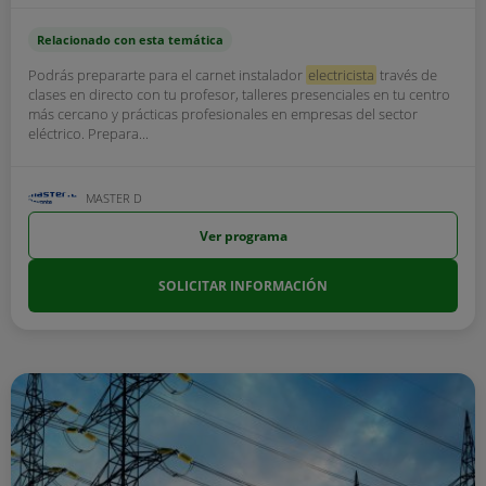
Relacionado con esta temática
Podrás prepararte para el carnet instalador
electricista
través de
clases en directo con tu profesor, talleres presenciales en tu centro
más cercano y prácticas profesionales en empresas del sector
eléctrico. Prepara...
MASTER D
Ver programa
SOLICITAR INFORMACIÓN