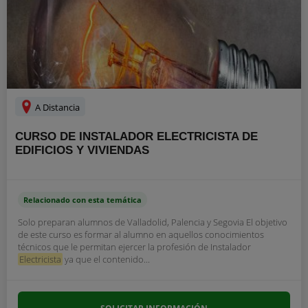
A Distancia
CURSO DE INSTALADOR ELECTRICISTA DE
EDIFICIOS Y VIVIENDAS
Relacionado con esta temática
Solo preparan alumnos de Valladolid, Palencia y Segovia El objetivo
de este curso es formar al alumno en aquellos conocimientos
técnicos que le permitan ejercer la profesión de Instalador
Electricista
ya que el contenido...