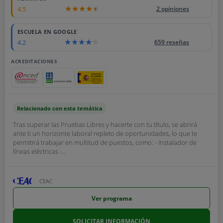
4.5
2 opiniones
ESCUELA EN GOOGLE
4.2
659 reseñas
ACREDITACIONES
Relacionado con esta temática
Tras superar las Pruebas Libres y hacerte con tu título, se abrirá
ante ti un horizonte laboral repleto de oportunidades, lo que te
permitirá trabajar en multitud de puestos, como: - Instalador de
líneas eléctricas -...
CEAC
Ver programa
SOLICITAR INFORMACIÓN