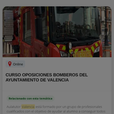
Online
CURSO OPOSICIONES BOMBEROS DEL
AYUNTAMIENTO DE VALENCIA
Relacionado con esta temática
Aulatutor
Valencia
está formado por un grupo de profesionales
cualificados con el objetivo de ayudar al alumno a conseguir todos