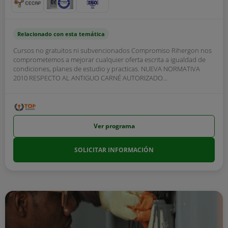
Relacionado con esta temática
Cursos no gratuitos ni subvencionados Compromiso Rihergon nos
comprometemos a mejorar cualquier oferta escrita a igualdad de
condiciones, planes de estudio y practicas. NUEVA NORMATIVA
2010 RESPECTO AL ANTIGUO CARNÉ AUTORIZADO...
Ver programa
SOLICITAR INFORMACIÓN