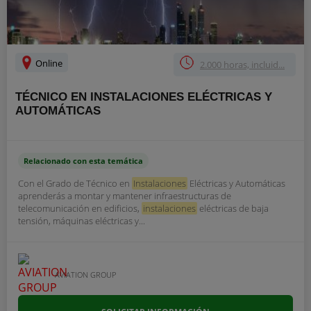
Online
2.000 horas, incluid...
TÉCNICO EN INSTALACIONES ELÉCTRICAS Y
AUTOMÁTICAS
Relacionado con esta temática
Con el Grado de Técnico en
Instalaciones
Eléctricas y Automáticas
aprenderás a montar y mantener infraestructuras de
telecomunicación en edificios,
instalaciones
eléctricas de baja
tensión, máquinas eléctricas y...
AVIATION GROUP