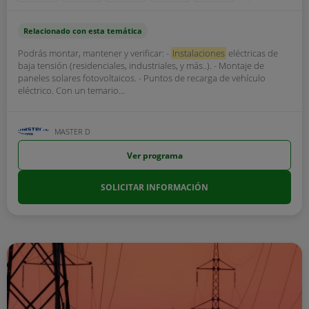
Relacionado con esta temática
Podrás montar, mantener y verificar: -
Instalaciones
eléctricas de
baja tensión (residenciales, industriales, y más..). - Montaje de
paneles solares fotovoltaicos. - Puntos de recarga de vehículo
eléctrico. Con un temario...
MASTER D
Ver programa
SOLICITAR INFORMACIÓN