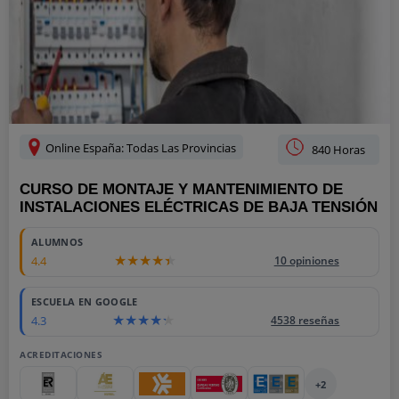
Online España: Todas Las Provincias
840 Horas
CURSO DE MONTAJE Y MANTENIMIENTO DE
INSTALACIONES ELÉCTRICAS DE BAJA TENSIÓN
ALUMNOS
4.4
10 opiniones
ESCUELA EN GOOGLE
4.3
4538 reseñas
ACREDITACIONES
+2