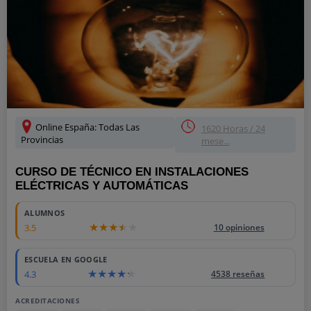
Online España: Todas Las
1620 Horas / 24
Provincias
mese...
CURSO DE TÉCNICO EN INSTALACIONES
ELÉCTRICAS Y AUTOMÁTICAS
ALUMNOS
3.5
10 opiniones
ESCUELA EN GOOGLE
4.3
4538 reseñas
ACREDITACIONES