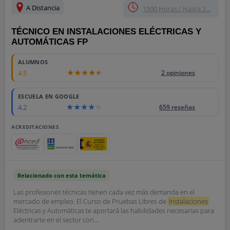
A Distancia
1500 Horas / Hasta 2...
TÉCNICO EN INSTALACIONES ELÉCTRICAS Y
AUTOMÁTICAS FP
ALUMNOS
4.5
2 opiniones
ESCUELA EN GOOGLE
4.2
659 reseñas
ACREDITACIONES
Relacionado con esta temática
Las profesiones técnicas tienen cada vez más demanda en el
mercado de empleo. El Curso de Pruebas Libres de
Instalaciones
Eléctricas y Automáticas te aportará las habilidades necesarias para
adentrarte en el sector con...