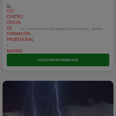
CCC CENTRO OFICIAL DE FORMACIÓN PROFESIONAL - MADRID
SOLICITAR INFORMACIÓN