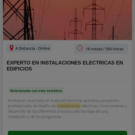
A Distancia - Online
18 meses / 500 Horas
EXPERTO EN INSTALACIONES ELECTRICAS EN
EDIFICIOS
Relacionado con esta temática
Formación avanzada en Autocad Electrical aplicada a proyectos
profesionales de diseño de
instalaciones
eléctricas. Conocimiento y
desarrollo de los diferentes procesos del montaje de una
instalación y de los programas...