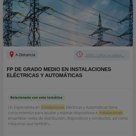
A Distancia
2000 2 años académ...
FP DE GRADO MEDIO EN INSTALACIONES
ELÉCTRICAS Y AUTOMÁTICAS
Relacionado con esta temática
Un Especialista en
Instalaciones
Eléctricas y Automáticas tiene
conocimientos para ajustar y estimar dispositivos e
instalaciones
,
ensamblar redes de distribución, dispositivos y conductos, así como
máquinas que también...