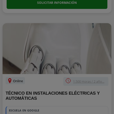
SOLICITAR INFORMACIÓN
Online
1.500 Horas / 2 año...
TÉCNICO EN INSTALACIONES ELÉCTRICAS Y
AUTOMÁTICAS
ESCUELA EN GOOGLE