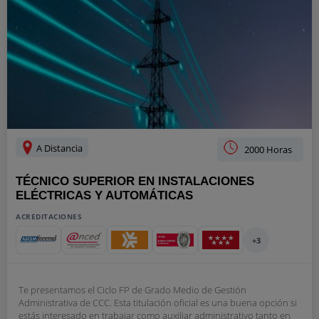
A Distancia
2000 Horas
TÉCNICO SUPERIOR EN INSTALACIONES
ELÉCTRICAS Y AUTOMÁTICAS
ACREDITACIONES
+3
Te presentamos el Ciclo FP de Grado Medio de Gestión
Administrativa de CCC. Esta titulación oficial es una buena opción si
estás interesado en trabajar como auxiliar administrativo tanto en