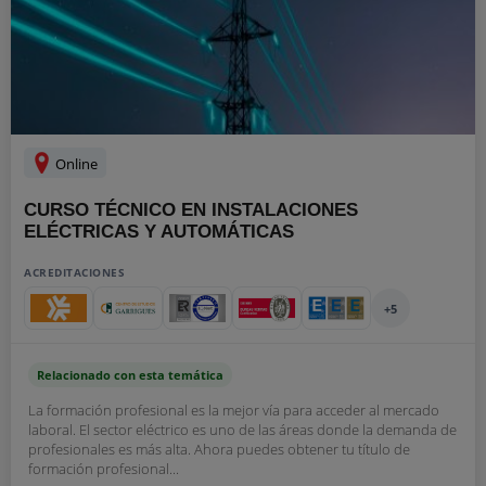
Online
CURSO TÉCNICO EN INSTALACIONES
ELÉCTRICAS Y AUTOMÁTICAS
ACREDITACIONES
+5
Relacionado con esta temática
La formación profesional es la mejor vía para acceder al mercado
laboral. El sector eléctrico es uno de las áreas donde la demanda de
profesionales es más alta. Ahora puedes obtener tu título de
formación profesional...