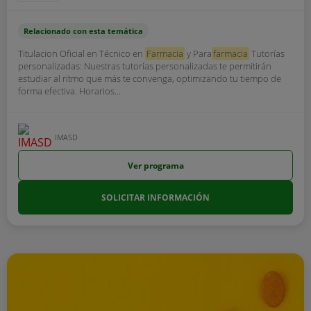
Relacionado con esta temática
Titulacion Oficial en Técnico en
Farmacia
y Para
farmacia
Tutorías
personalizadas: Nuestras tutorías personalizadas te permitirán
estudiar al ritmo que más te convenga, optimizando tu tiempo de
forma efectiva. Horarios...
IMASD
Ver programa
SOLICITAR INFORMACIÓN