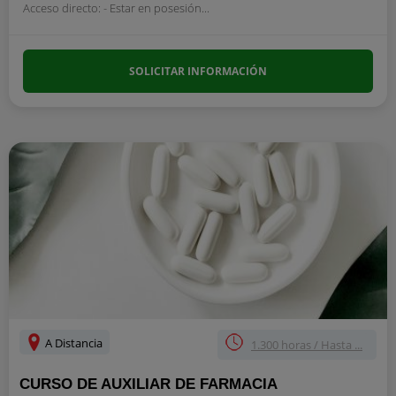
Acceso directo: - Estar en posesión...
SOLICITAR INFORMACIÓN
A Distancia
1.300 horas / Hasta ...
CURSO DE AUXILIAR DE FARMACIA