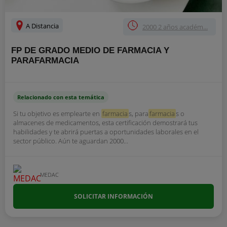
A Distancia
2000 2 años académ...
FP DE GRADO MEDIO DE FARMACIA Y
PARAFARMACIA
Relacionado con esta temática
Si tu objetivo es emplearte en
farmacia
s, para
farmacia
s o
almacenes de medicamentos, esta certificación demostrará tus
habilidades y te abrirá puertas a oportunidades laborales en el
sector público. Aún te aguardan 2000...
MEDAC
SOLICITAR INFORMACIÓN