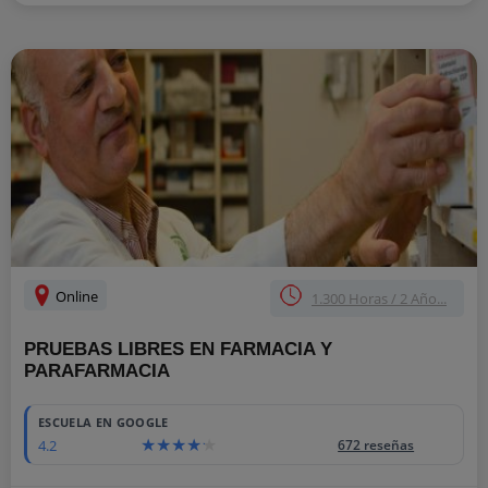
Online
1.300 Horas / 2 Año...
PRUEBAS LIBRES EN FARMACIA Y
PARAFARMACIA
ESCUELA EN GOOGLE
4.2
672 reseñas