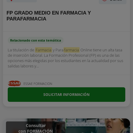
FP GRADO MEDIO EN FARMACIA Y
PARAFARMACIA
Relacionado con esta temática
La titulación de
Farmacia
y Para
farmacia
Online tiene un alta tasa
de inserción laboral. La Formación Profesional (FP) es una de las
opciones más elegidas por los estudiantes en la actualidad por sus
salidas labores y...
ESSAE FORMACION
SOLICITAR INFORMACIÓN
Consultar
con FORMACIÓN