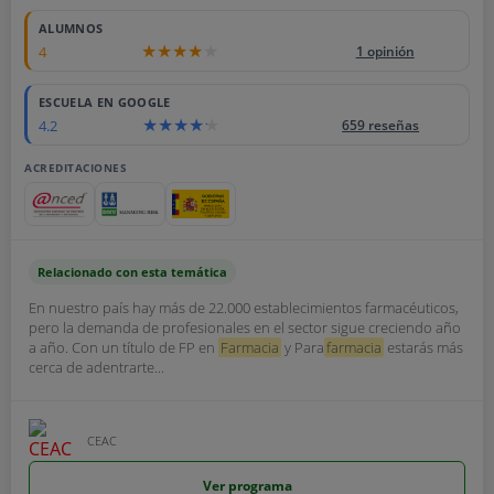
ALUMNOS
4
1 opinión
ESCUELA EN GOOGLE
4.2
659 reseñas
ACREDITACIONES
Relacionado con esta temática
En nuestro país hay más de 22.000 establecimientos farmacéuticos,
pero la demanda de profesionales en el sector sigue creciendo año
a año. Con un título de FP en
Farmacia
y Para
farmacia
estarás más
cerca de adentrarte...
CEAC
Ver programa