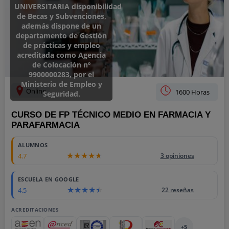
UNIVERSITARIA disponibilidad
de Becas y Subvenciones,
además dispone de un
departamento de Gestión
de prácticas y empleo
acreditada como Agencia
de Colocación nº
9900000283, por el
Ministerio de Empleo y
Online
1600 Horas
Seguridad.
CURSO DE FP TÉCNICO MEDIO EN FARMACIA Y
PARAFARMACIA
ALUMNOS
4.7
3 opiniones
ESCUELA EN GOOGLE
4.5
22 reseñas
ACREDITACIONES
+5