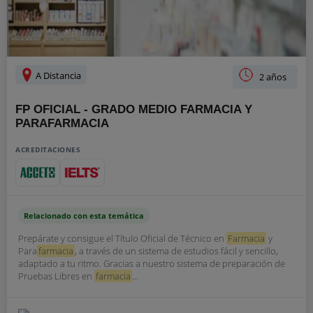
A Distancia
2 años
FP OFICIAL - GRADO MEDIO FARMACIA Y
PARAFARMACIA
ACREDITACIONES
Relacionado con esta temática
Prepárate y consigue el Título Oficial de Técnico en
Farmacia
y
Para
farmacia
, a través de un sistema de estudios fácil y sencillo,
adaptado a tu ritmo. Gracias a nuestro sistema de preparación de
Pruebas Libres en
farmacia
...