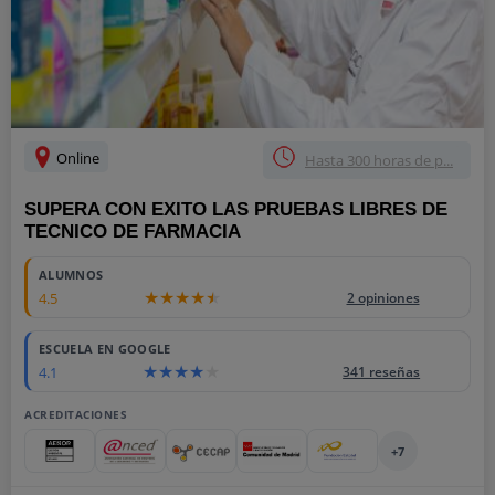
Online
Hasta 300 horas de p...
SUPERA CON EXITO LAS PRUEBAS LIBRES DE
TECNICO DE FARMACIA
ALUMNOS
4.5
2 opiniones
ESCUELA EN GOOGLE
4.1
341 reseñas
ACREDITACIONES
+7