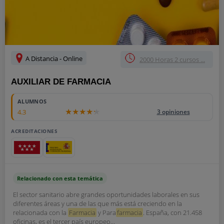
A Distancia - Online
2000 Horas 2 cursos ...
AUXILIAR DE FARMACIA
ALUMNOS
4.3
3 opiniones
ACREDITACIONES
Relacionado con esta temática
El sector sanitario abre grandes oportunidades laborales en sus
diferentes áreas y una de las que más está creciendo en la
relacionada con la
Farmacia
y Para
farmacia
. España, con 21.458
oficinas, es el tercer país europeo...