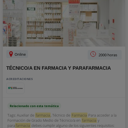
Online
2000 horas
TÉCNICO/A EN FARMACIA Y PARAFARMACIA
ACREDITACIONES
Relacionado con esta temática
Tags: Auxiliar de
farmacia
, Técnico de
Farmacia
Para acceder a la
Formación de Grado Medio de Técnico/a en
farmacia
y
para
farmacia
debes cumplir alguno de los siguientes requisitos: