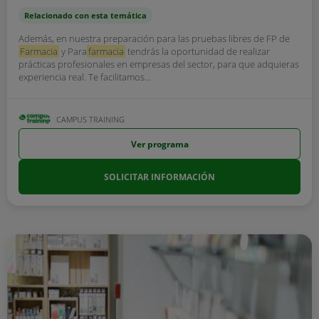
Relacionado con esta temática
Además, en nuestra preparación para las pruebas libres de FP de
Farmacia
y Para
farmacia
tendrás la oportunidad de realizar
prácticas profesionales en empresas del sector, para que adquieras
experiencia real. Te facilitamos...
CAMPUS TRAINING
Ver programa
SOLICITAR INFORMACIÓN